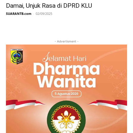
Damai, Unjuk Rasa di DPRD KLU
SUARANTB.com
-
02/09/2025
- Advertisment -