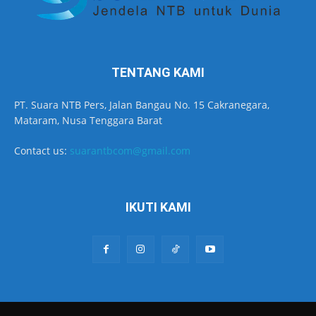
TENTANG KAMI
PT. Suara NTB Pers, Jalan Bangau No. 15 Cakranegara,
Mataram, Nusa Tenggara Barat
Contact us:
suarantbcom@gmail.com
IKUTI KAMI