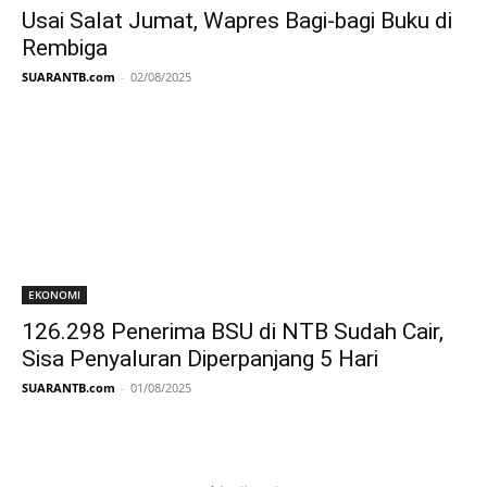
Usai Salat Jumat, Wapres Bagi-bagi Buku di
Rembiga
SUARANTB.com
-
02/08/2025
EKONOMI
126.298 Penerima BSU di NTB Sudah Cair,
Sisa Penyaluran Diperpanjang 5 Hari
SUARANTB.com
-
01/08/2025