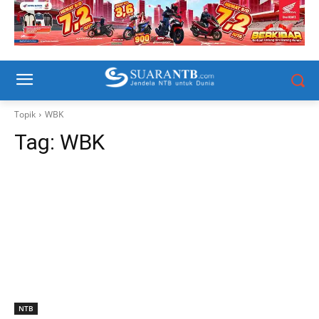
Topik
WBK
Tag:
WBK
NTB