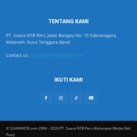
TENTANG KAMI
PT. Suara NTB Pers, Jalan Bangau No. 15 Cakranegara,
Mataram, Nusa Tenggara Barat
Contact us:
suarantbcom@gmail.com
IKUTI KAMI
© SUARANTB.com 2004 - 2026 PT. Suara NTB Pers (Kelompok Media Bali
Post)