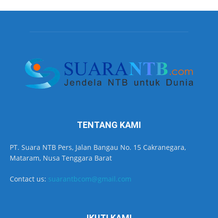
TENTANG KAMI
PT. Suara NTB Pers, Jalan Bangau No. 15 Cakranegara,
Mataram, Nusa Tenggara Barat
Contact us:
suarantbcom@gmail.com
IKUTI KAMI