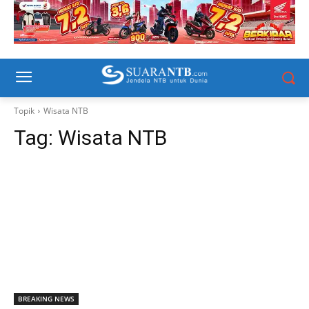
Topik
Wisata NTB
Tag:
Wisata NTB
BREAKING NEWS