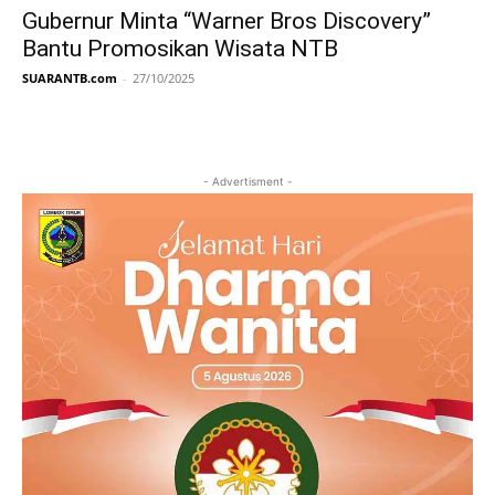
Gubernur Minta “Warner Bros Discovery”
Bantu Promosikan Wisata NTB
SUARANTB.com
-
27/10/2025
- Advertisment -