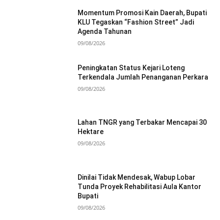
Momentum Promosi Kain Daerah, Bupati
KLU Tegaskan “Fashion Street” Jadi
Agenda Tahunan
09/08/2026
Peningkatan Status Kejari Loteng
Terkendala Jumlah Penanganan Perkara
09/08/2026
Lahan TNGR yang Terbakar Mencapai 30
Hektare
09/08/2026
Dinilai Tidak Mendesak, Wabup Lobar
Tunda Proyek Rehabilitasi Aula Kantor
Bupati
09/08/2026