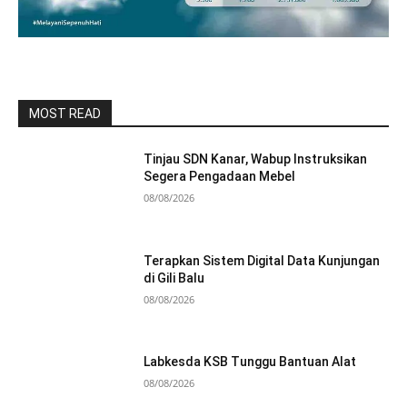
MOST READ
Tinjau SDN Kanar, Wabup Instruksikan
Segera Pengadaan Mebel
08/08/2026
Terapkan Sistem Digital Data Kunjungan
di Gili Balu
08/08/2026
Labkesda KSB Tunggu Bantuan Alat
08/08/2026