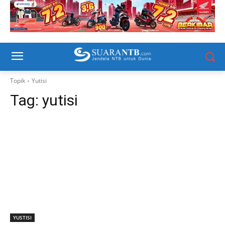
Topik
Yutisi
Tag:
yutisi
YUSTISI