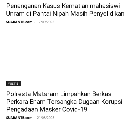
Penanganan Kasus Kematian mahasiswi
Unram di Pantai Nipah Masih Penyelidikan
SUARANTB.com
-
17/09/2025
YUSTISI
Polresta Mataram Limpahkan Berkas
Perkara Enam Tersangka Dugaan Korupsi
Pengadaan Masker Covid-19
SUARANTB.com
-
21/08/2025