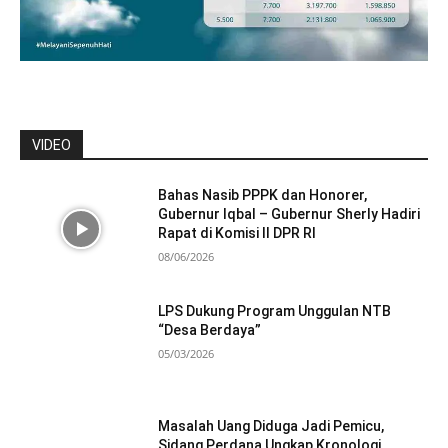
VIDEO
Bahas Nasib PPPK dan Honorer,
Gubernur Iqbal – Gubernur Sherly Hadiri
Rapat di Komisi II DPR RI
08/06/2026
LPS Dukung Program Unggulan NTB
“Desa Berdaya”
05/03/2026
Masalah Uang Diduga Jadi Pemicu,
Sidang Perdana Ungkap Kronologi