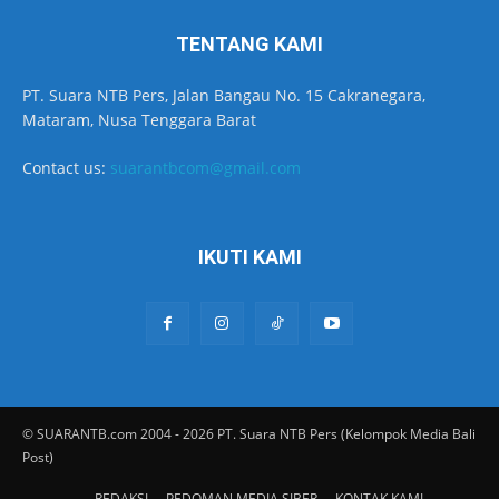
TENTANG KAMI
PT. Suara NTB Pers, Jalan Bangau No. 15 Cakranegara,
Mataram, Nusa Tenggara Barat
Contact us:
suarantbcom@gmail.com
IKUTI KAMI
© SUARANTB.com 2004 - 2026 PT. Suara NTB Pers (Kelompok Media Bali
Post)
REDAKSI
PEDOMAN MEDIA SIBER
KONTAK KAMI