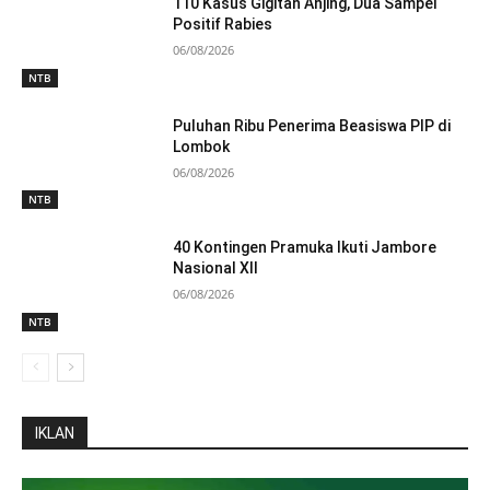
110 Kasus Gigitan Anjing, Dua Sampel
Positif Rabies
06/08/2026
NTB
Puluhan Ribu Penerima Beasiswa PIP di
Lombok
06/08/2026
NTB
40 Kontingen Pramuka Ikuti Jambore
Nasional XII
06/08/2026
NTB
IKLAN