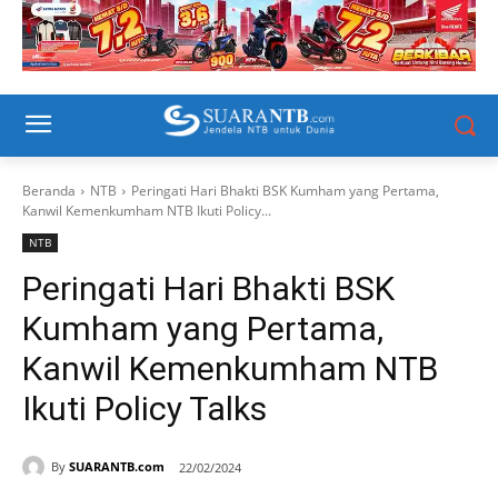
Beranda
NTB
Peringati Hari Bhakti BSK Kumham yang Pertama,
Kanwil Kemenkumham NTB Ikuti Policy...
NTB
Peringati Hari Bhakti BSK
Kumham yang Pertama,
Kanwil Kemenkumham NTB
Ikuti Policy Talks
By
SUARANTB.com
22/02/2024