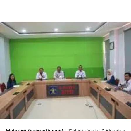
Mataram (suarantb.com) –
Dalam rangka Peringatan