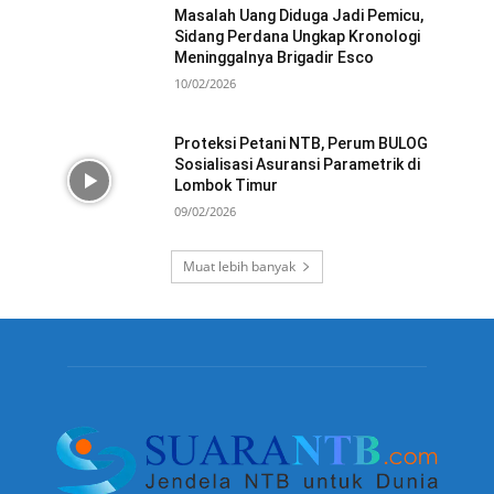
Masalah Uang Diduga Jadi Pemicu,
Sidang Perdana Ungkap Kronologi
Meninggalnya Brigadir Esco
10/02/2026
Proteksi Petani NTB, Perum BULOG
Sosialisasi Asuransi Parametrik di
Lombok Timur
09/02/2026
Muat lebih banyak