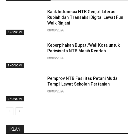
Bank Indonesia NTB Genjot Literasi
Rupiah dan Transaksi Digital Lewat Fun
Walk Rinjani
08/08/2026
EKONOMI
Keberpihakan Bupati/Wali Kota untuk
Pariwisata NTB Masih Rendah
08/08/2026
EKONOMI
Pemprov NTB Fasilitas Petani Muda
Tampil Lewat Sekolah Pertanian
08/08/2026
EKONOMI
IKLAN