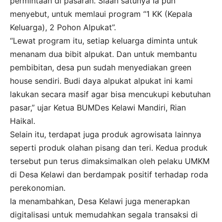
permintaan di pasaran. Slaah satunya Ia pun
menyebut, untuk memlaui program “1 KK (Kepala
Keluarga), 2 Pohon Alpukat”.
“Lewat program itu, setiap keluarga diminta untuk
menanam dua bibit alpukat. Dan untuk membantu
pembibitan, desa pun sudah menyediakan green
house sendiri. Budi daya alpukat alpukat ini kami
lakukan secara masif agar bisa mencukupi kebutuhan
pasar,” ujar Ketua BUMDes Kelawi Mandiri, Rian
Haikal.
Selain itu, terdapat juga produk agrowisata lainnya
seperti produk olahan pisang dan teri. Kedua produk
tersebut pun terus dimaksimalkan oleh pelaku UMKM
di Desa Kelawi dan berdampak positif terhadap roda
perekonomian.
Ia menambahkan, Desa Kelawi juga menerapkan
digitalisasi untuk memudahkan segala transaksi di