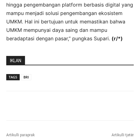
hingga pengembangan platform berbasis digital yang
mampu menjadi solusi pengembangan ekosistem
UMKM. Hal ini bertujuan untuk memastikan bahwa
UMKM mempunyai daya saing dan mampu
beradaptasi dengan pasar,” pungkas Supari.
(r/*)
IKLAN
TAGS
BRI
Artikulli paraprak
Artikulli tjetër