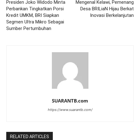
Presiden Joko Widodo Minta
Mengenal Kelawi, Pemenang
Perbankan Tingkatkan Porsi
Desa BRILiaN Hijau Berkat
Kredit UMKM, BRI Siapkan
Inovasi Berkelanjutan
Segmen Ultra Mikro Sebagai
Sumber Pertumbuhan
SUARANTB.com
https://www.suarantb.com/
RELATED ARTICLES