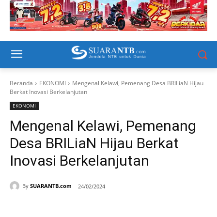
Beranda
EKONOMI
Mengenal Kelawi, Pemenang Desa BRILiaN Hijau
Berkat Inovasi Berkelanjutan
EKONOMI
Mengenal Kelawi, Pemenang
Desa BRILiaN Hijau Berkat
Inovasi Berkelanjutan
By
SUARANTB.com
24/02/2024