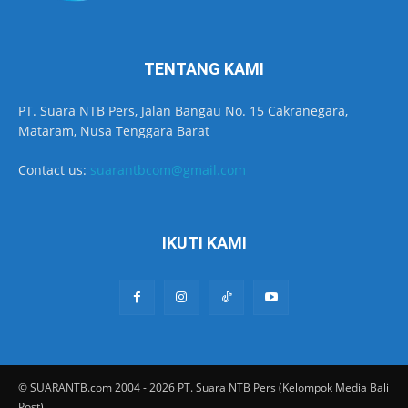
TENTANG KAMI
PT. Suara NTB Pers, Jalan Bangau No. 15 Cakranegara,
Mataram, Nusa Tenggara Barat
Contact us:
suarantbcom@gmail.com
IKUTI KAMI
© SUARANTB.com 2004 - 2026 PT. Suara NTB Pers (Kelompok Media Bali
Post)