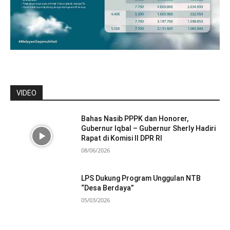
VIDEO
Bahas Nasib PPPK dan Honorer,
Gubernur Iqbal – Gubernur Sherly Hadiri
Rapat di Komisi II DPR RI
08/06/2026
LPS Dukung Program Unggulan NTB
“Desa Berdaya”
05/03/2026