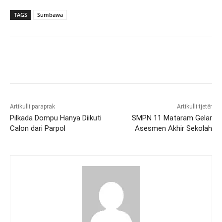
TAGS
Sumbawa
Artikulli paraprak
Artikulli tjetër
Pilkada Dompu Hanya Diikuti
SMPN 11 Mataram Gelar
Calon dari Parpol
Asesmen Akhir Sekolah