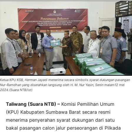
Ketua KPU KSB, Herman Jayadi menerima secara simbolis syarat dukungan pasangan
Nur-Ramdhan yang diserahkan langsung oleh H. M. Nur Yasin, Senin malam12 mei
2024.(Suara NTB/ist)
Taliwang (Suara NTB) –
Komisi Pemilihan Umum
(KPU) Kabupaten Sumbawa Barat secara resmi
menerima penyerahan syarat dukungan dari satu
bakal pasangan calon jalur perseorangan di Pilkada