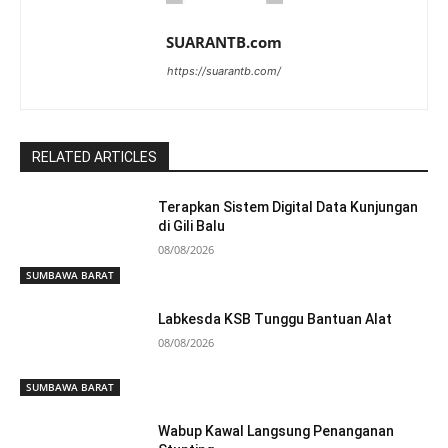
SUARANTB.com
https://suarantb.com/
RELATED ARTICLES
Terapkan Sistem Digital Data Kunjungan
di Gili Balu
08/08/2026
SUMBAWA BARAT
Labkesda KSB Tunggu Bantuan Alat
08/08/2026
SUMBAWA BARAT
Wabup Kawal Langsung Penanganan