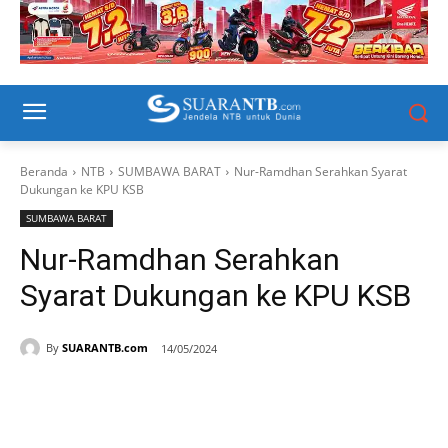
Beranda
NTB
SUMBAWA BARAT
Nur-Ramdhan Serahkan Syarat
Dukungan ke KPU KSB
SUMBAWA BARAT
Nur-Ramdhan Serahkan
Syarat Dukungan ke KPU KSB
By
SUARANTB.com
14/05/2024