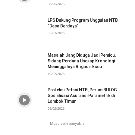
08/06/2026
LPS Dukung Program Unggulan NTB
“Desa Berdaya”
05/03/2026
Masalah Uang Diduga Jadi Pemicu,
Sidang Perdana Ungkap Kronologi
Meninggalnya Brigadir Esco
10/02/2026
Proteksi Petani NTB, Perum BULOG
Sosialisasi Asuransi Parametrik di
Lombok Timur
09/02/2026
Muat lebih banyak