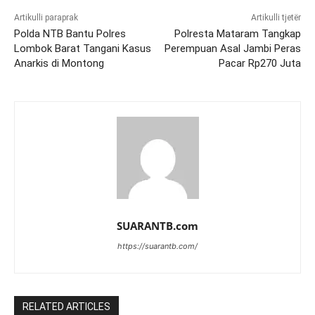
Artikulli paraprak
Artikulli tjetër
Polda NTB Bantu Polres
Polresta Mataram Tangkap
Lombok Barat Tangani Kasus
Perempuan Asal Jambi Peras
Anarkis di Montong
Pacar Rp270 Juta
SUARANTB.com
https://suarantb.com/
RELATED ARTICLES