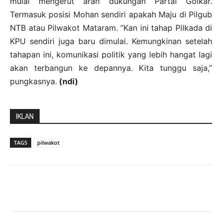
mulai mengerut arah dukungan Partai Golkar.
Termasuk posisi Mohan sendiri apakah Maju di Pilgub
NTB atau Pilwakot Mataram. “Kan ini tahap Pilkada di
KPU sendiri juga baru dimulai. Kemungkinan setelah
tahapan ini, komunikasi politik yang lebih hangat lagi
akan terbangun ke depannya. Kita tunggu saja,”
pungkasnya.
(ndi)
IKLAN
TAGS
pilwakot