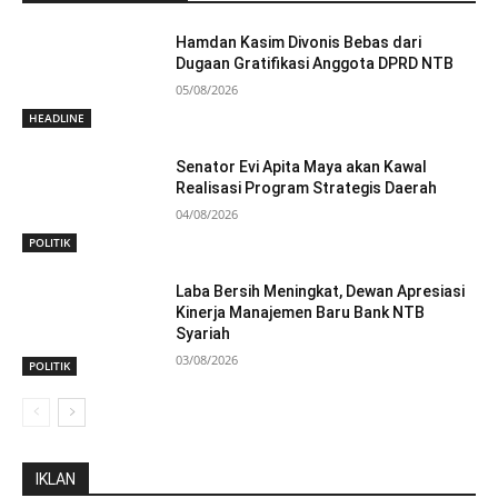
Hamdan Kasim Divonis Bebas dari
Dugaan Gratifikasi Anggota DPRD NTB
05/08/2026
HEADLINE
Senator Evi Apita Maya akan Kawal
Realisasi Program Strategis Daerah
04/08/2026
POLITIK
Laba Bersih Meningkat, Dewan Apresiasi
Kinerja Manajemen Baru Bank NTB
Syariah
03/08/2026
POLITIK
IKLAN