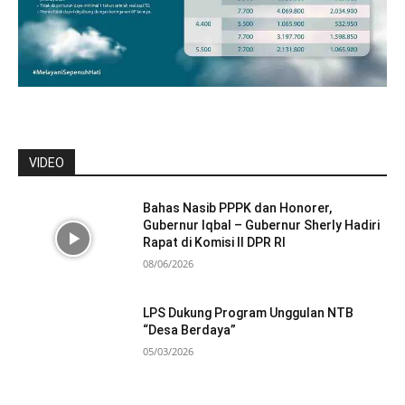
VIDEO
Bahas Nasib PPPK dan Honorer,
Gubernur Iqbal – Gubernur Sherly Hadiri
Rapat di Komisi II DPR RI
08/06/2026
LPS Dukung Program Unggulan NTB
“Desa Berdaya”
05/03/2026