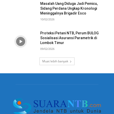
Masalah Uang Diduga Jadi Pemicu,
Sidang Perdana Ungkap Kronologi
Meninggalnya Brigadir Esco
10/02/2026
Proteksi Petani NTB, Perum BULOG
Sosialisasi Asuransi Parametrik di
Lombok Timur
09/02/2026
Muat lebih banyak