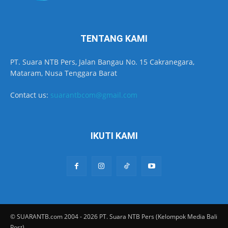
TENTANG KAMI
PT. Suara NTB Pers, Jalan Bangau No. 15 Cakranegara,
Mataram, Nusa Tenggara Barat
Contact us:
suarantbcom@gmail.com
IKUTI KAMI
© SUARANTB.com 2004 - 2026 PT. Suara NTB Pers (Kelompok Media Bali
Post)