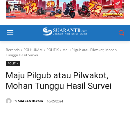
Beranda
POLHUKAM
POLITIK
Maju Pilgub atau Pilwakot, Mohan
Tunggu Hasil Survei
POLITIK
Maju Pilgub atau Pilwakot,
Mohan Tunggu Hasil Survei
By
SUARANTB.com
16/05/2024