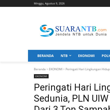
Minggu, Agustus 9, 2026
BERANDA
NTB
EKONOMI
POL
Beranda
EKONOMI
Peringati Hari Lingkungan Hidup
EKONOMI
Peringati Hari Li
Sedunia, PLN UIW
Dari 3 Ton Sampa