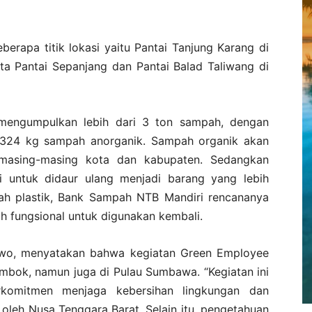
berapa titik lokasi yaitu Pantai Tanjung Karang di
ta Pantai Sepanjang dan Pantai Balad Taliwang di
l mengumpulkan lebih dari 3 ton sampah, dengan
1.324 kg sampah anorganik. Sampah organik akan
 masing-masing kota dan kabupaten. Sedangkan
 untuk didaur ulang menjadi barang yang lebih
pah plastik, Bank Sampah NTB Mandiri rencananya
h fungsional untuk digunakan kembali.
wo, menyatakan bahwa kegiatan Green Employee
ombok, namun juga di Pulau Sumbawa. “Kegiatan ini
komitmen menjaga kebersihan lingkungan dan
 oleh Nusa Tenggara Barat. Selain itu, pengetahuan