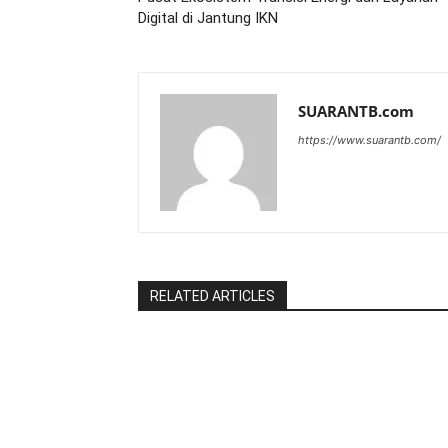
Digital di Jantung IKN
SUARANTB.com
https://www.suarantb.com/
RELATED ARTICLES