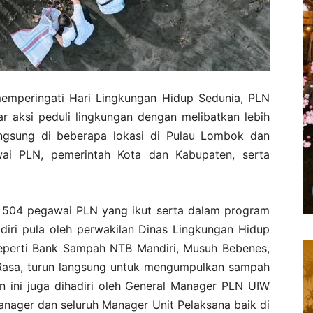
emperingati Hari Lingkungan Hidup Sedunia, PLN
r aksi peduli lingkungan dengan melibatkan lebih
angsung di beberapa lokasi di Pulau Lombok dan
wai PLN, pemerintah Kota dan Kabupaten, serta
ri 504 pegawai PLN yang ikut serta dalam program
diri pula oleh perwakilan Dinas Lingkungan Hidup
seperti Bank Sampah NTB Mandiri, Musuh Bebenes,
asa, turun langsung untuk mengumpulkan sampah
an ini juga dihadiri oleh General Manager PLN UIW
anager dan seluruh Manager Unit Pelaksana baik di