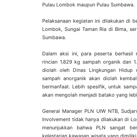
Pulau Lombok maupun Pulau Sumbawa.
Pelaksanaan kegiatan ini dilakukan di be
Lombok, Sungai Taman Ria di Bima, ser
Sumbawa.
Dalam aksi ini, para peserta berhasi
rincian 1.829 kg sampah organik dan 
diolah oleh Dinas Lingkungan Hidup
sampah anorganik akan diolah kembali
bermanfaat. Lebih spesifik, untuk sam
akan mengolah menjadi batako yang lebi
General Manager PLN UIW NTB, Sudjar
Involvement tidak hanya dilakukan di L
menunjukkan bahwa PLN sangat ber
kelestarian kawasan wisata yang dimiliki