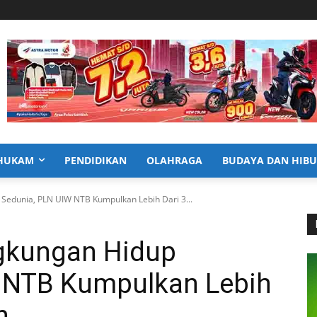
HUKAM
PENDIDIKAN
OLAHRAGA
BUDAYA DAN HIB
 Sedunia, PLN UIW NTB Kumpulkan Lebih Dari 3...
ngkungan Hidup
 NTB Kumpulkan Lebih
h