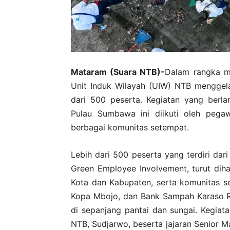
Mataram (Suara NTB)-
Dalam rangka m
Unit Induk Wilayah (UIW) NTB menggela
dari 500 peserta. Kegiatan yang berl
Pulau Sumbawa ini diikuti oleh pega
berbagai komunitas setempat.
Lebih dari 500 peserta yang terdiri da
Green Employee Involvement, turut diha
Kota dan Kabupaten, serta komunitas 
Kopa Mbojo, dan Bank Sampah Karaso R
di sepanjang pantai dan sungai. Kegiat
NTB, Sudjarwo, beserta jajaran Senior M