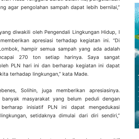
ng agar pengolahan sampah dapat lebih bernilai,”
ang diwakili oleh Pengendali Lingkungan Hidup, I
memberikan apresiasi terhadap kegiatan ini. “Di
 Lombok, hampir semua sampah yang ada adalah
capai 270 ton setiap harinya. Saya sangat
oleh PLN hari ini dan berharap kegiatan ini dapat
ita terhadap lingkungan,” kata Made.
enes, Solihin, juga memberikan apresiasinya.
ih banyak masyarakat yang belum peduli dengan
berharap inisiatif PLN ini dapat mengedukasi
ngkungan, setidaknya dimulai dari diri sendiri,”