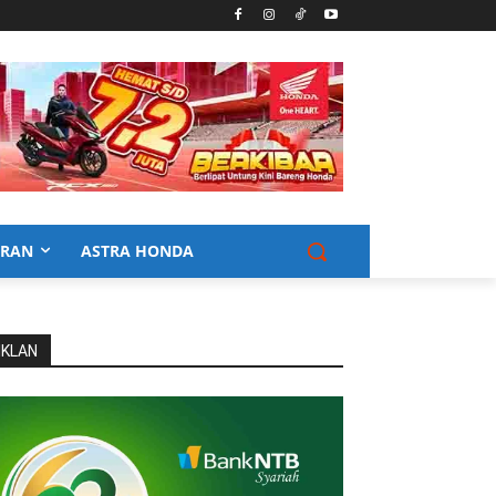
URAN
ASTRA HONDA
IKLAN