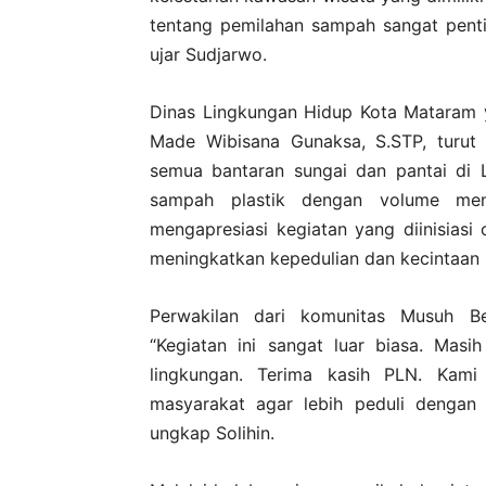
tentang pemilahan sampah sangat penti
ujar Sudjarwo.
Dinas Lingkungan Hidup Kota Mataram y
Made Wibisana Gunaksa, S.STP, turut 
semua bantaran sungai dan pantai di
sampah plastik dengan volume men
mengapresiasi kegiatan yang diinisiasi 
meningkatkan kepedulian dan kecintaan k
Perwakilan dari komunitas Musuh Beb
“Kegiatan ini sangat luar biasa. Mas
lingkungan. Terima kasih PLN. Kami 
masyarakat agar lebih peduli dengan li
ungkap Solihin.