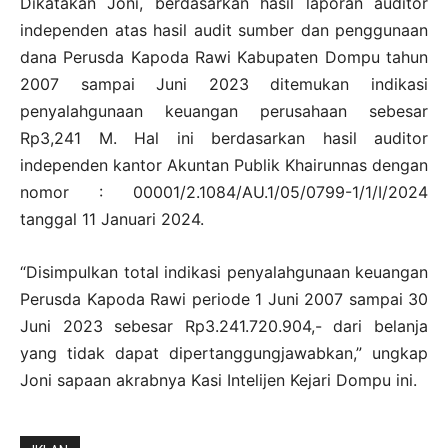
Dikatakan Joni, berdasarkan hasil laporan auditor
independen atas hasil audit sumber dan penggunaan
dana Perusda Kapoda Rawi Kabupaten Dompu tahun
2007 sampai Juni 2023 ditemukan indikasi
penyalahgunaan keuangan perusahaan sebesar
Rp3,241 M. Hal ini berdasarkan hasil auditor
independen kantor Akuntan Publik Khairunnas dengan
nomor : 00001/2.1084/AU.1/05/0799-1/1/I/2024
tanggal 11 Januari 2024.
“Disimpulkan total indikasi penyalahgunaan keuangan
Perusda Kapoda Rawi periode 1 Juni 2007 sampai 30
Juni 2023 sebesar Rp3.241.720.904,- dari belanja
yang tidak dapat dipertanggungjawabkan,” ungkap
Joni sapaan akrabnya Kasi Intelijen Kejari Dompu ini.