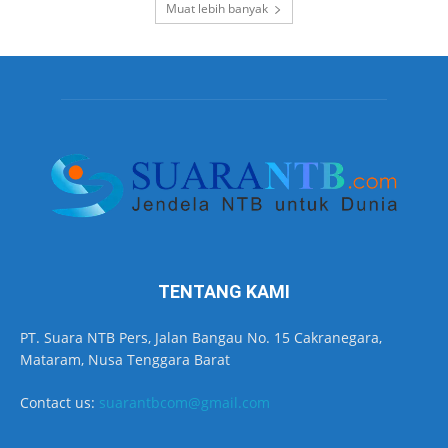
Muat lebih banyak
TENTANG KAMI
PT. Suara NTB Pers, Jalan Bangau No. 15 Cakranegara,
Mataram, Nusa Tenggara Barat
Contact us:
suarantbcom@gmail.com