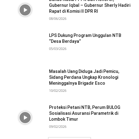
Gubernur Iqbal – Gubernur Sherly Hadiri
Rapat di Komisi II DPR RI
08/06/2026
LPS Dukung Program Unggulan NTB
“Desa Berdaya”
05/03/2026
Masalah Uang Diduga Jadi Pemicu,
Sidang Perdana Ungkap Kronologi
Meninggalnya Brigadir Esco
10/02/2026
Proteksi Petani NTB, Perum BULOG
Sosialisasi Asuransi Parametrik di
Lombok Timur
09/02/2026