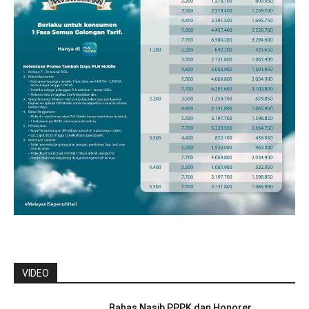
VIDEO
Bahas Nasib PPPK dan Honorer,