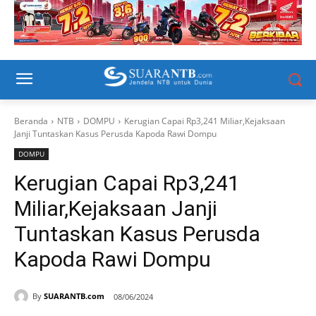
Beranda
NTB
DOMPU
Kerugian Capai Rp3,241 Miliar,Kejaksaan
Janji Tuntaskan Kasus Perusda Kapoda Rawi Dompu
DOMPU
Kerugian Capai Rp3,241
Miliar,Kejaksaan Janji
Tuntaskan Kasus Perusda
Kapoda Rawi Dompu
By
SUARANTB.com
08/06/2024