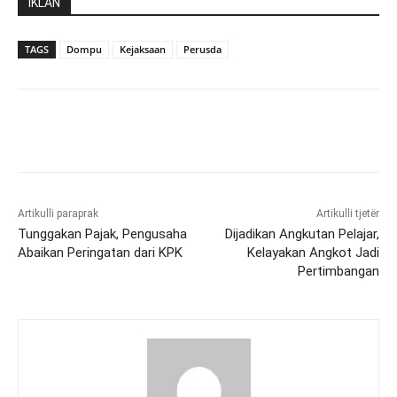
IKLAN
TAGS
Dompu
Kejaksaan
Perusda
Artikulli paraprak
Artikulli tjetër
Tunggakan Pajak, Pengusaha
Dijadikan Angkutan Pelajar,
Abaikan Peringatan dari KPK
Kelayakan Angkot Jadi
Pertimbangan