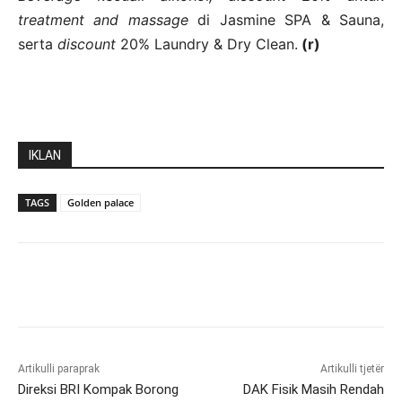
treatment and massage
di Jasmine SPA & Sauna,
serta
discount
20% Laundry & Dry Clean.
(r)
IKLAN
TAGS
Golden palace
Artikulli paraprak
Artikulli tjetër
Direksi BRI Kompak Borong
DAK Fisik Masih Rendah