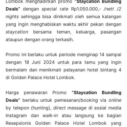
Lombok menghadirkan promo
“Staycation Bundling
Deals”
dengan
special rate
Rp1.050.000,-
/nett /2
nights
sehingga bisa dinikmati oleh semua kalangan
yang ingin menghabiskan waktu akhir pekan dengan
staycation
bersama teman, keluarga, pasangan
ataupun dengan orang terkasih.
Promo ini berlaku untuk periode menginap 14 sampai
dengan 18 Juni 2024 untuk para tamu yang ingin
bermalam dan menikmati pelayanan hotel bintang 4
di Golden Palace Hotel Lombok.
Harga penawaran Promo
“Staycation Bundling
Deals”
berlaku untuk pemesanan/
booking
via
online
by telepon (hunting),
direct message
di sosial media
Instagram dan
walk-in
atau langsung ke bagian
Resepsionis Golden Palace Hotel Lombok yang