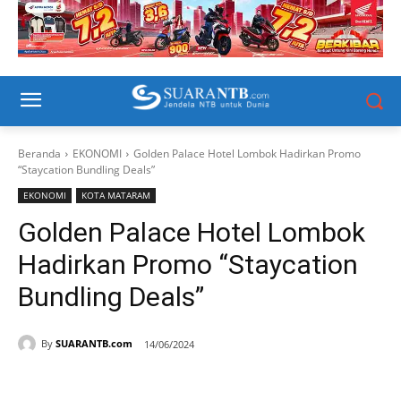
Beranda
EKONOMI
Golden Palace Hotel Lombok Hadirkan Promo
“Staycation Bundling Deals”
EKONOMI
KOTA MATARAM
Golden Palace Hotel Lombok
Hadirkan Promo “Staycation
Bundling Deals”
By
SUARANTB.com
14/06/2024