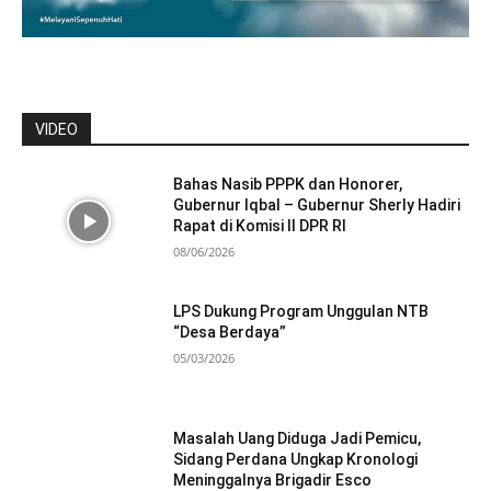
VIDEO
Bahas Nasib PPPK dan Honorer,
Gubernur Iqbal – Gubernur Sherly Hadiri
Rapat di Komisi II DPR RI
08/06/2026
LPS Dukung Program Unggulan NTB
“Desa Berdaya”
05/03/2026
Masalah Uang Diduga Jadi Pemicu,
Sidang Perdana Ungkap Kronologi
Meninggalnya Brigadir Esco