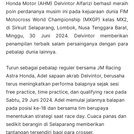
Honda Motor (AHM) Delvintor Alfarizi berhasil meraih
poin perdananya musim ini pada kejuaraan dunia FIM
Motocross World Championship (MXGP) kelas MX2,
di Sirkuit Selaparang, Lombok, Nusa Tenggara Barat,
Minggu, 30 Juni 2024. Delvintor memberikan
penampilan terbaik salam persainganya dengan para
pebalap dunia lainnya.
Turun sebagai pebalap reguler bersama JM Racing
Astra Honda, Adel sapaan akrab Delvintor, berusaha
terus meningkatkan performa balapnya sejak sesi
free practice, time practice, dan qualifying race pada
Sabtu, 29 Juni 2024. Adel memulai jalannya balapan
pada posisi ke-18 dan bersama tim berupaya
menentukan strategi saat race day. Cuaca panas dan
sedikit berangin di Selaparang memberikan
tantangan tersendiri bagi para crosser.