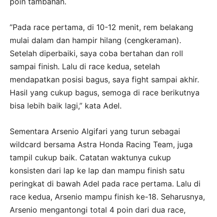
poin tambahan.
”Pada race pertama, di 10-12 menit, rem belakang
mulai dalam dan hampir hilang (cengkeraman).
Setelah diperbaiki, saya coba bertahan dan roll
sampai finish. Lalu di race kedua, setelah
mendapatkan posisi bagus, saya fight sampai akhir.
Hasil yang cukup bagus, semoga di race berikutnya
bisa lebih baik lagi,” kata Adel.
Sementara Arsenio Algifari yang turun sebagai
wildcard bersama Astra Honda Racing Team, juga
tampil cukup baik. Catatan waktunya cukup
konsisten dari lap ke lap dan mampu finish satu
peringkat di bawah Adel pada race pertama. Lalu di
race kedua, Arsenio mampu finish ke-18. Seharusnya,
Arsenio mengantongi total 4 poin dari dua race,