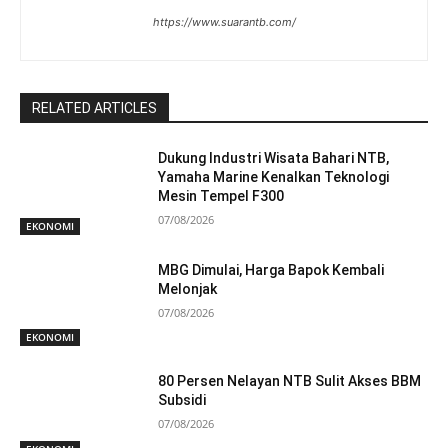
https://www.suarantb.com/
RELATED ARTICLES
Dukung Industri Wisata Bahari NTB,
Yamaha Marine Kenalkan Teknologi
Mesin Tempel F300
07/08/2026
EKONOMI
MBG Dimulai, Harga Bapok Kembali
Melonjak
07/08/2026
EKONOMI
80 Persen Nelayan NTB Sulit Akses BBM
Subsidi
07/08/2026