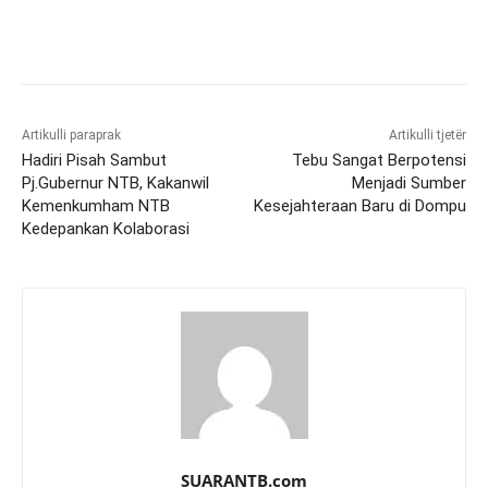
Artikulli paraprak
Artikulli tjetër
Hadiri Pisah Sambut
Tebu Sangat Berpotensi
Pj.Gubernur NTB, Kakanwil
Menjadi Sumber
Kemenkumham NTB
Kesejahteraan Baru di Dompu
Kedepankan Kolaborasi
SUARANTB.com