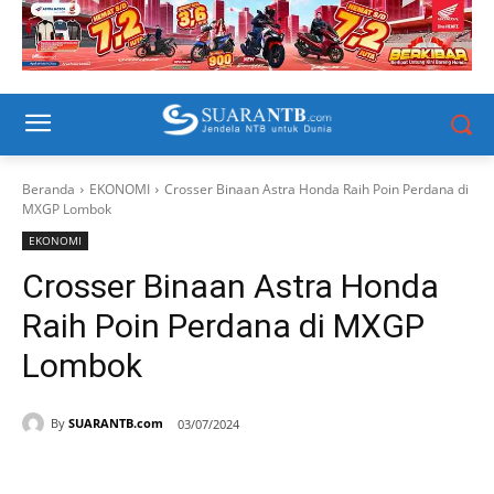
Beranda
EKONOMI
Crosser Binaan Astra Honda Raih Poin Perdana di
MXGP Lombok
EKONOMI
Crosser Binaan Astra Honda
Raih Poin Perdana di MXGP
Lombok
By
SUARANTB.com
03/07/2024