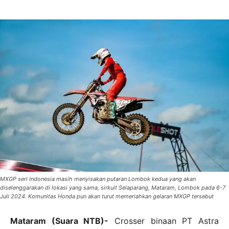
MXGP seri Indonesia masih menyisakan putaran Lombok kedua yang akan
diselenggarakan di lokasi yang sama, sirkuit Selaparang, Mataram, Lombok pada 6-7
Juli 2024. Komunitas Honda pun akan turut memeriahkan gelaran MXGP tersebut
Mataram (Suara NTB)-
Crosser binaan PT Astra