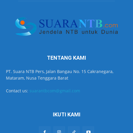
TENTANG KAMI
PT. Suara NTB Pers, Jalan Bangau No. 15 Cakranegara,
Mataram, Nusa Tenggara Barat
Contact us:
suarantbcom@gmail.com
IKUTI KAMI