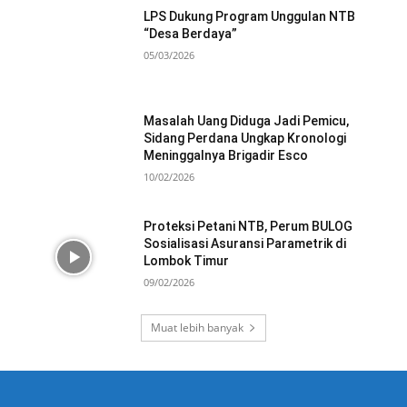
LPS Dukung Program Unggulan NTB
“Desa Berdaya”
05/03/2026
Masalah Uang Diduga Jadi Pemicu,
Sidang Perdana Ungkap Kronologi
Meninggalnya Brigadir Esco
10/02/2026
Proteksi Petani NTB, Perum BULOG
Sosialisasi Asuransi Parametrik di
Lombok Timur
09/02/2026
Muat lebih banyak