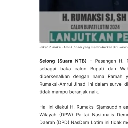
Paket Rumaksi -Amrul Jihadi yang membubarkan diri, karena 
Selong (Suara NTB)
– Pasangan H. R
sebagai baka calon Bupati dan Wak
diperkenalkan dengan nama Ramah 
Rumaksi-Amrul Jihadi ini dalam survei di
tidak mampu beranjak naik.
Hal ini diakui H. Rumaksi Sjamsuddin a
Wilayah (DPW) Partai Nasionalis De
Daerah (DPD) NasDem Lotim ini tidak men