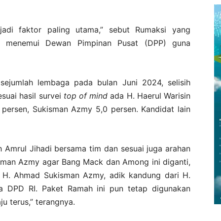
jadi faktor paling utama,” sebut Rumaksi yang
ta menemui Dewan Pimpinan Pusat (DPP) guna
 sejumlah lembaga pada bulan Juni 2024, selisih
suai hasil survei
top of mind
ada H. Haerul Warisin
 persen, Sukisman Azmy 5,0 persen. Kandidat lain
oleh Amrul Jihadi bersama tim dan sesuai juga arahan
kiman Azmy agar Bang Mack dan Among ini diganti,
ih H. Ahmad Sukisman Azmy, adik kandung dari H.
a DPD RI. Paket Ramah ini pun tetap digunakan
u terus,” terangnya.