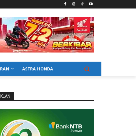
URAN
ASTRA HONDA
IKLAN