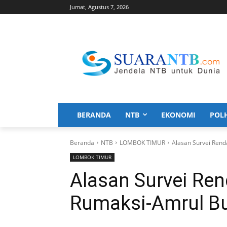
Jumat, Agustus 7, 2026
BERANDA
NTB
EKONOMI
POL
Beranda
NTB
LOMBOK TIMUR
Alasan Survei Ren
LOMBOK TIMUR
Alasan Survei Re
Rumaksi-Amrul B