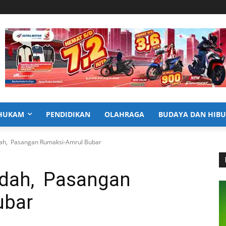
HUKAM
PENDIDIKAN
OLAHRAGA
BUDAYA DAN HIB
dah, Pasangan Rumaksi-Amrul Bubar
ndah, Pasangan
ubar