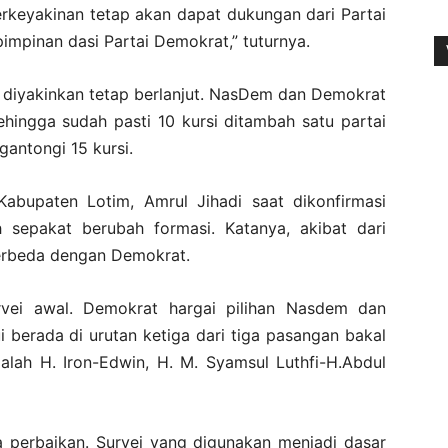
berkeyakinan tetap akan dapat dukungan dari Partai
mpinan dasi Partai Demokrat,” tuturnya.
 diyakinkan tetap berlanjut. NasDem dan Demokrat
ehingga sudah pasti 10 kursi ditambah satu partai
gantongi 15 kursi.
abupaten Lotim, Amrul Jihadi saat dikonfirmasi
epakat berubah formasi. Katanya, akibat dari
erbeda dengan Demokrat.
vei awal. Demokrat hargai pilihan Nasdem dan
lui berada di urutan ketiga dari tiga pasangan bakal
alah H. Iron-Edwin, H. M. Syamsul Luthfi-H.Abdul
a perbaikan. Survei yang digunakan menjadi dasar