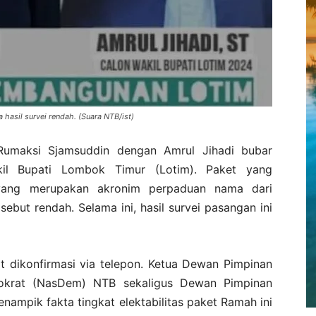
hasil survei rendah. (Suara NTB/ist)
umaksi Sjamsuddin dengan Amrul Jihadi bubar
il Bupati Lombok Timur (Lotim). Paket yang
yang merupakan akronim perpaduan nama dari
sebut rendah. Selama ini, hasil survei pasangan ini
at dikonfirmasi via telepon. Ketua Dewan Pimpinan
mokrat (NasDem) NTB sekaligus Dewan Pimpinan
ampik fakta tingkat elektabilitas paket Ramah ini