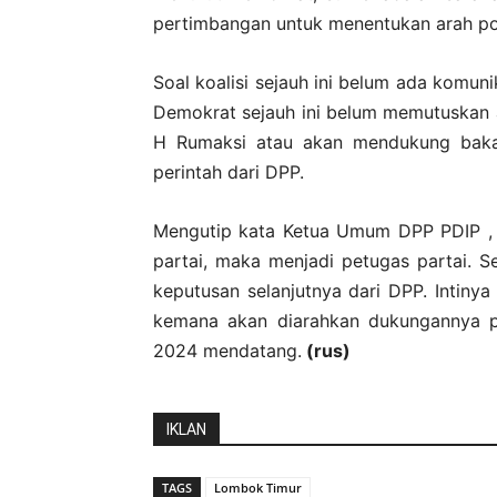
pertimbangan untuk menentukan arah pol
Soal koalisi sejauh ini belum ada komun
Demokrat sejauh ini belum memutuskan
H Rumaksi atau akan mendukung bakal
perintah dari DPP.
Mengutip kata Ketua Umum DPP PDIP , 
partai, maka menjadi petugas partai. 
keputusan selanjutnya dari DPP. Intinya
kemana akan diarahkan dukungannya 
2024 mendatang.
(rus)
IKLAN
TAGS
Lombok Timur