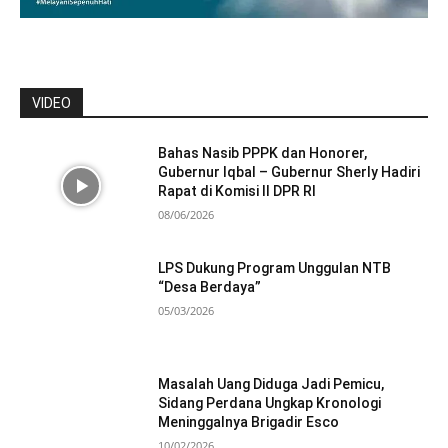
VIDEO
Bahas Nasib PPPK dan Honorer,
Gubernur Iqbal – Gubernur Sherly Hadiri
Rapat di Komisi II DPR RI
08/06/2026
LPS Dukung Program Unggulan NTB
“Desa Berdaya”
05/03/2026
Masalah Uang Diduga Jadi Pemicu,
Sidang Perdana Ungkap Kronologi
Meninggalnya Brigadir Esco
10/02/2026