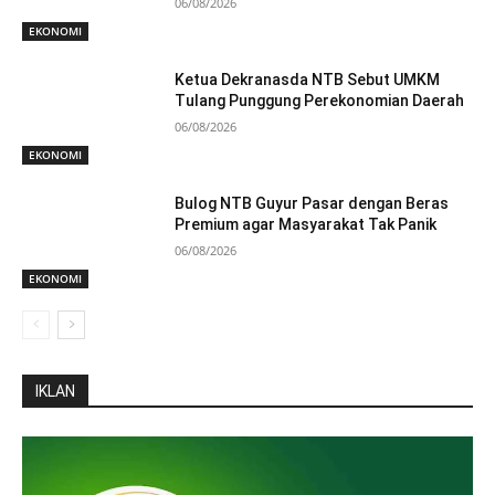
06/08/2026
EKONOMI
Ketua Dekranasda NTB Sebut UMKM
Tulang Punggung Perekonomian Daerah
06/08/2026
EKONOMI
Bulog NTB Guyur Pasar dengan Beras
Premium agar Masyarakat Tak Panik
06/08/2026
EKONOMI
IKLAN