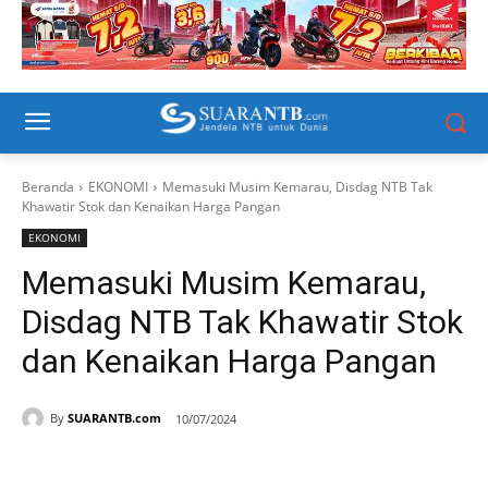
Beranda
EKONOMI
Memasuki Musim Kemarau, Disdag NTB Tak
Khawatir Stok dan Kenaikan Harga Pangan
EKONOMI
Memasuki Musim Kemarau,
Disdag NTB Tak Khawatir Stok
dan Kenaikan Harga Pangan
By
SUARANTB.com
10/07/2024