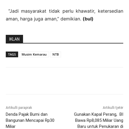
“Jadi masyarakat tidak perlu khawatir, ketersedian
aman, harga juga aman,” demikian.
(bul)
IKLAN
TAGS
Musim Kemarau
NTB
Artikulli paraprak
Artikulli tjetër
Denda Pajak Bumi dan
Gunakan Kapal Perang, BI
Bangunan Mencapai Rp30
Bawa Rp8,085 Miliar Uang
Miliar
Baru untuk Penukaran di