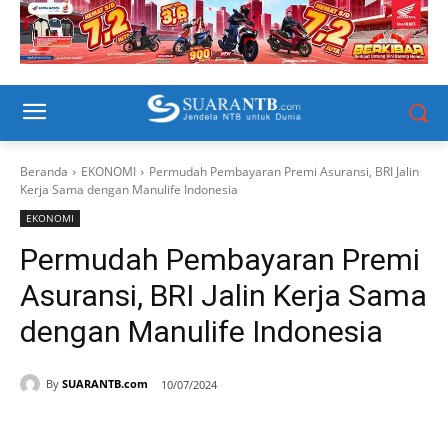
Beranda
EKONOMI
Permudah Pembayaran Premi Asuransi, BRI Jalin
Kerja Sama dengan Manulife Indonesia
EKONOMI
Permudah Pembayaran Premi
Asuransi, BRI Jalin Kerja Sama
dengan Manulife Indonesia
By
SUARANTB.com
10/07/2024