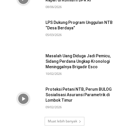
Rapat di Komisi II DPR RI
08/06/2026
LPS Dukung Program Unggulan NTB
“Desa Berdaya”
05/03/2026
Masalah Uang Diduga Jadi Pemicu,
Sidang Perdana Ungkap Kronologi
Meninggalnya Brigadir Esco
10/02/2026
Proteksi Petani NTB, Perum BULOG
Sosialisasi Asuransi Parametrik di
Lombok Timur
09/02/2026
Muat lebih banyak