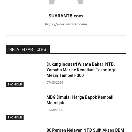
SUARANTB.com
https://www.suarantb.com/
RELATED ARTICLES
Dukung Industri Wisata Bahari NTB,
Yamaha Marine Kenalkan Teknologi
Mesin Tempel F300
07/08/2026
EKONOMI
MBG Dimulai, Harga Bapok Kembali
Melonjak
07/08/2026
EKONOMI
80 Persen Nelayan NTB Sulit Akses BBM