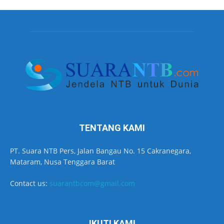
TENTANG KAMI
PT. Suara NTB Pers, Jalan Bangau No. 15 Cakranegara,
Mataram, Nusa Tenggara Barat
Contact us:
suarantbcom@gmail.com
IKUTI KAMI