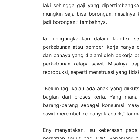
laki sehingga gaji yang dipertimbangkan
mungkin saja bisa borongan, misalnya k
jadi borongan,” tambahnya.
Ia mengungkapkan dalam kondisi sepe
perkebunan atau pemberi kerja hanya di
dan bahaya yang dialami oleh pekerja p
perkebunan kelapa sawit. Misalnya p
reproduksi, seperti menstruasi yang tida
“Belum lagi kalau ada anak yang diiku
bagian dari proses kerja. Yang man
barang-barang sebagai konsumsi masy
sawit merembet ke banyak aspek,” tamb
Eny menyatakan, isu kekerasan pada
perhatian serius bagi IOM. Sepanjang