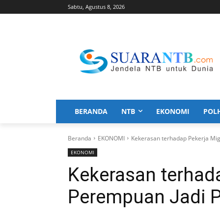
Sabtu, Agustus 8, 2026
BERANDA
NTB
EKONOMI
POL
Beranda
EKONOMI
Kekerasan terhadap Pekerja Mig
EKONOMI
Kekerasan terhad
Perempuan Jadi P