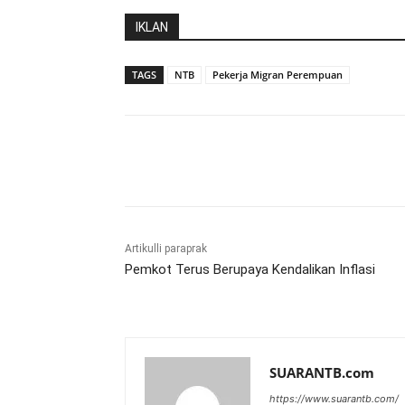
IKLAN
TAGS
NTB
Pekerja Migran Perempuan
Bagikan
Artikulli paraprak
Pemkot Terus Berupaya Kendalikan Inflasi
SUARANTB.com
https://www.suarantb.com/