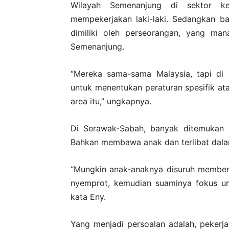
Wilayah Semenanjung di sektor ke
mempekerjakan laki-laki. Sedangkan b
dimiliki oleh perseorangan, yang ma
Semenanjung.
“Mereka sama-sama Malaysia, tapi di 
untuk menentukan peraturan spesifik ata
area itu,” ungkapnya.
Di Serawak-Sabah, banyak ditemukan p
Bahkan membawa anak dan terlibat dalam
“Mungkin anak-anaknya disuruh members
nyemprot, kemudian suaminya fokus u
kata Eny.
Yang menjadi persoalan adalah, pekerja