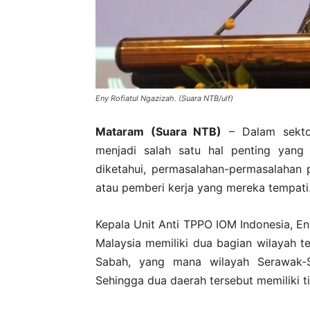
Eny Rofiatul Ngazizah. (Suara NTB/ulf)
Mataram (Suara NTB)
– Dalam sektor
menjadi salah satu hal penting yang 
diketahui, permasalahan-permasalahan 
atau pemberi kerja yang mereka tempati
Kepala Unit Anti TPPO IOM Indonesia, En
Malaysia memiliki dua bagian wilayah 
Sabah, yang mana wilayah Serawak-S
Sehingga dua daerah tersebut memiliki t