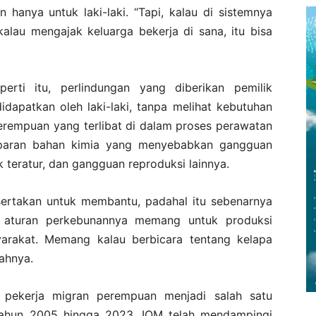
 hanya untuk laki-laki. “Tapi, kalau di sistemnya
alau mengajak keluarga bekerja di sana, itu bisa
rti itu, perlindungan yang diberikan pemilik
dapatkan oleh laki-laki, tanpa melihat kebutuhan
erempuan yang terlibat di dalam proses perawatan
aparan bahan kimia yang menyebabkan gangguan
k teratur, dan gangguan reproduksi lainnya.
tsertakan untuk membantu, padahal itu sebenarnya
a aturan perkebunannya memang untuk produksi
arakat. Memang kalau berbicara tentang kelapa
ahnya.
 pekerja migran perempuan menjadi salah satu
 tahun 2005 hingga 2023, IOM telah mendampingi