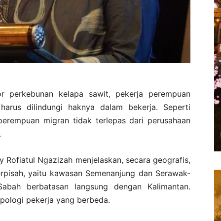
 perkebunan kelapa sawit, pekerja perempuan
harus dilindungi haknya dalam bekerja. Seperti
perempuan migran tidak terlepas dari perusahaan
.
y Rofiatul Ngazizah menjelaskan, secara geografis,
terpisah, yaitu kawasan Semenanjung dan Serawak-
abah berbatasan langsung dengan Kalimantan.
ipologi pekerja yang berbeda.