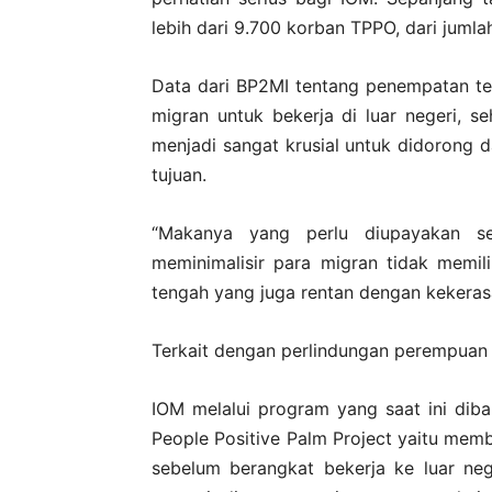
lebih dari 9.700 korban TPPO, dari juml
Data dari BP2MI tentang penempatan t
migran untuk bekerja di luar negeri, 
menjadi sangat krusial untuk didorong d
tujuan.
“Makanya yang perlu diupayakan s
meminimalisir para migran tidak memili
tengah yang juga rentan dengan kekeras
Terkait dengan perlindungan perempuan m
IOM melalui program yang saat ini di
People Positive Palm Project yaitu memb
sebelum berangkat bekerja ke luar neger