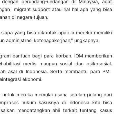
t dengan perundang-undangan di Malaysia, adat
engan migrant support atau hal hal apa yang bisa
ahan di negara tujuan.
 siapa yang bisa dikontak apabila mereka memiliki
n administrasi ketenagakerjaan,” ungkapnya.
rogram bantuan bagi para korban. IOM memberikan
abilitasi medis maupun sosial dan psikososial.
ah asal di Indonesia. Serta membantu para PMI
integrasi ekonomi.
 untuk mereka memulai usaha setelah pulang dari
proses hukum kasusnya di Indonesia kita bisa
alkan mendatangkan ahli terkait tentang kasus