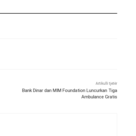
Artikulli tjetër
Bank Dinar dan MIM Foundation Luncurkan Tiga
Ambulance Gratis