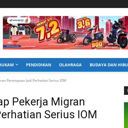
HUKAM
PENDIDIKAN
OLAHRAGA
BUDAYA DAN HIB
ran Perempuan Jadi Perhatian Serius IOM
ap Pekerja Migran
erhatian Serius IOM