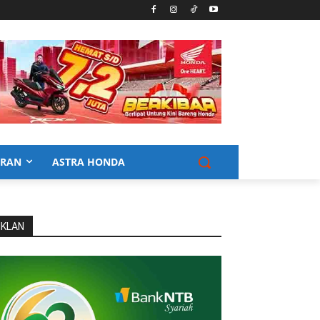
URAN
ASTRA HONDA
IKLAN