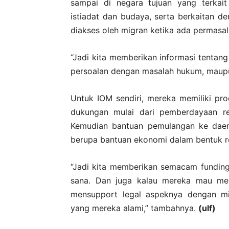
sampai di negara tujuan yang terkai
istiadat dan budaya, serta berkaitan d
diakses oleh migran ketika ada permasal
“Jadi kita memberikan informasi tentang
persoalan dengan masalah hukum, maupu
Untuk IOM sendiri, mereka memiliki p
dukungan mulai dari pemberdayaan reh
Kemudian bantuan pemulangan ke daer
berupa bantuan ekonomi dalam bentuk re
“Jadi kita memberikan semacam funding
sana. Dan juga kalau mereka mau mem
mensupport legal aspeknya dengan mis
yang mereka alami,” tambahnya.
(ulf)