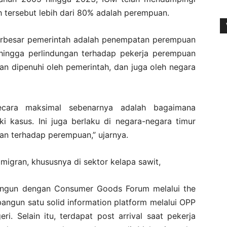
ah tersebut lebih dari 80% adalah perempuan.
erbesar pemerintah adalah penempatan perempuan
sehingga perlindungan terhadap pekerja perempuan
an dipenuhi oleh pemerintah, dan juga oleh negara
ecara maksimal sebenarnya adalah bagaimana
ki kasus. Ini juga berlaku di negara-negara timur
an terhadap perempuan,” ujarnya.
igran, khususnya di sektor kelapa sawit,
bangun dengan Consumer Goods Forum melalui the
angun satu solid information platform melalui OPP
i. Selain itu, terdapat post arrival saat pekerja