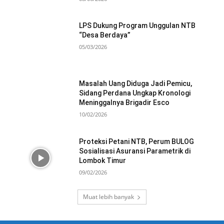
LPS Dukung Program Unggulan NTB
“Desa Berdaya”
05/03/2026
Masalah Uang Diduga Jadi Pemicu,
Sidang Perdana Ungkap Kronologi
Meninggalnya Brigadir Esco
10/02/2026
Proteksi Petani NTB, Perum BULOG
Sosialisasi Asuransi Parametrik di
Lombok Timur
09/02/2026
Muat lebih banyak