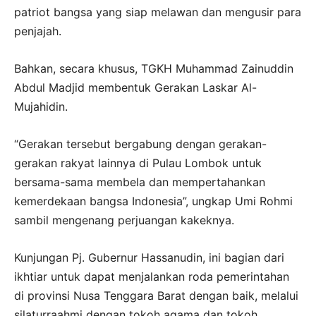
patriot bangsa yang siap melawan dan mengusir para
penjajah.
Bahkan, secara khusus, TGKH Muhammad Zainuddin
Abdul Madjid membentuk Gerakan Laskar Al-
Mujahidin.
“Gerakan tersebut bergabung dengan gerakan-
gerakan rakyat lainnya di Pulau Lombok untuk
bersama-sama membela dan mempertahankan
kemerdekaan bangsa Indonesia”, ungkap Umi Rohmi
sambil mengenang perjuangan kakeknya.
Kunjungan Pj. Gubernur Hassanudin, ini bagian dari
ikhtiar untuk dapat menjalankan roda pemerintahan
di provinsi Nusa Tenggara Barat dengan baik, melalui
silaturraahmi dengan tokoh agama dan tokoh