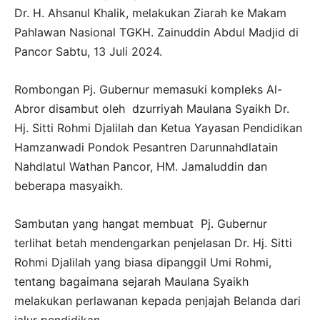
Dr. H. Ahsanul Khalik, melakukan Ziarah ke Makam
Pahlawan Nasional TGKH. Zainuddin Abdul Madjid di
Pancor Sabtu, 13 Juli 2024.
Rombongan Pj. Gubernur memasuki kompleks Al-
Abror disambut oleh dzurriyah Maulana Syaikh Dr.
Hj. Sitti Rohmi Djalilah dan Ketua Yayasan Pendidikan
Hamzanwadi Pondok Pesantren Darunnahdlatain
Nahdlatul Wathan Pancor, HM. Jamaluddin dan
beberapa masyaikh.
Sambutan yang hangat membuat Pj. Gubernur
terlihat betah mendengarkan penjelasan Dr. Hj. Sitti
Rohmi Djalilah yang biasa dipanggil Umi Rohmi,
tentang bagaimana sejarah Maulana Syaikh
melakukan perlawanan kepada penjajah Belanda dari