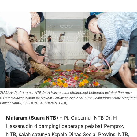
ZIARAH- Pj. Gubernur NTB Dr. H Hassanudin didampingi beberapa pejabat Pemprov
NTB melakukan ziarah ke Makam Pahlawan Nasional TGKH. Zainuddin Abdul Madjid di
Pancor Sabtu, 13 Juli 2024.(Suara NTB/ist)
Mataram (Suara NTB)
– Pj. Gubernur NTB Dr. H
Hassanudin didampingi beberapa pejabat Pemprov
NTB, salah satunya Kepala Dinas Sosial Provinsi NTB,