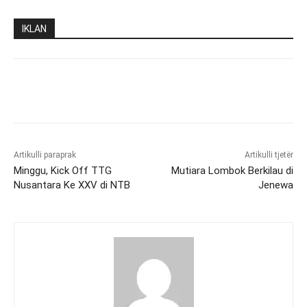
IKLAN
Artikulli paraprak
Artikulli tjetër
Minggu, Kick Off TTG
Mutiara Lombok Berkilau di
Nusantara Ke XXV di NTB
Jenewa