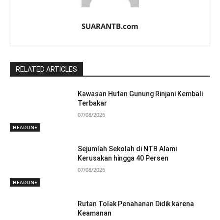
SUARANTB.com
RELATED ARTICLES
Kawasan Hutan Gunung Rinjani Kembali
Terbakar
07/08/2026
HEADLINE
Sejumlah Sekolah di NTB Alami
Kerusakan hingga 40 Persen
07/08/2026
HEADLINE
Rutan Tolak Penahanan Didik karena
Keamanan