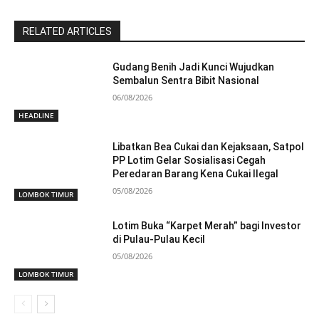
RELATED ARTICLES
Gudang Benih Jadi Kunci Wujudkan
Sembalun Sentra Bibit Nasional
06/08/2026
HEADLINE
Libatkan Bea Cukai dan Kejaksaan, Satpol
PP Lotim Gelar Sosialisasi Cegah
Peredaran Barang Kena Cukai Ilegal
05/08/2026
LOMBOK TIMUR
Lotim Buka “Karpet Merah” bagi Investor
di Pulau-Pulau Kecil
05/08/2026
LOMBOK TIMUR