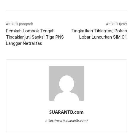
Artikulli paraprak
Artikulli tjetër
Pemkab Lombok Tengah
Tingkatkan Tiblantas, Polres
Tindaklanjuti Sanksi Tiga PNS
Lobar Luncurkan SIM C1
Langgar Netralitas
SUARANTB.com
https://www.suarantb.com/