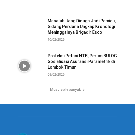
Masalah Uang Diduga Jadi Pemicu,
Sidang Perdana Ungkap Kronologi
Meninggalnya Brigadir Esco
10/02/2026
Proteksi Petani NTB, Perum BULOG
Sosialisasi Asuransi Parametrik di
Lombok Timur
09/02/2026
Muat lebih banyak