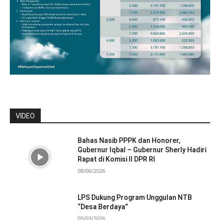
VIDEO
Bahas Nasib PPPK dan Honorer,
Gubernur Iqbal – Gubernur Sherly Hadiri
Rapat di Komisi II DPR RI
08/06/2026
LPS Dukung Program Unggulan NTB
“Desa Berdaya”
05/03/2026