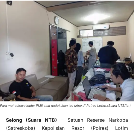
Para mahasiswa kader PMII saat melakukan tes urine di Polres Lotim.(Suara NTB/Ist)
Selong (Suara NTB)
– Satuan Reserse Narkoba
(Satreskoba) Kepolisian Resor (Polres) Lotim