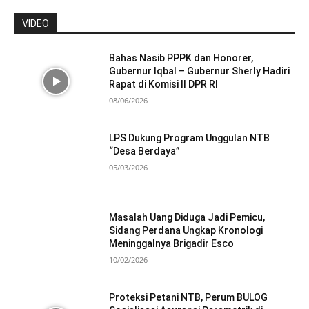
VIDEO
Bahas Nasib PPPK dan Honorer,
Gubernur Iqbal – Gubernur Sherly Hadiri
Rapat di Komisi II DPR RI
08/06/2026
LPS Dukung Program Unggulan NTB
“Desa Berdaya”
05/03/2026
Masalah Uang Diduga Jadi Pemicu,
Sidang Perdana Ungkap Kronologi
Meninggalnya Brigadir Esco
10/02/2026
Proteksi Petani NTB, Perum BULOG