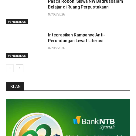
Pasca Roboh, Siswa NW Badrussalam
Belajar di Ruang Perpustakaan
07/08/2026
PENDIDIKAN
Integrasikan Kampanye Anti-
Perundungan Lewat Literasi
07/08/2026
PENDIDIKAN
IKLAN