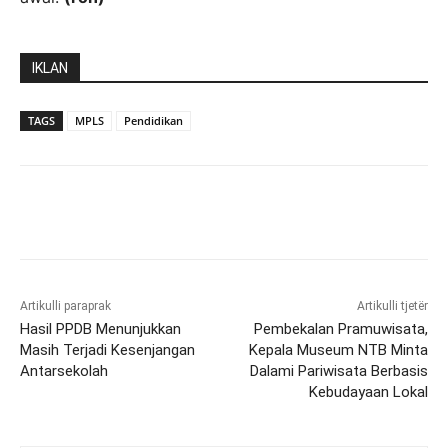
IKLAN
TAGS
MPLS
Pendidikan
Artikulli paraprak
Artikulli tjetër
Hasil PPDB Menunjukkan
Pembekalan Pramuwisata,
Masih Terjadi Kesenjangan
Kepala Museum NTB Minta
Antarsekolah
Dalami Pariwisata Berbasis
Kebudayaan Lokal