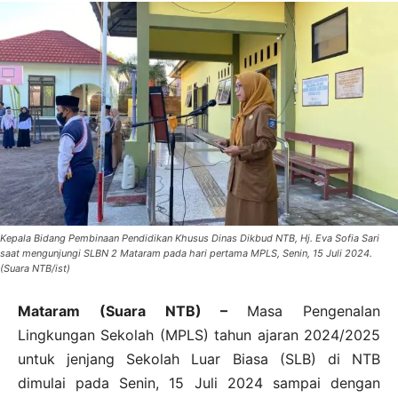
Kepala Bidang Pembinaan Pendidikan Khusus Dinas Dikbud NTB, Hj. Eva Sofia Sari
saat mengunjungi SLBN 2 Mataram pada hari pertama MPLS, Senin, 15 Juli 2024.
(Suara NTB/ist)
Mataram (Suara NTB) –
Masa Pengenalan
Lingkungan Sekolah (MPLS) tahun ajaran 2024/2025
untuk jenjang Sekolah Luar Biasa (SLB) di NTB
dimulai pada Senin, 15 Juli 2024 sampai dengan