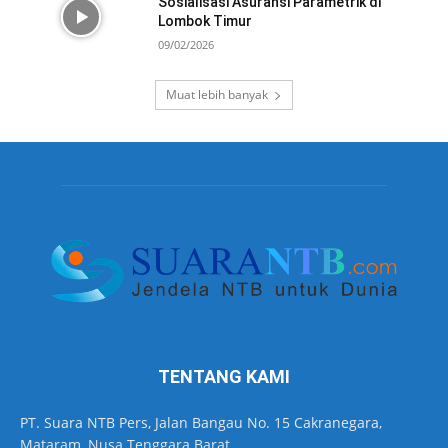
Sosialisasi Asuransi Parametrik di
Lombok Timur
09/02/2026
Muat lebih banyak
TENTANG KAMI
PT. Suara NTB Pers, Jalan Bangau No. 15 Cakranegara,
Mataram, Nusa Tenggara Barat