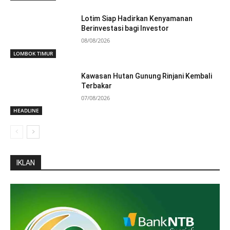
Lotim Siap Hadirkan Kenyamanan
Berinvestasi bagi Investor
08/08/2026
LOMBOK TIMUR
Kawasan Hutan Gunung Rinjani Kembali
Terbakar
07/08/2026
HEADLINE
IKLAN