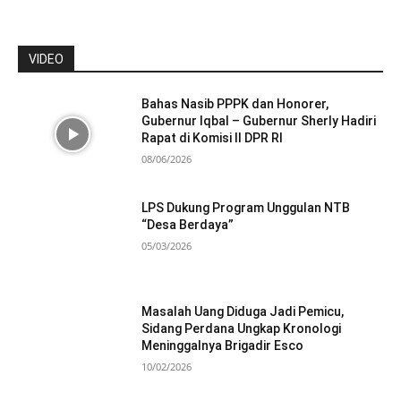
VIDEO
Bahas Nasib PPPK dan Honorer,
Gubernur Iqbal – Gubernur Sherly Hadiri
Rapat di Komisi II DPR RI
08/06/2026
LPS Dukung Program Unggulan NTB
“Desa Berdaya”
05/03/2026
Masalah Uang Diduga Jadi Pemicu,
Sidang Perdana Ungkap Kronologi
Meninggalnya Brigadir Esco
10/02/2026