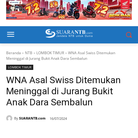
Beranda
NTB
LOMBOK TIMUR
WNA Asal Swiss Ditemukan
Meninggal di Jurang Bukit Anak Dara Sembalun
LOMBOK TIMUR
WNA Asal Swiss Ditemukan
Meninggal di Jurang Bukit
Anak Dara Sembalun
By
SUARANTB.com
16/07/2024