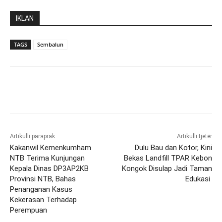
IKLAN
TAGS
Sembalun
Artikulli paraprak
Artikulli tjetër
Kakanwil Kemenkumham
Dulu Bau dan Kotor, Kini
NTB Terima Kunjungan
Bekas Landfill TPAR Kebon
Kepala Dinas DP3AP2KB
Kongok Disulap Jadi Taman
Provinsi NTB, Bahas
Edukasi
Penanganan Kasus
Kekerasan Terhadap
Perempuan