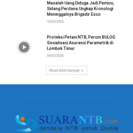
Masalah Uang Diduga Jadi Pemicu,
Sidang Perdana Ungkap Kronologi
Meninggalnya Brigadir Esco
10/02/2026
Proteksi Petani NTB, Perum BULOG
Sosialisasi Asuransi Parametrik di
Lombok Timur
09/02/2026
Muat lebih banyak