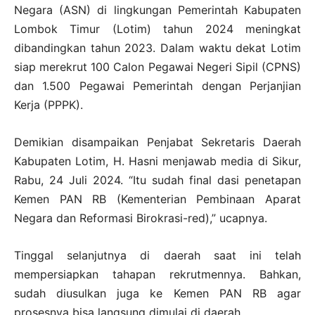
Negara (ASN) di lingkungan Pemerintah Kabupaten
Lombok Timur (Lotim) tahun 2024 meningkat
dibandingkan tahun 2023. Dalam waktu dekat Lotim
siap merekrut 100 Calon Pegawai Negeri Sipil (CPNS)
dan 1.500 Pegawai Pemerintah dengan Perjanjian
Kerja (PPPK).
Demikian disampaikan Penjabat Sekretaris Daerah
Kabupaten Lotim, H. Hasni menjawab media di Sikur,
Rabu, 24 Juli 2024. “Itu sudah final dasi penetapan
Kemen PAN RB (Kementerian Pembinaan Aparat
Negara dan Reformasi Birokrasi-red),” ucapnya.
Tinggal selanjutnya di daerah saat ini telah
mempersiapkan tahapan rekrutmennya. Bahkan,
sudah diusulkan juga ke Kemen PAN RB agar
prosesnya bisa langsung dimulai di daerah.