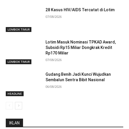
28 Kasus HIV/AIDS Tercatat di Lotim
07/08/2026
LOMBOK TIMUR
Lotim Masuk Nominasi TPKAD Award,
Subsidi Rp15 Miliar Dongkrak Kredit
Rp170 Miliar
07/08/2026
LOMBOK TIMUR
Gudang Benih Jadi Kunci Wujudkan
Sembalun Sentra Bibit Nasional
06/08/2026
HEADLINE
IKLAN