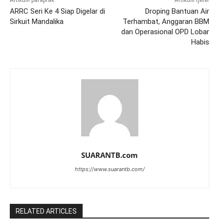
Artikulli paraprak
Artikulli tjetër
ARRC Seri Ke 4 Siap Digelar di
Droping Bantuan Air
Sirkuit Mandalika
Terhambat, Anggaran BBM
dan Operasional OPD Lobar
Habis
SUARANTB.com
https://www.suarantb.com/
RELATED ARTICLES