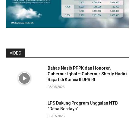
VIDEO
Bahas Nasib PPPK dan Honorer,
Gubernur Iqbal – Gubernur Sherly Hadiri
Rapat di Komisi II DPR RI
08/06/2026
LPS Dukung Program Unggulan NTB
“Desa Berdaya”
05/03/2026