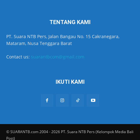
TENTANG KAMI
PT. Suara NTB Pers, Jalan Bangau No. 15 Cakranegara,
Mataram, Nusa Tenggara Barat
Contact us:
suarantbcom@gmail.com
IKUTI KAMI
© SUARANTB.com 2004 - 2026 PT. Suara NTB Pers (Kelompok Media Bali
Post)