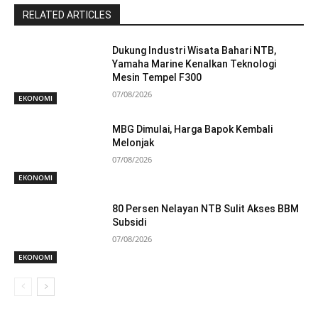
RELATED ARTICLES
Dukung Industri Wisata Bahari NTB,
Yamaha Marine Kenalkan Teknologi
Mesin Tempel F300
07/08/2026
EKONOMI
MBG Dimulai, Harga Bapok Kembali
Melonjak
07/08/2026
EKONOMI
80 Persen Nelayan NTB Sulit Akses BBM
Subsidi
07/08/2026
EKONOMI