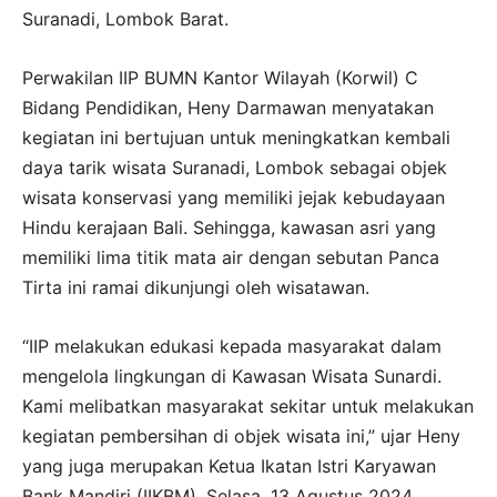
Suranadi, Lombok Barat.
Perwakilan IIP BUMN Kantor Wilayah (Korwil) C
Bidang Pendidikan, Heny Darmawan menyatakan
kegiatan ini bertujuan untuk meningkatkan kembali
daya tarik wisata Suranadi, Lombok sebagai objek
wisata konservasi yang memiliki jejak kebudayaan
Hindu kerajaan Bali. Sehingga, kawasan asri yang
memiliki lima titik mata air dengan sebutan Panca
Tirta ini ramai dikunjungi oleh wisatawan.
“IIP melakukan edukasi kepada masyarakat dalam
mengelola lingkungan di Kawasan Wisata Sunardi.
Kami melibatkan masyarakat sekitar untuk melakukan
kegiatan pembersihan di objek wisata ini,” ujar Heny
yang juga merupakan Ketua Ikatan Istri Karyawan
Bank Mandiri (IIKBM), Selasa, 13 Agustus 2024.