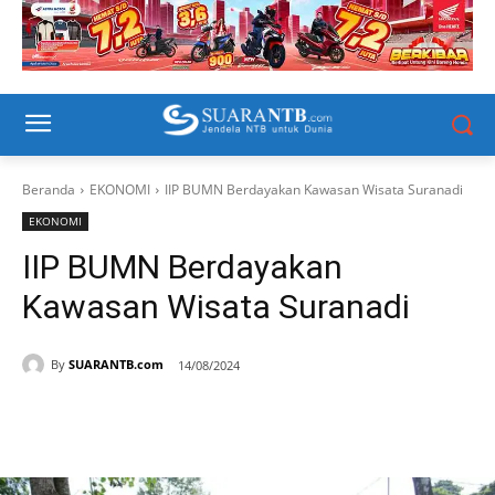
Beranda
EKONOMI
IIP BUMN Berdayakan Kawasan Wisata Suranadi
EKONOMI
IIP BUMN Berdayakan
Kawasan Wisata Suranadi
By
SUARANTB.com
14/08/2024