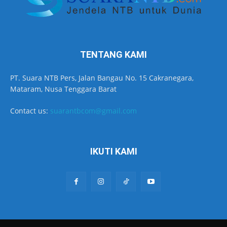
TENTANG KAMI
PT. Suara NTB Pers, Jalan Bangau No. 15 Cakranegara,
Mataram, Nusa Tenggara Barat
Contact us:
suarantbcom@gmail.com
IKUTI KAMI