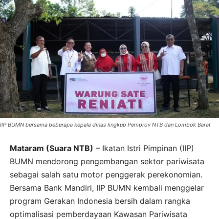
IIP BUMN bersama beberapa kepala dinas lingkup Pemprov NTB dan Lombok Barat
Mataram (Suara NTB)
– Ikatan Istri Pimpinan (IIP)
BUMN mendorong pengembangan sektor pariwisata
sebagai salah satu motor penggerak perekonomian.
Bersama Bank Mandiri, IIP BUMN kembali menggelar
program Gerakan Indonesia bersih dalam rangka
optimalisasi pemberdayaan Kawasan Pariwisata