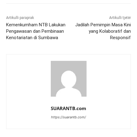
Artikulli paraprak
Artikulli tjetër
Kemenkumham NTB Lakukan
Jadilah Pemimpin Masa Kini
Pengawasan dan Pembinaan
yang Kolaboratif dan
Kenotariatan di Sumbawa
Responsif
SUARANTB.com
https://suarantb.com/