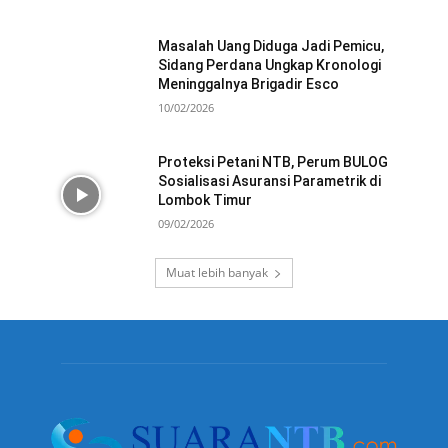
Masalah Uang Diduga Jadi Pemicu,
Sidang Perdana Ungkap Kronologi
Meninggalnya Brigadir Esco
10/02/2026
Proteksi Petani NTB, Perum BULOG
Sosialisasi Asuransi Parametrik di
Lombok Timur
09/02/2026
Muat lebih banyak