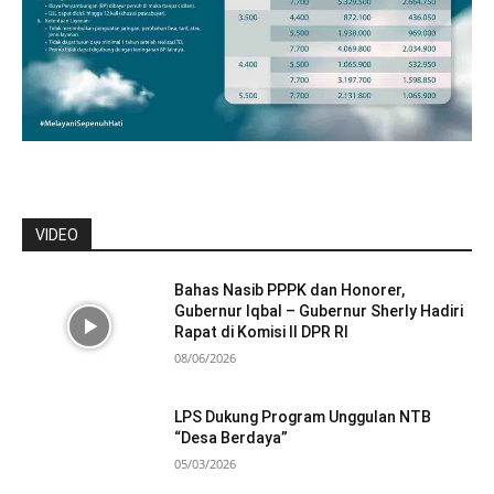
VIDEO
Bahas Nasib PPPK dan Honorer,
Gubernur Iqbal – Gubernur Sherly Hadiri
Rapat di Komisi II DPR RI
08/06/2026
LPS Dukung Program Unggulan NTB
“Desa Berdaya”
05/03/2026