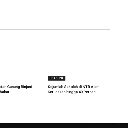
HEADLINE
tan Gunung Rinjani
Sejumlah Sekolah di NTB Alami
rbakar
Kerusakan hingga 40 Persen