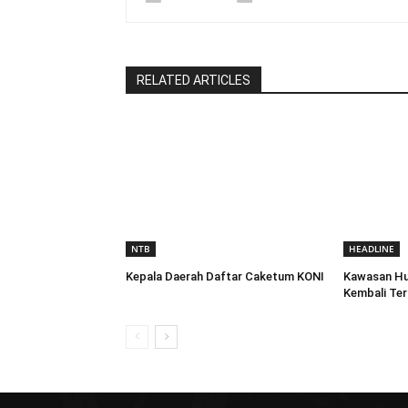
RELATED ARTICLES
NTB
HEADLINE
Kepala Daerah Daftar Caketum KONI
Kawasan Hu
Kembali Te