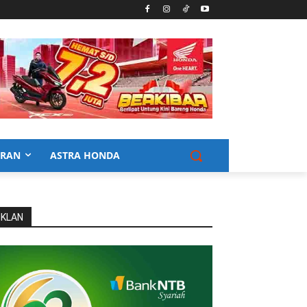
URAN
ASTRA HONDA
IKLAN