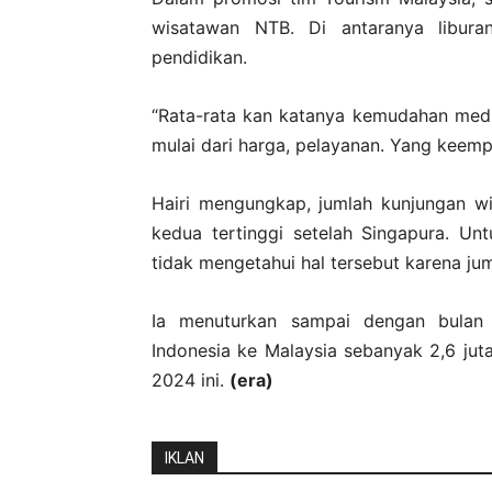
wisatawan NTB. Di antaranya liburan
pendidikan.
“Rata-rata kan katanya kemudahan medic
mulai dari harga, pelayanan. Yang keemp
Hairi mengungkap, jumlah kunjungan w
kedua tertinggi setelah Singapura. U
tidak mengetahui hal tersebut karena jum
Ia menuturkan sampai dengan bulan
Indonesia ke Malaysia sebanyak 2,6 juta
2024 ini.
(era)
IKLAN