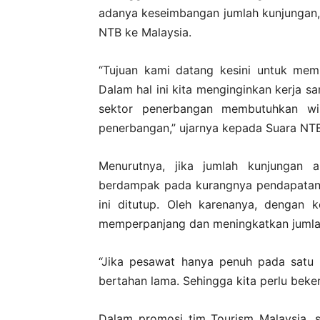
adanya keseimbangan jumlah kunjungan,
NTB ke Malaysia.
“Tujuan kami datang kesini untuk me
Dalam hal ini kita menginginkan kerja 
sektor penerbangan membutuhkan wi
penerbangan,” ujarnya kepada Suara NT
Menurutnya, jika jumlah kunjungan 
berdampak pada kurangnya pendapatan 
ini ditutup. Oleh karenanya, dengan 
memperpanjang dan meningkatkan jumla
“Jika pesawat hanya penuh pada satu 
bertahan lama. Sehingga kita perlu beke
Dalam promosi tim Tourism Malaysia, 