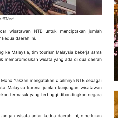
a NTB/era)
car wisatawan NTB untuk menciptakan jumlah
 kedua daerah ini.
g ke Malaysia, tim tourism Malaysia bekerja sama
tuk mempromosikan wisata yang ada di dua daerah
ri Mohd Yakzan mengatakan dipilihnya NTB sebagai
ta Malaysia karena jumlah kunjungan wisatawan
bahkan termasuk yang tertinggi dibandingkan negara
jungan wisata antar kedua daerah ini, diperlukan