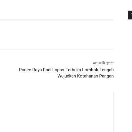
Artikulli tjetër
Panen Raya Padi Lapas Terbuka Lombok Tengah
Wujudkan Ketahanan Pangan