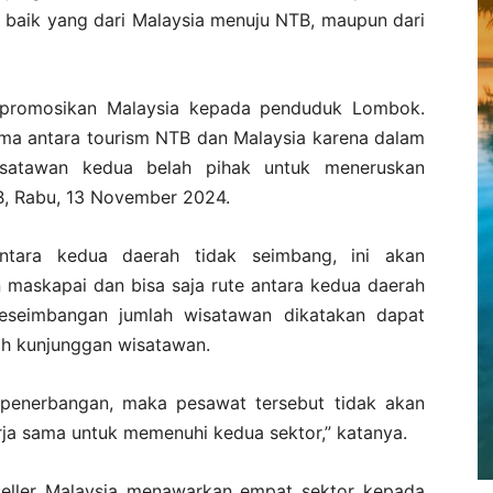
 baik yang dari Malaysia menuju NTB, maupun dari
mpromosikan Malaysia kepada penduduk Lombok.
sama antara tourism NTB dan Malaysia karena dalam
satawan kedua belah pihak untuk meneruskan
B, Rabu, 13 November 2024.
antara kedua daerah tidak seimbang, ini akan
maskapai dan bisa saja rute antara kedua daerah
keseimbangan jumlah wisatawan dikatakan dapat
h kunjunggan wisatawan.
penerbangan, maka pesawat tersebut tidak akan
rja sama untuk memenuhi kedua sektor,” katanya.
seller Malaysia menawarkan empat sektor kepada