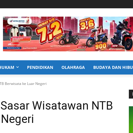
HUKAM
PENDIDIKAN
OLAHRAGA
BUDAYA DAN HIB
B Berwisata ke Luar Negeri
 Sasar Wisatawan NTB
 Negeri