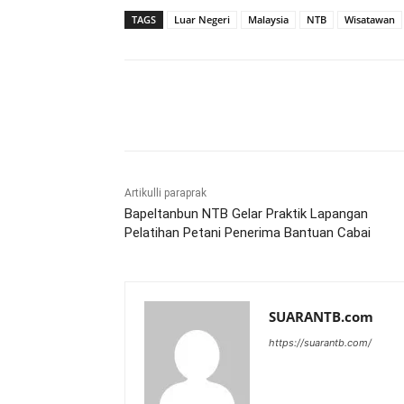
TAGS
Luar Negeri
Malaysia
NTB
Wisatawan
Bagikan
Artikulli paraprak
Bapeltanbun NTB Gelar Praktik Lapangan
Pelatihan Petani Penerima Bantuan Cabai
SUARANTB.com
https://suarantb.com/