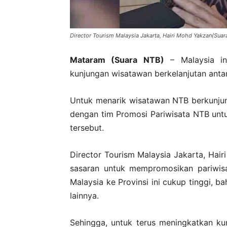
Director Tourism Malaysia Jakarta, Hairi Mohd Yakzan(Suar
Mataram (Suara NTB)
– Malaysia in
kunjungan wisatawan berkelanjutan antar
Untuk menarik wisatawan NTB berkunjun
dengan tim Promosi Pariwisata NTB un
tersebut.
Director Tourism Malaysia Jakarta, Hai
sasaran untuk mempromosikan pariwisa
Malaysia ke Provinsi ini cukup tinggi, 
lainnya.
Sehingga, untuk terus meningkatkan kun