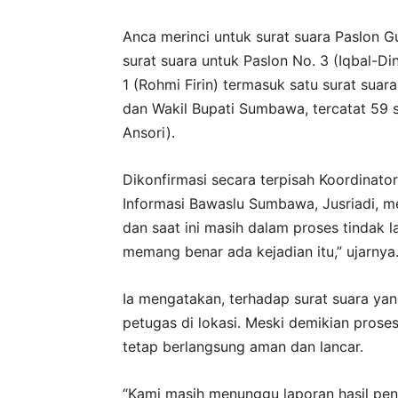
Anca merinci untuk surat suara Paslon G
surat suara untuk Paslon No. 3 (Iqbal-D
1 (Rohmi Firin) termasuk satu surat sua
dan Wakil Bupati Sumbawa, tercatat 59 s
Ansori).
Dikonfirmasi secara terpisah Koordinato
Informasi Bawaslu Sumbawa, Jusriadi, m
dan saat ini masih dalam proses tindak 
memang benar ada kejadian itu,” ujarnya
Ia mengatakan, terhadap surat suara ya
petugas di lokasi. Meski demikian prose
tetap berlangsung aman dan lancar.
“Kami masih menunggu laporan hasil pe