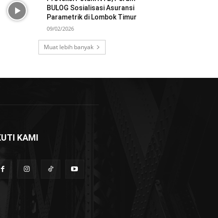
BULOG Sosialisasi Asuransi
Parametrik di Lombok Timur
09/02/2026
Muat lebih banyak
KUTI KAMI