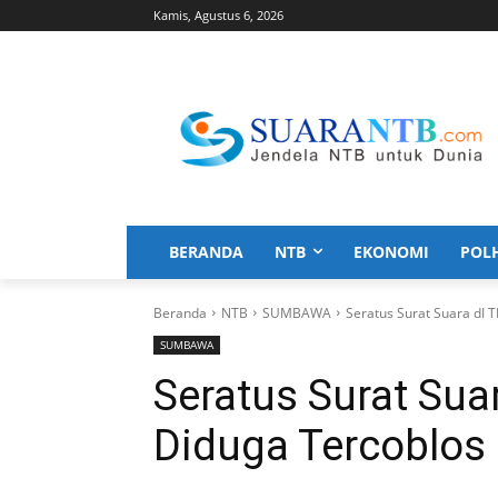
Kamis, Agustus 6, 2026
BERANDA
NTB
EKONOMI
POL
Beranda
NTB
SUMBAWA
Seratus Surat Suara dI 
SUMBAWA
Seratus Surat Sua
Diduga Tercoblos