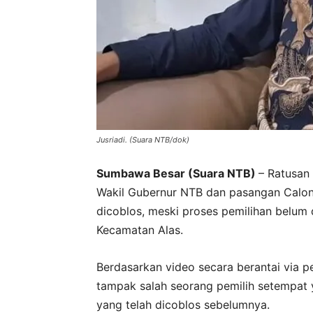
Jusriadi. (Suara NTB/dok)
Sumbawa Besar (Suara NTB)
– Ratusan
Wakil Gubernur NTB dan pasangan Calon
dicoblos, meski proses pemilihan belum 
Kecamatan Alas.
Berdasarkan video secara berantai via p
tampak salah seorang pemilih setempat 
yang telah dicoblos sebelumnya.