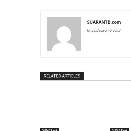
SUARANTB.com
https://suarantb.com/
RELATED ARTICLES
SUMBAWA
SUMBAWA