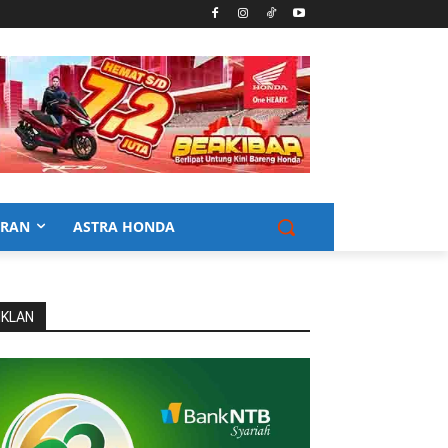
URAN
ASTRA HONDA
IKLAN