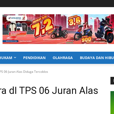
HUKAM
PENDIDIKAN
OLAHRAGA
BUDAYA DAN HIB
TPS 06 Juran Alas Diduga Tercoblos
ra dI TPS 06 Juran Alas