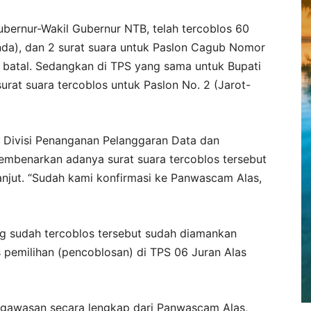
ubernur-Wakil Gubernur NTB, telah tercoblos 60
inda), dan 2 surat suara untuk Paslon Cagub Nomor
ra batal. Sedangkan di TPS yang sama untuk Bupati
urat suara tercoblos untuk Paslon No. 2 (Jarot-
r Divisi Penanganan Pelanggaran Data dan
embenarkan adanya surat suara tercoblos tersebut
lanjut. “Sudah kami konfirmasi ke Panwascam Alas,
.
ng sudah tercoblos tersebut sudah diamankan
s pemilihan (pencoblosan) di TPS 06 Juran Alas
ngawasan secara lengkap dari Panwascam Alas,