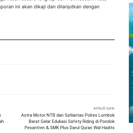
aporan ini akan dikaji dan dilanjutkan dengan
Artikulli tjetër
n
Astra Motor NTB dan Satlantas Polres Lombok
ah
Barat Gelar Edukasi Safety Riding di Pondok
Pesantren & SMK Plus Darul Quran Wal Hadits