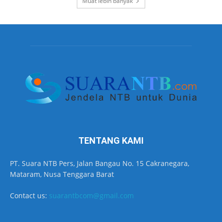
Muat lebih banyak
TENTANG KAMI
PT. Suara NTB Pers, Jalan Bangau No. 15 Cakranegara,
Mataram, Nusa Tenggara Barat
Contact us:
suarantbcom@gmail.com