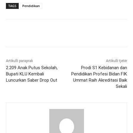
TAGS
Pendidikan
Artikulli paraprak
Artikulli tjetër
2.209 Anak Putus Sekolah,
Prodi S1 Kebidanan dan
Bupati KLU Kembali
Pendidikan Profesi Bidan FIK
Luncurkan Saber Drop Out
Ummat Raih Akreditasi Baik
Sekali