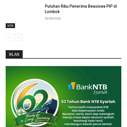
Puluhan Ribu Penerima Beasiswa PIP di
Lombok
06/08/2026
NTB
IKLAN