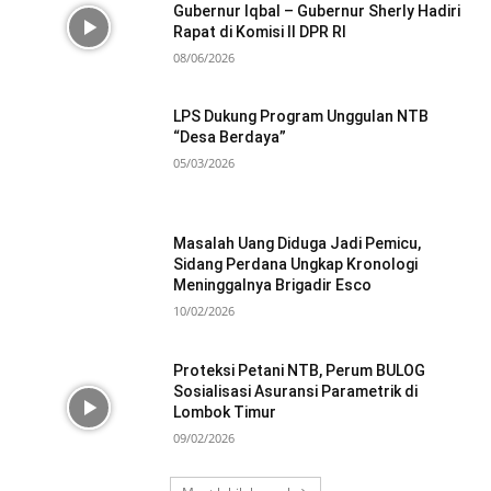
Gubernur Iqbal – Gubernur Sherly Hadiri
Rapat di Komisi II DPR RI
08/06/2026
LPS Dukung Program Unggulan NTB
“Desa Berdaya”
05/03/2026
Masalah Uang Diduga Jadi Pemicu,
Sidang Perdana Ungkap Kronologi
Meninggalnya Brigadir Esco
10/02/2026
Proteksi Petani NTB, Perum BULOG
Sosialisasi Asuransi Parametrik di
Lombok Timur
09/02/2026