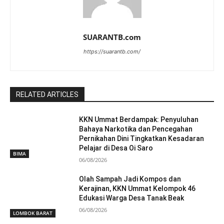
SUARANTB.com
https://suarantb.com/
RELATED ARTICLES
KKN Ummat Berdampak: Penyuluhan
Bahaya Narkotika dan Pencegahan
Pernikahan Dini Tingkatkan Kesadaran
Pelajar di Desa Oi Saro
BIMA
06/08/2026
Olah Sampah Jadi Kompos dan
Kerajinan, KKN Ummat Kelompok 46
Edukasi Warga Desa Tanak Beak
06/08/2026
LOMBOK BARAT