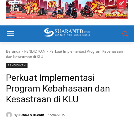
Beranda
PENDIDIKAN
Perkuat Implementasi Program Kebahasaan
dan Kesastraan di KLU
PENDIDIKAN
Perkuat Implementasi
Program Kebahasaan dan
Kesastraan di KLU
By
SUARANTB.com
15/04/2025