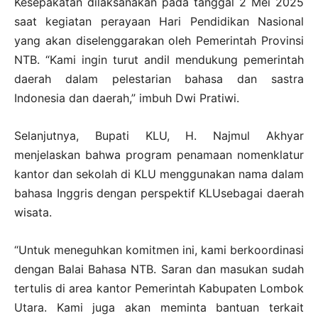
Kesepakatan dilaksanakan pada tanggal 2 Mei 2025
saat kegiatan perayaan Hari Pendidikan Nasional
yang akan diselenggarakan oleh Pemerintah Provinsi
NTB. “Kami ingin turut andil mendukung pemerintah
daerah dalam pelestarian bahasa dan sastra
Indonesia dan daerah,” imbuh Dwi Pratiwi.
Selanjutnya, Bupati KLU, H. Najmul Akhyar
menjelaskan bahwa program penamaan nomenklatur
kantor dan sekolah di KLU menggunakan nama dalam
bahasa Inggris dengan perspektif KLUsebagai daerah
wisata.
“Untuk meneguhkan komitmen ini, kami berkoordinasi
dengan Balai Bahasa NTB. Saran dan masukan sudah
tertulis di area kantor Pemerintah Kabupaten Lombok
Utara. Kami juga akan meminta bantuan terkait