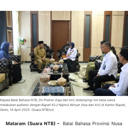
Kepala Balai Bahasa NTB, Dri Pratiwi (tiga dari kiri) didampingi tim kerja sama
melakukan audiensi dengan Bupati KLU Najmul Akhyar (dua dari kiri) di Kantor Bupati,
Senin, 14 April 2025. (Suara NTB/ist)
Mataram (Suara NTB) –
Balai Bahasa Provinsi Nusa