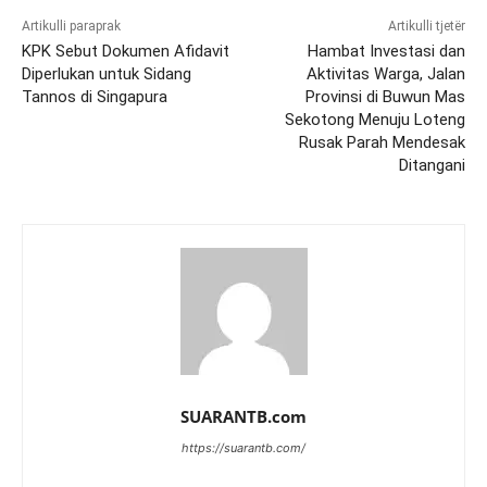
Artikulli paraprak
Artikulli tjetër
KPK Sebut Dokumen Afidavit
Hambat Investasi dan
Diperlukan untuk Sidang
Aktivitas Warga, Jalan
Tannos di Singapura
Provinsi di Buwun Mas
Sekotong Menuju Loteng
Rusak Parah Mendesak
Ditangani
SUARANTB.com
https://suarantb.com/