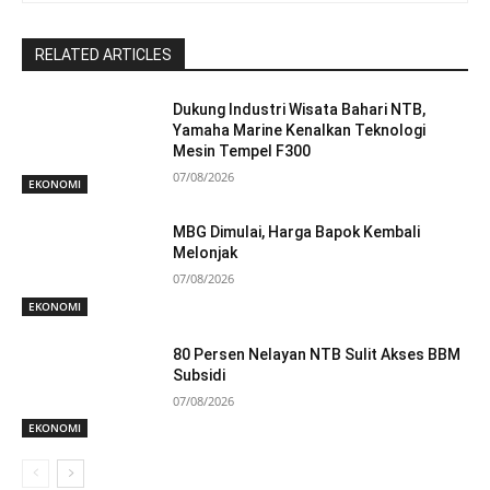
RELATED ARTICLES
Dukung Industri Wisata Bahari NTB,
Yamaha Marine Kenalkan Teknologi
Mesin Tempel F300
07/08/2026
EKONOMI
MBG Dimulai, Harga Bapok Kembali
Melonjak
07/08/2026
EKONOMI
80 Persen Nelayan NTB Sulit Akses BBM
Subsidi
07/08/2026
EKONOMI