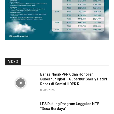
VIDEO
Bahas Nasib PPPK dan Honorer,
Gubernur Iqbal – Gubernur Sherly Hadiri
Rapat di Komisi II DPR RI
08/06/2026
LPS Dukung Program Unggulan NTB
“Desa Berdaya”