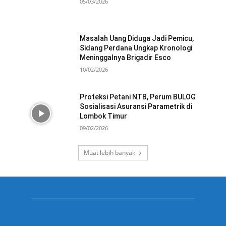
05/03/2026
Masalah Uang Diduga Jadi Pemicu,
Sidang Perdana Ungkap Kronologi
Meninggalnya Brigadir Esco
10/02/2026
Proteksi Petani NTB, Perum BULOG
Sosialisasi Asuransi Parametrik di
Lombok Timur
09/02/2026
Muat lebih banyak