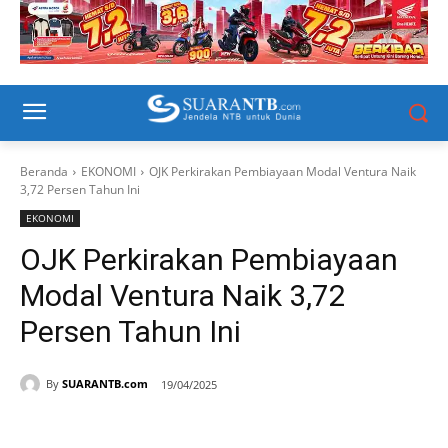
Beranda
EKONOMI
OJK Perkirakan Pembiayaan Modal Ventura Naik
3,72 Persen Tahun Ini
EKONOMI
OJK Perkirakan Pembiayaan
Modal Ventura Naik 3,72
Persen Tahun Ini
By
SUARANTB.com
19/04/2025