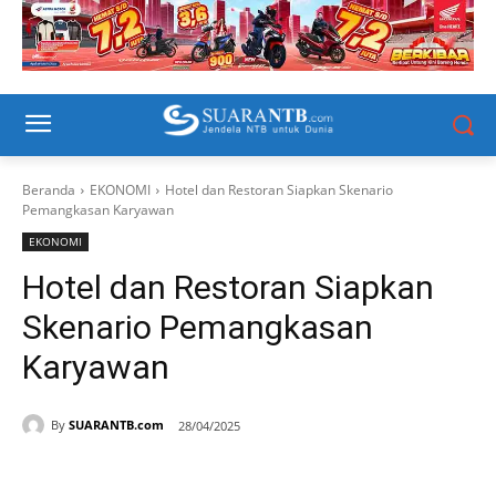
Beranda
EKONOMI
Hotel dan Restoran Siapkan Skenario
Pemangkasan Karyawan
EKONOMI
Hotel dan Restoran Siapkan
Skenario Pemangkasan
Karyawan
By
SUARANTB.com
28/04/2025