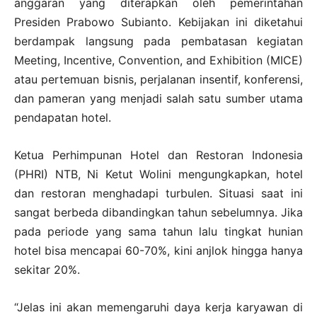
anggaran yang diterapkan oleh pemerintahan
Presiden Prabowo Subianto. Kebijakan ini diketahui
berdampak langsung pada pembatasan kegiatan
Meeting, Incentive, Convention, and Exhibition (MICE)
atau pertemuan bisnis, perjalanan insentif, konferensi,
dan pameran yang menjadi salah satu sumber utama
pendapatan hotel.
Ketua Perhimpunan Hotel dan Restoran Indonesia
(PHRI) NTB, Ni Ketut Wolini mengungkapkan, hotel
dan restoran menghadapi turbulen. Situasi saat ini
sangat berbeda dibandingkan tahun sebelumnya. Jika
pada periode yang sama tahun lalu tingkat hunian
hotel bisa mencapai 60-70%, kini anjlok hingga hanya
sekitar 20%.
“Jelas ini akan memengaruhi daya kerja karyawan di