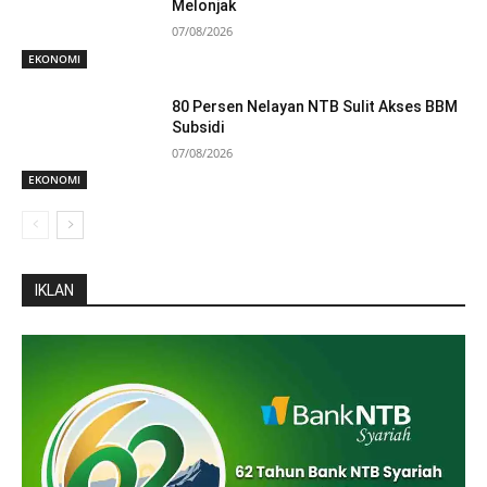
Melonjak
07/08/2026
EKONOMI
80 Persen Nelayan NTB Sulit Akses BBM
Subsidi
07/08/2026
EKONOMI
IKLAN