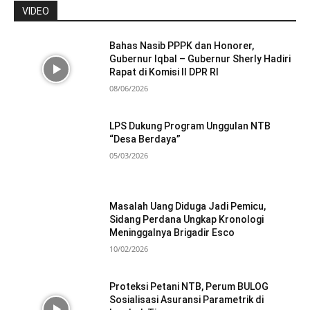
VIDEO
Bahas Nasib PPPK dan Honorer,
Gubernur Iqbal – Gubernur Sherly Hadiri
Rapat di Komisi II DPR RI
08/06/2026
LPS Dukung Program Unggulan NTB
“Desa Berdaya”
05/03/2026
Masalah Uang Diduga Jadi Pemicu,
Sidang Perdana Ungkap Kronologi
Meninggalnya Brigadir Esco
10/02/2026
Proteksi Petani NTB, Perum BULOG
Sosialisasi Asuransi Parametrik di