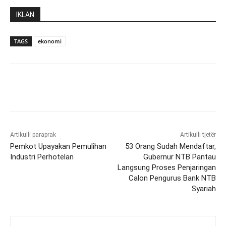
IKLAN
TAGS
ekonomi
Artikulli paraprak
Artikulli tjetër
Pemkot Upayakan Pemulihan
53 Orang Sudah Mendaftar,
Industri Perhotelan
Gubernur NTB Pantau
Langsung Proses Penjaringan
Calon Pengurus Bank NTB
Syariah