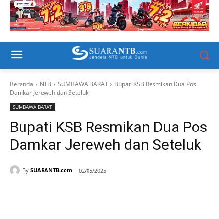
Beranda
NTB
SUMBAWA BARAT
Bupati KSB Resmikan Dua Pos
Damkar Jereweh dan Seteluk
SUMBAWA BARAT
Bupati KSB Resmikan Dua Pos
Damkar Jereweh dan Seteluk
By
SUARANTB.com
02/05/2025