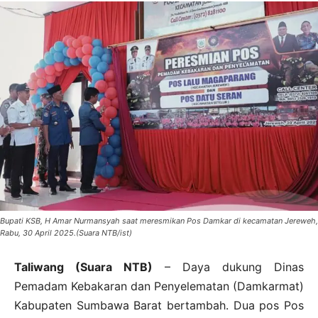
Bupati KSB, H Amar Nurmansyah saat meresmikan Pos Damkar di kecamatan Jereweh,
Rabu, 30 April 2025.(Suara NTB/ist)
Taliwang (Suara NTB)
– Daya dukung Dinas
Pemadam Kebakaran dan Penyelematan (Damkarmat)
Kabupaten Sumbawa Barat bertambah. Dua pos Pos