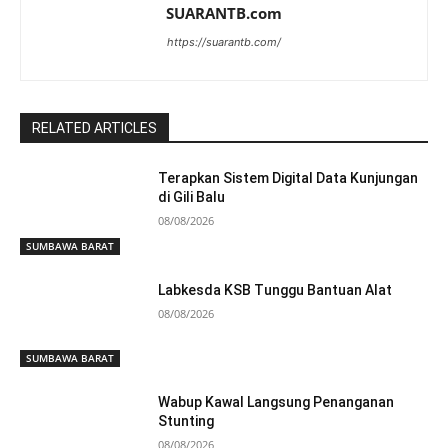
SUARANTB.com
https://suarantb.com/
RELATED ARTICLES
Terapkan Sistem Digital Data Kunjungan
di Gili Balu
08/08/2026
SUMBAWA BARAT
Labkesda KSB Tunggu Bantuan Alat
08/08/2026
SUMBAWA BARAT
Wabup Kawal Langsung Penanganan
Stunting
08/08/2026