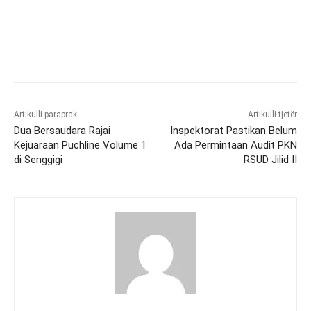
Artikulli paraprak
Artikulli tjetër
Dua Bersaudara Rajai
Inspektorat Pastikan Belum
Kejuaraan Puchline Volume 1
Ada Permintaan Audit PKN
di Senggigi
RSUD Jilid II