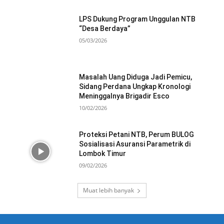
LPS Dukung Program Unggulan NTB
“Desa Berdaya”
05/03/2026
Masalah Uang Diduga Jadi Pemicu,
Sidang Perdana Ungkap Kronologi
Meninggalnya Brigadir Esco
10/02/2026
Proteksi Petani NTB, Perum BULOG
Sosialisasi Asuransi Parametrik di
Lombok Timur
09/02/2026
Muat lebih banyak