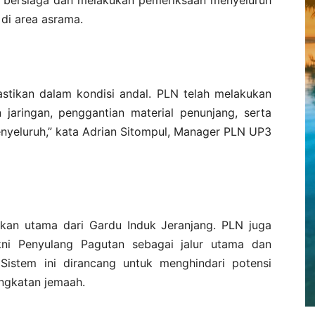
 di area asrama.
astikan dalam kondisi andal. PLN telah melakukan
 jaringan, penggantian material penunjang, serta
enyeluruh,” kata Adrian Sitompul, Manager PLN UP3
an utama dari Gardu Induk Jeranjang. PLN juga
kni Penyulang Pagutan sebagai jalur utama dan
Sistem ini dirancang untuk menghindari potensi
ngkatan jemaah.