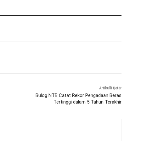
Artikulli tjetër
Bulog NTB Catat Rekor Pengadaan Beras
Tertinggi dalam 5 Tahun Terakhir