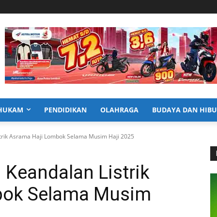
HUKAM
PENDIDIKAN
OLAHRAGA
BUDAYA DAN HIB
trik Asrama Haji Lombok Selama Musim Haji 2025
Keandalan Listrik
bok Selama Musim