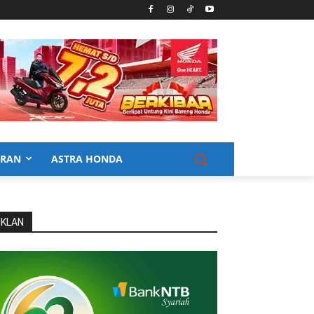
URAN
ASTRA HONDA
IKLAN