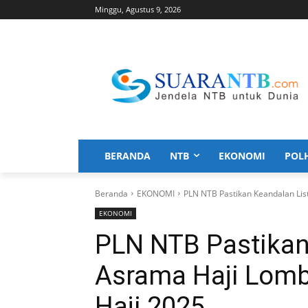
Minggu, Agustus 9, 2026
BERANDA
NTB
EKONOMI
POL
Beranda
EKONOMI
PLN NTB Pastikan Keandalan Lis
EKONOMI
PLN NTB Pastikan 
Asrama Haji Lom
Haji 2025