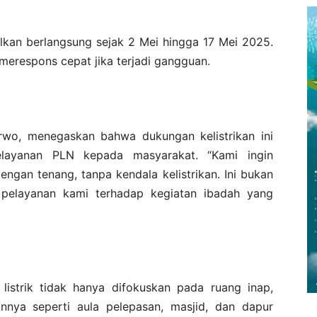
kan berlangsung sejak 2 Mei hingga 17 Mei 2025.
merespons cepat jika terjadi gangguan.
wo, menegaskan bahwa dukungan kelistrikan ini
layanan PLN kepada masyarakat. “Kami ingin
ngan tenang, tanpa kendala kelistrikan. Ini bukan
k pelayanan kami terhadap kegiatan ibadah yang
listrik tidak hanya difokuskan pada ruang inap,
innya seperti aula pelepasan, masjid, dan dapur