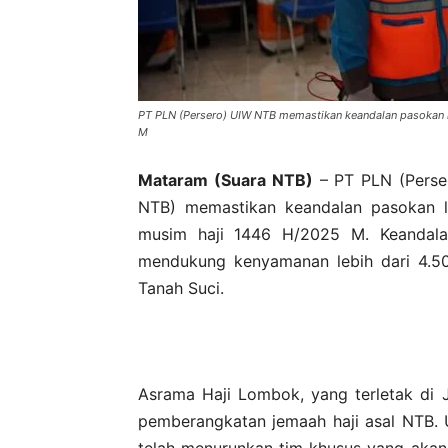
PT PLN (Persero) UIW NTB memastikan keandalan pasokan l
M
Mataram (Suara NTB)
– PT PLN (Perser
NTB) memastikan keandalan pasokan l
musim haji 1446 H/2025 M. Keandalan
mendukung kenyamanan lebih dari 4.50
Tanah Suci.
Asrama Haji Lombok, yang terletak di J
pemberangkatan jemaah haji asal NTB. 
telah menurunkan tim khusus yang aka