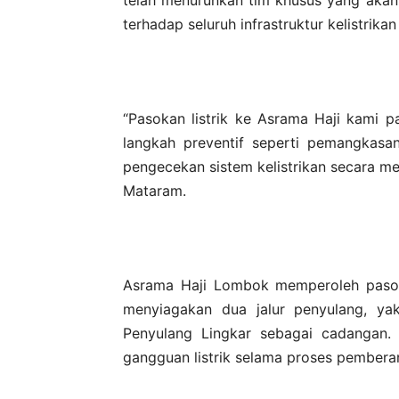
terhadap seluruh infrastruktur kelistrikan
“Pasokan listrik ke Asrama Haji kami p
langkah preventif seperti pemangkasan
pengecekan sistem kelistrikan secara m
Mataram.
Asrama Haji Lombok memperoleh pasok
menyiagakan dua jalur penyulang, ya
Penyulang Lingkar sebagai cadangan. 
gangguan listrik selama proses pembera