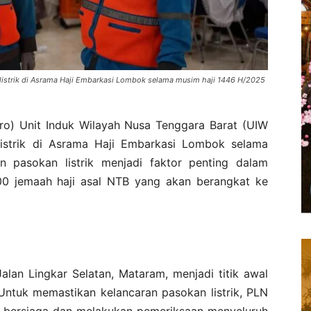
istrik di Asrama Haji Embarkasi Lombok selama musim haji 1446 H/2025
o) Unit Induk Wilayah Nusa Tenggara Barat (UIW
istrik di Asrama Haji Embarkasi Lombok selama
 pasokan listrik menjadi faktor penting dalam
0 jemaah haji asal NTB yang akan berangkat ke
alan Lingkar Selatan, Mataram, menjadi titik awal
Untuk memastikan kelancaran pasokan listrik, PLN
n bersiaga dan melakukan pemeriksaan menyeluruh