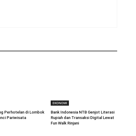
EKONOMI
ng Perhotelan di Lombok
Bank Indonesia NTB Genjot Literasi
nci Pariwisata
Rupiah dan Transaksi Digital Lewat
Fun Walk Rinjani