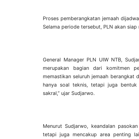
Proses pemberangkatan jemaah dijadwal
Selama periode tersebut, PLN akan siap 
General Manager PLN UIW NTB, Sudjar
merupakan bagian dari komitmen pe
memastikan seluruh jemaah berangkat de
hanya soal teknis, tetapi juga bentu
sakral,” ujar Sudjarwo.
Menurut Sudjarwo, keandalan pasokan 
tetapi juga mencakup area penting la