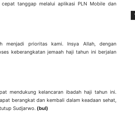
cepat tanggap melalui aplikasi PLN Mobile dan
 menjadi prioritas kami. Insya Allah, dengan
oses keberangkatan jemaah haji tahun ini berjalan
pat mendukung kelancaran ibadah haji tahun ini.
dapat berangkat dan kembali dalam keadaan sehat,
 tutup Sudjarwo.
(bul)