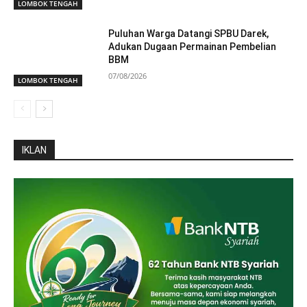
LOMBOK TENGAH
Puluhan Warga Datangi SPBU Darek,
Adukan Dugaan Permainan Pembelian
BBM
07/08/2026
LOMBOK TENGAH
IKLAN