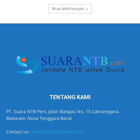
Muat lebih banyak
TENTANG KAMI
PT. Suara NTB Pers, Jalan Bangau No. 15 Cakranegara,
Mataram, Nusa Tenggara Barat
Contact us:
suarantbcom@gmail.com