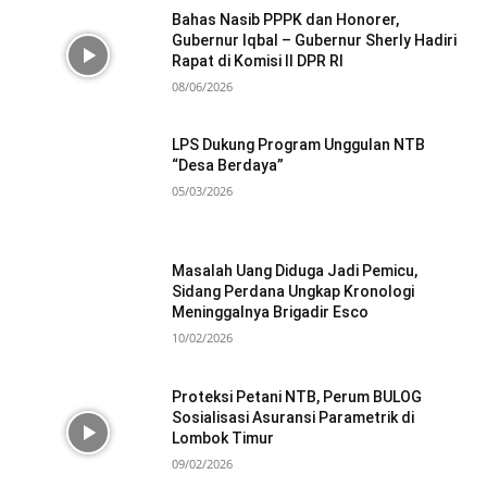
Bahas Nasib PPPK dan Honorer,
Gubernur Iqbal – Gubernur Sherly Hadiri
Rapat di Komisi II DPR RI
08/06/2026
LPS Dukung Program Unggulan NTB
“Desa Berdaya”
05/03/2026
Masalah Uang Diduga Jadi Pemicu,
Sidang Perdana Ungkap Kronologi
Meninggalnya Brigadir Esco
10/02/2026
Proteksi Petani NTB, Perum BULOG
Sosialisasi Asuransi Parametrik di
Lombok Timur
09/02/2026