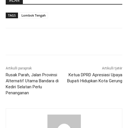
IKLAN
TAGS
Lombok Tengah
Artikulli paraprak
Artikulli tjetër
Rusak Parah, Jalan Provinsi
Ketua DPRD Apresiasi Upaya
Alternatif Utama Bandara di
Bupati Hidupkan Kota Gerung
Kediri Selatan Perlu
Penanganan