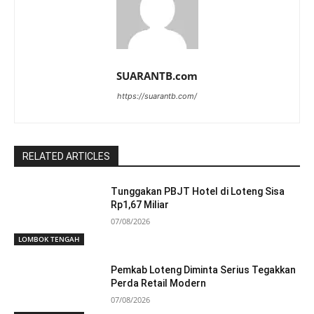
SUARANTB.com
https://suarantb.com/
RELATED ARTICLES
Tunggakan PBJT Hotel di Loteng Sisa
Rp1,67 Miliar
07/08/2026
LOMBOK TENGAH
Pemkab Loteng Diminta Serius Tegakkan
Perda Retail Modern
07/08/2026