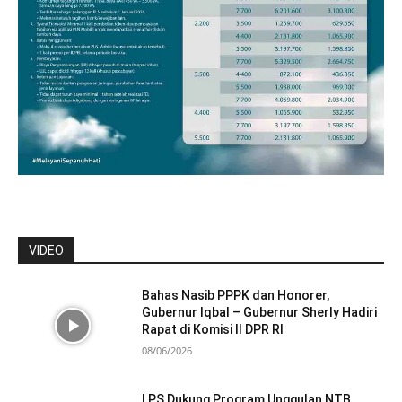
VIDEO
Bahas Nasib PPPK dan Honorer,
Gubernur Iqbal – Gubernur Sherly Hadiri
Rapat di Komisi II DPR RI
08/06/2026
LPS Dukung Program Unggulan NTB