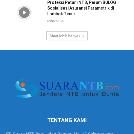
Proteksi Petani NTB, Perum BULOG
Sosialisasi Asuransi Parametrik di
Lombok Timur
09/02/2026
Muat lebih banyak
TENTANG KAMI
PT. Suara NTB Pers, Jalan Bangau No. 15 Cakranegara,