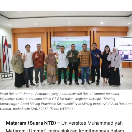
Wakil Rektor II Ummat, Asmawati yang hadir mewakili Rektor Ummat bersama
jajarannya berfoto bersama pihak PT STM dalam kegiatan bertajuk "Sharing
Knowledge - Good Mining Practices: Sustainability in Mining Industry" di Aula Rektorat
Ummat, pada Senin (2/6/2025). (Suara NTB/ist)
Mataram (Suara NTB) –
Universitas Muhammadiyah
Mataram (Ummat) menunjukkan komitmennya dalam