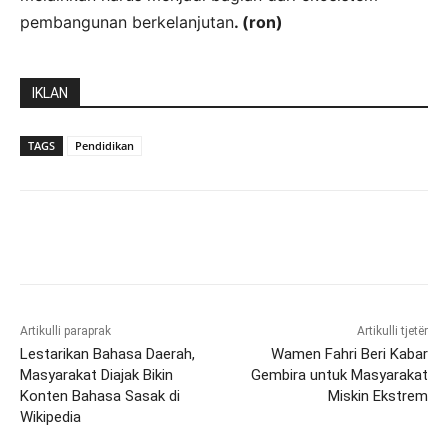
pembangunan berkelanjutan
. (ron)
IKLAN
TAGS
Pendidikan
Artikulli paraprak
Artikulli tjetër
Lestarikan Bahasa Daerah,
Wamen Fahri Beri Kabar
Masyarakat Diajak Bikin
Gembira untuk Masyarakat
Konten Bahasa Sasak di
Miskin Ekstrem
Wikipedia