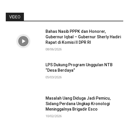
VIDEO
Bahas Nasib PPPK dan Honorer,
Gubernur Iqbal – Gubernur Sherly Hadiri
Rapat di Komisi II DPR RI
08/06/2026
LPS Dukung Program Unggulan NTB
“Desa Berdaya”
05/03/2026
Masalah Uang Diduga Jadi Pemicu,
Sidang Perdana Ungkap Kronologi
Meninggalnya Brigadir Esco
10/02/2026