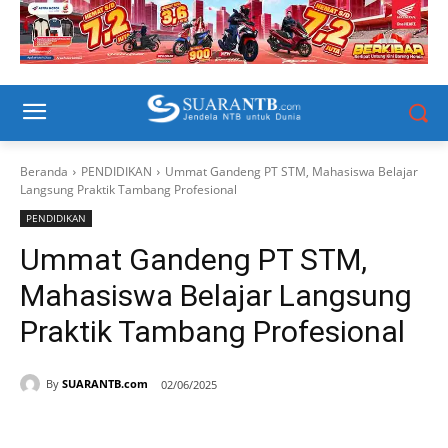
Beranda
PENDIDIKAN
Ummat Gandeng PT STM, Mahasiswa Belajar
Langsung Praktik Tambang Profesional
PENDIDIKAN
Ummat Gandeng PT STM,
Mahasiswa Belajar Langsung
Praktik Tambang Profesional
By
SUARANTB.com
02/06/2025