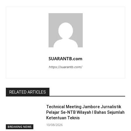
SUARANTB.com
https://suarantb.com/
RELATED ARTICLES
Technical Meeting Jambore Jurnalistik
Pelajar Se-NTB Wilayah I Bahas Sejumlah
Ketentuan Teknis
10/08/2026
BREAKING NEWS