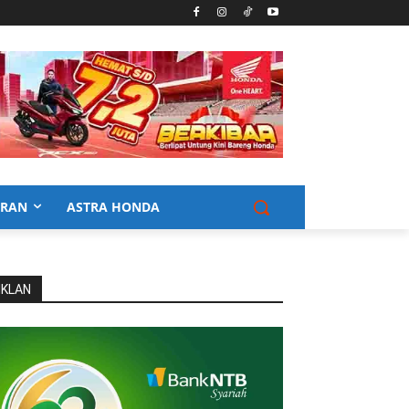
URAN
ASTRA HONDA
IKLAN