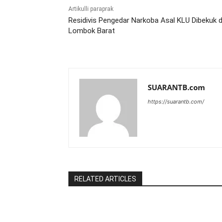
Artikulli paraprak
Residivis Pengedar Narkoba Asal KLU Dibekuk d
Lombok Barat
SUARANTB.com
https://suarantb.com/
RELATED ARTICLES