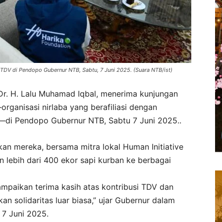
DV di Pendopo Gubernur NTB, Sabtu, 7 Juni 2025. (Suara NTB/ist)
r. H. Lalu Muhamad Iqbal, menerima kunjungan
rganisasi nirlaba yang berafiliasi dengan
—di Pendopo Gubernur NTB, Sabtu 7 Juni 2025..
an mereka, bersama mitra lokal Human Initiative
n lebih dari 400 ekor sapi kurban ke berbagai
paikan terima kasih atas kontribusi TDV dan
an solidaritas luar biasa,” ujar Gubernur dalam
 7 Juni 2025.