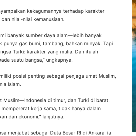
enyampaikan kekagumannya terhadap karakter
dan nilai-nilai kemanusiaan.
ami banyak sumber daya alam—lebih banyak
dak punya gas bumi, tambang, bahkan minyak. Tapi
gsa Turki: karakter yang mulia. Dan itulah
epada suatu bangsa,” ungkapnya.
iliki posisi penting sebagai penjaga umat Muslim,
nia Islam.
 Muslim—Indonesia di timur, dan Turki di barat.
 mempererat kerja sama, tidak hanya dalam
kan dan ekonomi,” lanjutnya.
a menjabat sebagai Duta Besar RI di Ankara, ia