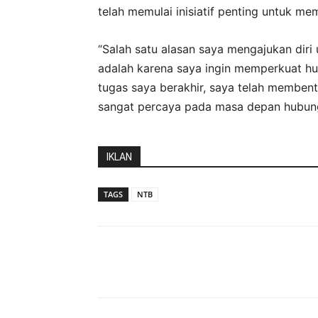
telah memulai inisiatif penting untuk me
“Salah satu alasan saya mengajukan diri
adalah karena saya ingin memperkuat h
tugas saya berakhir, saya telah membent
sangat percaya pada masa depan hubung
IKLAN
TAGS
NTB
Bagikan