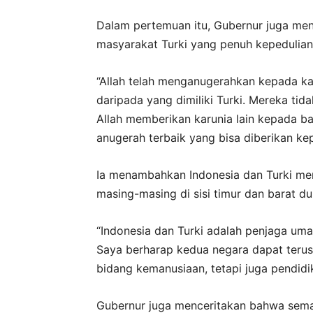
Dalam pertemuan itu, Gubernur juga m
masyarakat Turki yang penuh kepedulian 
“Allah telah menganugerahkan kepada k
daripada yang dimiliki Turki. Mereka ti
Allah memberikan karunia lain kepada ban
anugerah terbaik yang bisa diberikan k
Ia menambahkan Indonesia dan Turki mem
masing-masing di sisi timur dan barat du
“Indonesia dan Turki adalah penjaga umat
Saya berharap kedua negara dapat terus
bidang kemanusiaan, tetapi juga pendidi
Gubernur juga menceritakan bahwa semas