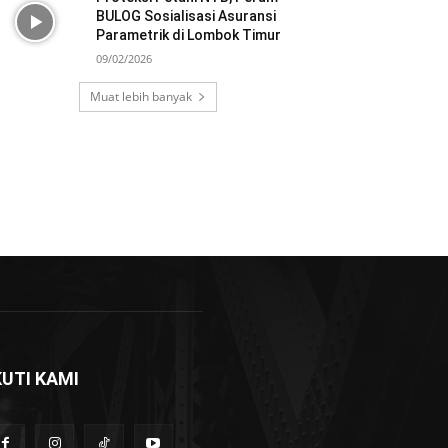
BULOG Sosialisasi Asuransi
Parametrik di Lombok Timur
09/02/2026
Muat lebih banyak
KUTI KAMI