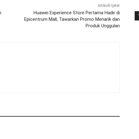
Artikulli tjetër
i
Huawei Experience Store Pertama Hadir di
Epicentrum Mall, Tawarkan Promo Menarik dan
Produk Unggulan