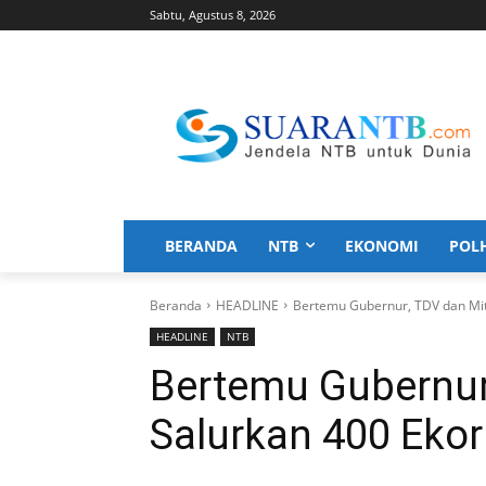
Sabtu, Agustus 8, 2026
BERANDA
NTB
EKONOMI
POL
Beranda
HEADLINE
Bertemu Gubernur, TDV dan Mitr
HEADLINE
NTB
Bertemu Gubernur,
Salurkan 400 Ekor