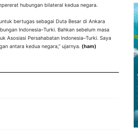
mpererat hubungan bilateral kedua negara.
 untuk bertugas sebagai Duta Besar di Ankara
ubungan Indonesia–Turki. Bahkan sebelum masa
uk Asosiasi Persahabatan Indonesia–Turki. Saya
an antara kedua negara,” ujarnya.
(ham)