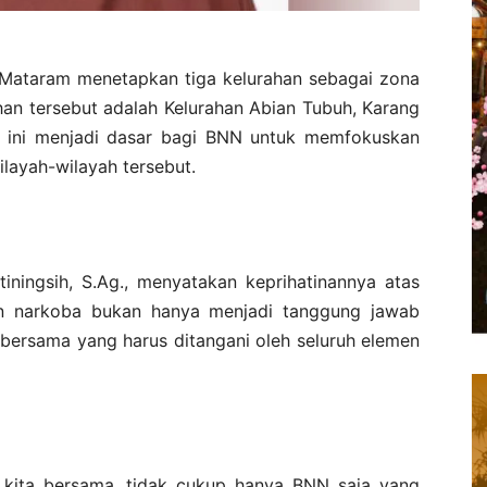
Mataram menetapkan tiga kelurahan sebagai zona
han tersebut adalah Kelurahan Abian Tubuh, Karang
 ini menjadi dasar bagi BNN untuk memfokuskan
layah-wilayah tersebut.
iningsih, S.Ag., menyatakan keprihatinannya atas
lan narkoba bukan hanya menjadi tanggung jawab
bersama yang harus ditangani oleh seluruh elemen
kita bersama, tidak cukup hanya BNN saja yang