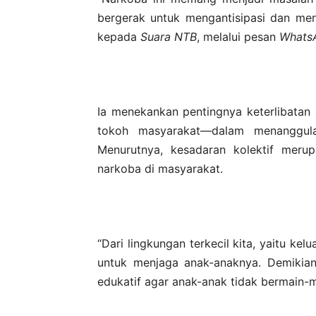
bergerak untuk mengantisipasi dan men
kepada
Suara NTB
, melalui pesan
Whats
Ia menekankan pentingnya keterlibatan 
tokoh masyarakat—dalam menanggula
Menurutnya, kesadaran kolektif meru
narkoba di masyarakat.
“Dari lingkungan terkecil kita, yaitu ke
untuk menjaga anak-anaknya. Demikian
edukatif agar anak-anak tidak bermain-ma