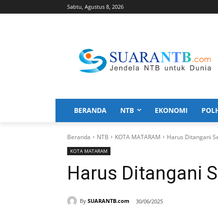
Sabtu, Agustus 8, 2026
BERANDA
NTB
EKONOMI
POL
Beranda
NTB
KOTA MATARAM
Harus Ditangani Se
KOTA MATARAM
Harus Ditangani S
By
SUARANTB.com
30/06/2025