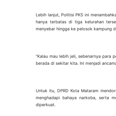
Lebih lanjut, Politisi PKS ini menambah
hanya terbatas di tiga kelurahan ter
menyebar hingga ke pelosok kampung da
“Kalau mau lebih jeli, sebenarnya par
berada di sekitar kita. Ini menjadi ancama
Untuk itu, DPRD Kota Mataram mendoro
menghadapi bahaya narkoba, serta m
diperkuat.