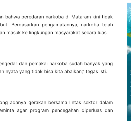
kan bahwa peredaran narkoba di Mataram kini tidak
sebut. Berdasarkan pengamatannya, narkoba telah
n masuk ke lingkungan masyarakat secara luas.
a pengedar dan pemakai narkoba sudah banyak yang
n nyata yang tidak bisa kita abaikan,” tegas Isti.
ng adanya gerakan bersama lintas sektor dalam
eminta agar program pencegahan diperluas dan