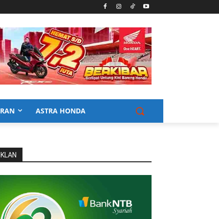
URAN
ASTRA HONDA
IKLAN