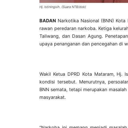
Hj. Istiningsih. (Suara NTB/dok)
BADAN
Narkotika Nasional (BNN) Kota 
rawan peredaran narkoba. Ketiga kelura
Taliwang, dan Dasan Agung. Penetapan
upaya penanganan dan pencegahan di wi
Wakil Ketua DPRD Kota Mataram, Hj. Ist
kondisi tersebut. Menurutnya, persoa
BNN semata, tetapi merupakan masalah 
masyarakat.
“Narkoba ini memang menjadi masalah 