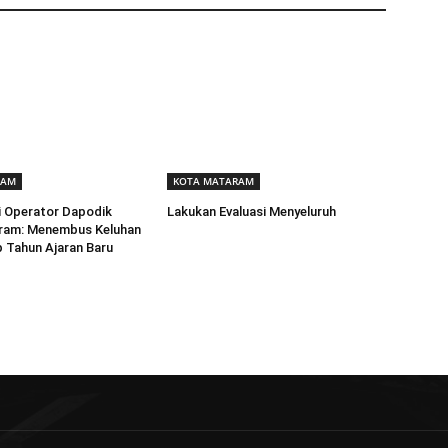
RAM
KOTA MATARAM
i Operator Dapodik
Lakukan Evaluasi Menyeluruh
am: Menembus Keluhan
p Tahun Ajaran Baru