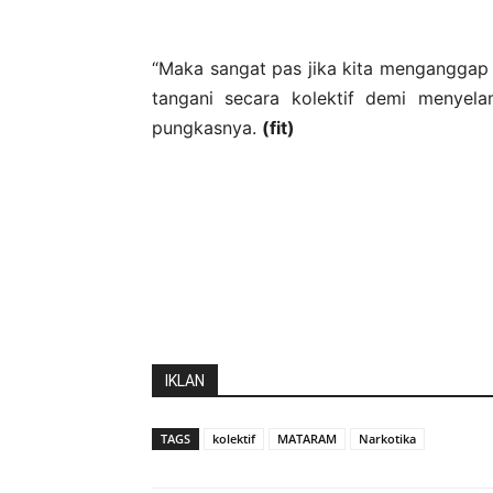
“Maka sangat pas jika kita menganggap
tangani secara kolektif demi menyela
pungkasnya.
(fit)
IKLAN
TAGS
kolektif
MATARAM
Narkotika