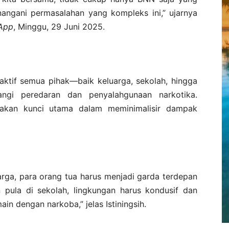
angani permasalahan yang kompleks ini,” ujarnya
App
, Minggu, 29 Juni 2025.
aktif semua pihak—baik keluarga, sekolah, hingga
ngi peredaran dan penyalahgunaan narkotika.
pakan kunci utama dalam meminimalisir dampak
luarga, para orang tua harus menjadi garda terdepan
 pula di sekolah, lingkungan harus kondusif dan
in dengan narkoba,” jelas Istiningsih.