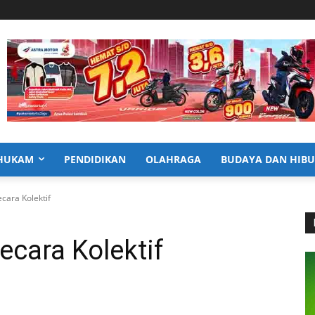
HUKAM
PENDIDIKAN
OLAHRAGA
BUDAYA DAN HIB
cara Kolektif
ecara Kolektif