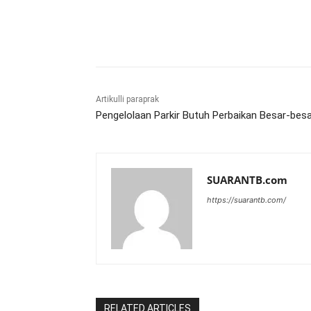
Bagikan
Artikulli paraprak
Pengelolaan Parkir Butuh Perbaikan Besar-bes
SUARANTB.com
https://suarantb.com/
RELATED ARTICLES