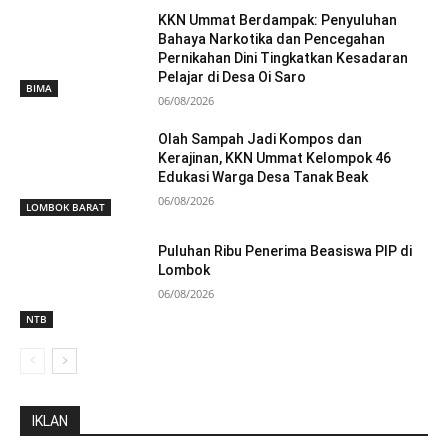
KKN Ummat Berdampak: Penyuluhan
Bahaya Narkotika dan Pencegahan
Pernikahan Dini Tingkatkan Kesadaran
Pelajar di Desa Oi Saro
BIMA
06/08/2026
Olah Sampah Jadi Kompos dan
Kerajinan, KKN Ummat Kelompok 46
Edukasi Warga Desa Tanak Beak
06/08/2026
LOMBOK BARAT
Puluhan Ribu Penerima Beasiswa PIP di
Lombok
06/08/2026
NTB
IKLAN