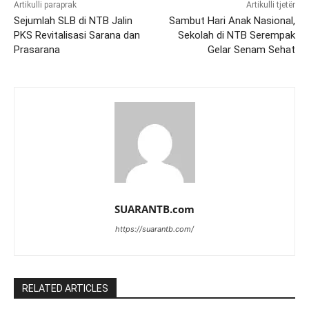
Artikulli paraprak
Artikulli tjetër
Sejumlah SLB di NTB Jalin
Sambut Hari Anak Nasional,
PKS Revitalisasi Sarana dan
Sekolah di NTB Serempak
Prasarana
Gelar Senam Sehat
SUARANTB.com
https://suarantb.com/
RELATED ARTICLES