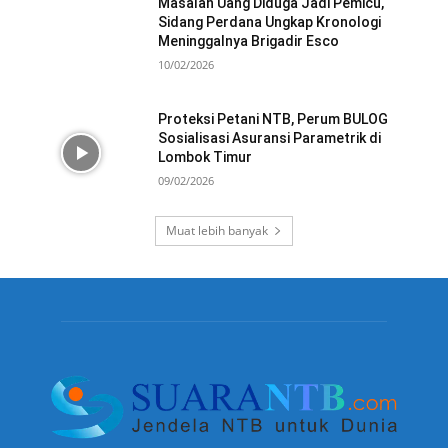
Masalah Uang Diduga Jadi Pemicu,
Sidang Perdana Ungkap Kronologi
Meninggalnya Brigadir Esco
10/02/2026
Proteksi Petani NTB, Perum BULOG
Sosialisasi Asuransi Parametrik di
Lombok Timur
09/02/2026
Muat lebih banyak