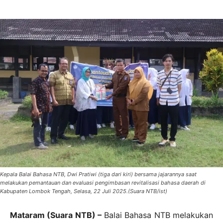
Kepala Balai Bahasa NTB, Dwi Pratiwi (tiga dari kiri) bersama jajarannya saat
melakukan pemantauan dan evaluasi pengimbasan revitalisasi bahasa daerah di
Kabupaten Lombok Tengah, Selasa, 22 Juli 2025.(Suara NTB/ist)
Mataram (Suara NTB) –
Balai Bahasa NTB melakukan