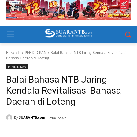
Beranda
PENDIDIKAN
Balai Bahasa NTB Jaring Kendala Revitalisasi
Bahasa Daerah di Loteng
PENDIDIKAN
Balai Bahasa NTB Jaring
Kendala Revitalisasi Bahasa
Daerah di Loteng
By
SUARANTB.com
24/07/2025