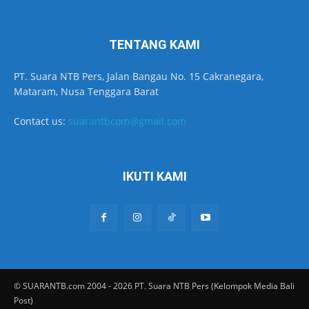
TENTANG KAMI
PT. Suara NTB Pers, Jalan Bangau No. 15 Cakranegara,
Mataram, Nusa Tenggara Barat
Contact us:
suarantbcom@gmail.com
IKUTI KAMI
© SUARANTB.com 2004 - 2026 PT. Suara NTB Pers (Kelompok Media Bali
Post)