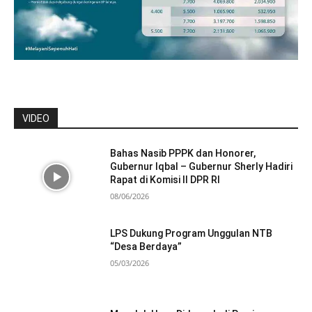
VIDEO
Bahas Nasib PPPK dan Honorer,
Gubernur Iqbal – Gubernur Sherly Hadiri
Rapat di Komisi II DPR RI
08/06/2026
LPS Dukung Program Unggulan NTB
“Desa Berdaya”
05/03/2026