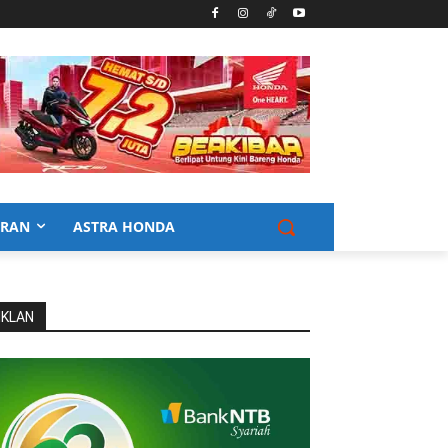
URAN
ASTRA HONDA
IKLAN