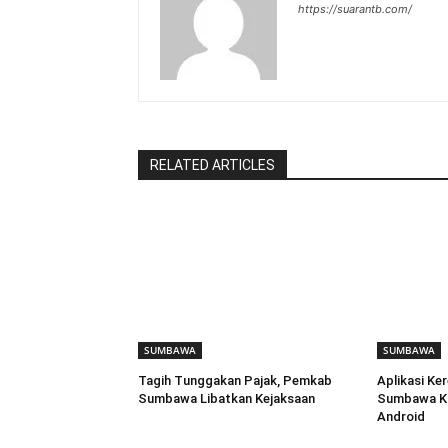
https://suarantb.com/
RELATED ARTICLES
SUMBAWA
SUMBAWA
Tagih Tunggakan Pajak, Pemkab
Aplikasi Ke
Sumbawa Libatkan Kejaksaan
Sumbawa Kin
Android