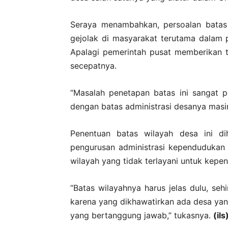
Seraya menambahkan, persoalan batas 
gejolak di masyarakat terutama dalam p
Apalagi pemerintah pusat memberikan t
secepatnya.
“Masalah penetapan batas ini sangat p
dengan batas administrasi desanya masi
Penentuan batas wilayah desa ini d
pengurusan administrasi kependudukan 
wilayah yang tidak terlayani untuk kepe
“Batas wilayahnya harus jelas dulu, seh
karena yang dikhawatirkan ada desa yang
yang bertanggung jawab,” tukasnya.
(ils