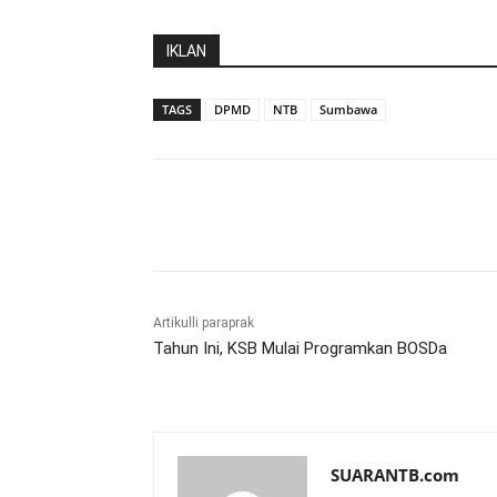
IKLAN
TAGS
DPMD
NTB
Sumbawa
Bagikan
Artikulli paraprak
Tahun Ini, KSB Mulai Programkan BOSDa
SUARANTB.com