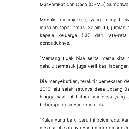
Masyarakat dan Desa (DPMD) Sumbawa, M
Mochlis melanjutkan, yang menjadi s
masalah tapal batas. Selain itu, jumlah
kepala keluarga (KK) dan rata-rat
penduduknya.
“Memang tidak bisa serta merta kita m
dahulu termasuk juga verifikasi lapangan 
Dia menyebutkan, terakhir pemekaran d
2010 lalu salah satunya desa Jotang B
hingga saat ini belum ada desa yang
beberapa desa yang meminta.
“Kalau yang baru-baru ini belum ada, ka
desa salah satunya yang diatur dalam U