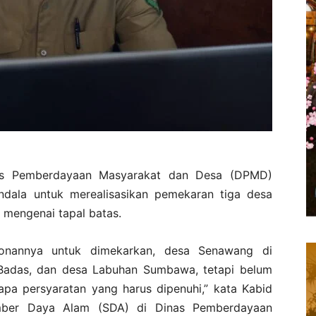
s Pemberdayaan Masyarakat dan Desa (DPMD)
dala untuk merealisasikan pemekaran tiga desa
 mengenai tapal batas.
onannya untuk dimekarkan, desa Senawang di
Badas, dan desa Labuhan Sumbawa, tetapi belum
rapa persyaratan yang harus dipenuhi,” kata Kabid
mber Daya Alam (SDA) di Dinas Pemberdayaan