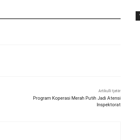
Artikulli tjetër
Program Koperasi Merah Putih Jadi Atensi
Inspektorat