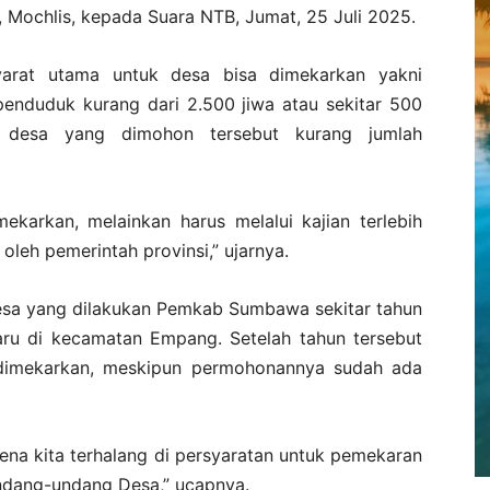
ochlis, kepada Suara NTB, Jumat, 25 Juli 2025.
yarat utama untuk desa bisa dimekarkan yakni
 penduduk kurang dari 2.500 jiwa atau sekitar 500
a desa yang dimohon tersebut kurang jumlah
ekarkan, melainkan harus melalui kajian terlebih
oleh pemerintah provinsi,” ujarnya.
esa yang dilakukan Pemkab Sumbawa sekitar tahun
aru di kecamatan Empang. Setelah tahun tersebut
 dimekarkan, meskipun permohonannya sudah ada
rena kita terhalang di persyaratan untuk pemekaran
ndang-undang Desa,” ucapnya.