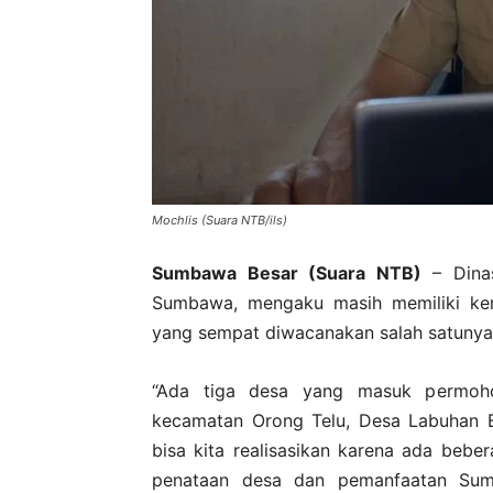
Mochlis (Suara NTB/ils)
Sumbawa Besar (Suara NTB)
– Dina
Sumbawa, mengaku masih memiliki ken
yang sempat diwacanakan salah satunya
“Ada tiga desa yang masuk permoh
kecamatan Orong Telu, Desa Labuhan 
bisa kita realisasikan karena ada bebe
penataan desa dan pemanfaatan Su