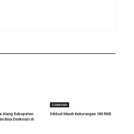
SUMBAWA
re Alang Kabupaten
Dikbud Masih Kekurangan 180 RKB
i Bisa Dinikmati di