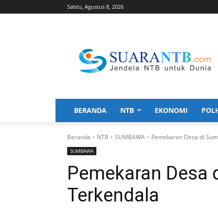
Sabtu, Agustus 8, 2026
BERANDA
NTB
EKONOMI
POL
Beranda
NTB
SUMBAWA
Pemekaran Desa di Sum
SUMBAWA
Pemekaran Desa 
Terkendala