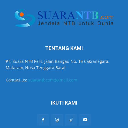
TENTANG KAMI
PT. Suara NTB Pers, Jalan Bangau No. 15 Cakranegara,
Mataram, Nusa Tenggara Barat
Contact us:
suarantbcom@gmail.com
IKUTI KAMI