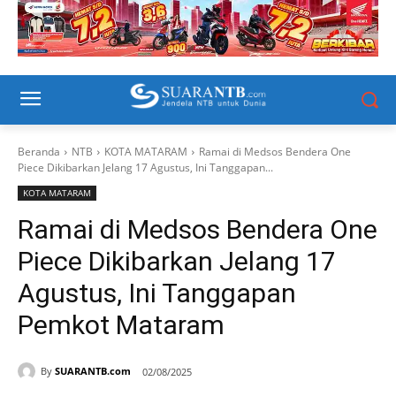
Beranda
NTB
KOTA MATARAM
Ramai di Medsos Bendera One
Piece Dikibarkan Jelang 17 Agustus, Ini Tanggapan...
KOTA MATARAM
Ramai di Medsos Bendera One
Piece Dikibarkan Jelang 17
Agustus, Ini Tanggapan
Pemkot Mataram
By
SUARANTB.com
02/08/2025