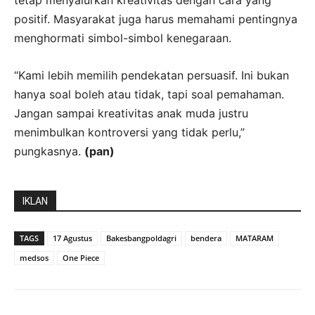
tetap menyalurkan kreativitas dengan cara yang
positif. Masyarakat juga harus memahami pentingnya
menghormati simbol-simbol kenegaraan.
“Kami lebih memilih pendekatan persuasif. Ini bukan
hanya soal boleh atau tidak, tapi soal pemahaman.
Jangan sampai kreativitas anak muda justru
menimbulkan kontroversi yang tidak perlu,”
pungkasnya.
(pan)
IKLAN
TAGS
17 Agustus
Bakesbangpoldagri
bendera
MATARAM
medsos
One Piece