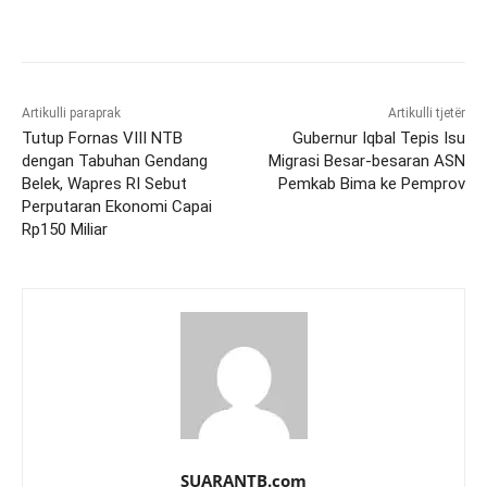
Artikulli paraprak
Artikulli tjetër
Tutup Fornas VIII NTB
Gubernur Iqbal Tepis Isu
dengan Tabuhan Gendang
Migrasi Besar-besaran ASN
Belek, Wapres RI Sebut
Pemkab Bima ke Pemprov
Perputaran Ekonomi Capai
Rp150 Miliar
SUARANTB.com