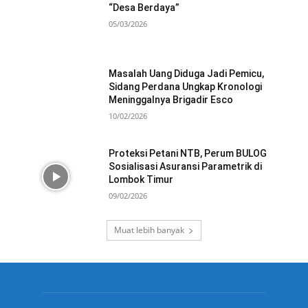
“Desa Berdaya”
05/03/2026
Masalah Uang Diduga Jadi Pemicu,
Sidang Perdana Ungkap Kronologi
Meninggalnya Brigadir Esco
10/02/2026
Proteksi Petani NTB, Perum BULOG
Sosialisasi Asuransi Parametrik di
Lombok Timur
09/02/2026
Muat lebih banyak