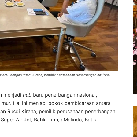
ertemu dengan Rusdi Kirana, pemilik perusahaan penerbangan nasional
 menjadi
hub
baru penerbangan nasional,
imur. Hal ini menjadi pokok pembicaraan antara
an Rusdi Kirana, pemilik perusahaan penerbangan
Super Air Jet, Batik, Lion, aMalindo, Batik