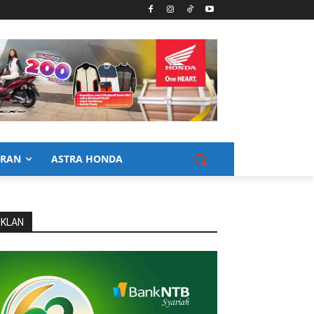
URAN
ASTRA HONDA
IKLAN