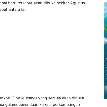
onal baru tersebut akan dibuka sekitar Agustus-
but antara lain:
ngkok (Don Mueang) yang semula akan dibuka
mengalami penundaan karena perkembangan