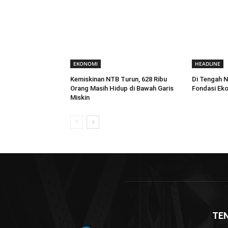
EKONOMI
HEADLINE
Kemiskinan NTB Turun, 628 Ribu
Di Tengah N
Orang Masih Hidup di Bawah Garis
Fondasi Ek
Miskin
TE