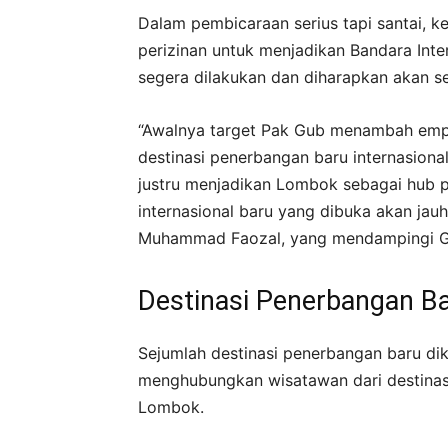
Dalam pembicaraan serius tapi santai, 
perizinan untuk menjadikan Bandara Int
segera dilakukan dan diharapkan akan se
“Awalnya target Pak Gub menambah empa
destinasi penerbangan baru internasiona
justru menjadikan Lombok sebagai hub pe
internasional baru yang dibuka akan jauh 
Muhammad Faozal, yang mendampingi Gu
Destinasi Penerbangan B
Sejumlah destinasi penerbangan baru di
menghubungkan wisatawan dari destinasi
Lombok.