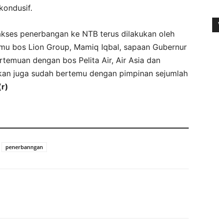
kondusif.
ses penerbangan ke NTB terus dilakukan oleh
mu bos Lion Group, Mamiq Iqbal, sapaan Gubernur
temuan dengan bos Pelita Air, Air Asia dan
rkan juga sudah bertemu dengan pimpinan sejumlah
(r)
penerbanngan