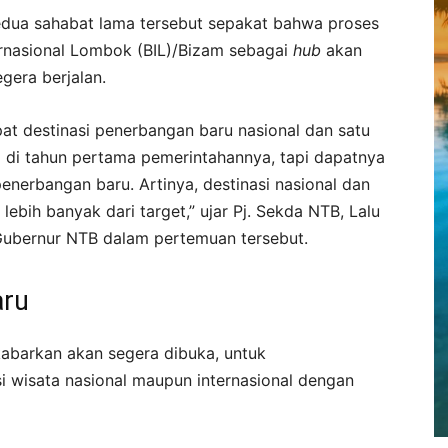
kedua sahabat lama tersebut sepakat bahwa proses
ernasional Lombok (BIL)/Bizam sebagai
hub
akan
gera berjalan.
t destinasi penerbangan baru nasional dan satu
l di tahun pertama pemerintahannya, tapi dapatnya
nerbangan baru. Artinya, destinasi nasional dan
lebih banyak dari target,” ujar Pj. Sekda NTB, Lalu
bernur NTB dalam pertemuan tersebut.
aru
kabarkan akan segera dibuka, untuk
 wisata nasional maupun internasional dengan