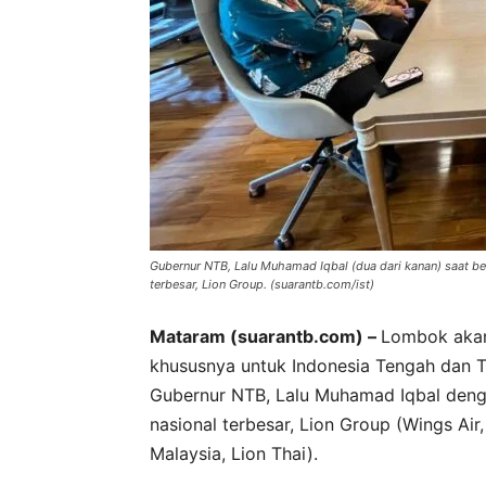
Gubernur NTB, Lalu Muhamad Iqbal (dua dari kanan) saat b
terbesar, Lion Group. (suarantb.com/ist)
Mataram (suarantb.com) –
Lombok akan
khususnya untuk Indonesia Tengah dan T
Gubernur NTB, Lalu Muhamad Iqbal deng
nasional terbesar, Lion Group (Wings Air, 
Malaysia, Lion Thai).