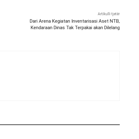
Artikulli tjetër
Dari Arena Kegiatan Inventarisasi Aset NTB,
Kendaraan Dinas Tak Terpakai akan Dilelang