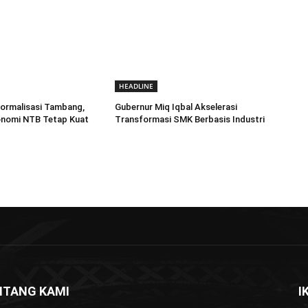
HEADLINE
ormalisasi Tambang,
Gubernur Miq Iqbal Akselerasi
onomi NTB Tetap Kuat
Transformasi SMK Berbasis Industri
NTANG KAMI
I