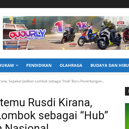
HUKAM
PENDIDIKAN
OLAHRAGA
BUDAYA DAN HIB
ana, Sepakat Jadikan Lombok sebagai “Hub” Baru Penerbangan...
temu Rusdi Kirana,
Lombok sebagai “Hub”
 Nasional