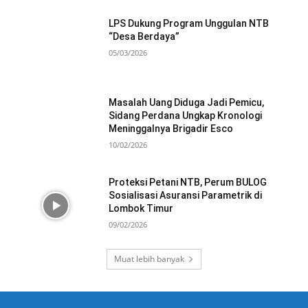
LPS Dukung Program Unggulan NTB
“Desa Berdaya”
05/03/2026
Masalah Uang Diduga Jadi Pemicu,
Sidang Perdana Ungkap Kronologi
Meninggalnya Brigadir Esco
10/02/2026
Proteksi Petani NTB, Perum BULOG
Sosialisasi Asuransi Parametrik di
Lombok Timur
09/02/2026
Muat lebih banyak