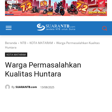
Beranda
NTB
KOTA MATARAM
Warga Permasalahkan Kualitas
Huntara
KOTA MATARAM
Warga Permasalahkan
Kualitas Huntara
By
SUARANTB.com
13/08/2025