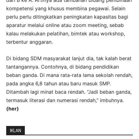
dari B ke A. Artinya ada tambahan bidang pembinaan
kompetensi yang khusus membina pegawai. Selain
perlu perlu ditingkatkan peningkatan kapasitas bagi
aparatur melalui online atau zoom meeting, sebab
kalau melakukan pelatihan, bimtek atau workshop,
terbentur anggaran.
Di bidang SDM masyarakat lanjut dia, tak kalah berat
tantangannya. Contohnya, di bidang pendidikan
beban ganda. Di mana rata-rata lama sekolah rendah,
pada angka 6,8 tahun atau baru masuk SMP.
Ditambah lagi minat baca rendah. “Jadi beban ganda,
termasuk literasi dan numerasi rendah,” imbuhnya.
(her)
IKLAN