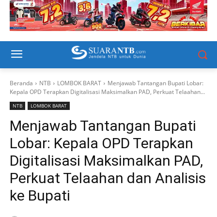
Beranda
NTB
LOMBOK BARAT
Menjawab Tantangan Bupati Lobar:
Kepala OPD Terapkan Digitalisasi Maksimalkan PAD, Perkuat Telaahan...
NTB
LOMBOK BARAT
Menjawab Tantangan Bupati
Lobar: Kepala OPD Terapkan
Digitalisasi Maksimalkan PAD,
Perkuat Telaahan dan Analisis
ke Bupati