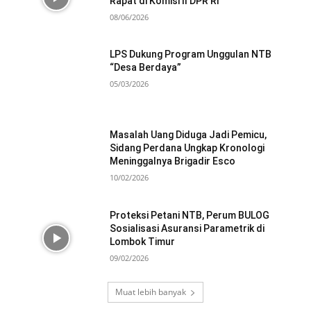
Rapat di Komisi II DPR RI
08/06/2026
LPS Dukung Program Unggulan NTB
“Desa Berdaya”
05/03/2026
Masalah Uang Diduga Jadi Pemicu,
Sidang Perdana Ungkap Kronologi
Meninggalnya Brigadir Esco
10/02/2026
Proteksi Petani NTB, Perum BULOG
Sosialisasi Asuransi Parametrik di
Lombok Timur
09/02/2026
Muat lebih banyak