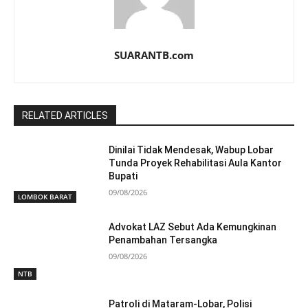
SUARANTB.com
RELATED ARTICLES
Dinilai Tidak Mendesak, Wabup Lobar
Tunda Proyek Rehabilitasi Aula Kantor
Bupati
09/08/2026
LOMBOK BARAT
Advokat LAZ Sebut Ada Kemungkinan
Penambahan Tersangka
09/08/2026
NTB
Patroli di Mataram-Lobar, Polisi