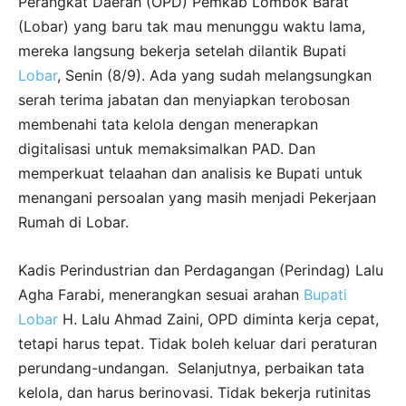
Perangkat Daerah (OPD) Pemkab Lombok Barat
(Lobar) yang baru tak mau menunggu waktu lama,
mereka langsung bekerja setelah dilantik Bupati
Lobar
, Senin (8/9). Ada yang sudah melangsungkan
serah terima jabatan dan menyiapkan terobosan
membenahi tata kelola dengan menerapkan
digitalisasi untuk memaksimalkan PAD. Dan
memperkuat telaahan dan analisis ke Bupati untuk
menangani persoalan yang masih menjadi Pekerjaan
Rumah di Lobar.
Kadis Perindustrian dan Perdagangan (Perindag) Lalu
Agha Farabi, menerangkan sesuai arahan
B
u
pati
Lobar
H. Lalu Ahmad Zaini, OPD diminta kerja cepat,
tetapi harus tepat. Tidak boleh keluar dari peraturan
perundang-undangan. Selanjutnya, perbaikan tata
kelola, dan harus berinovasi. Tidak bekerja rutinitas