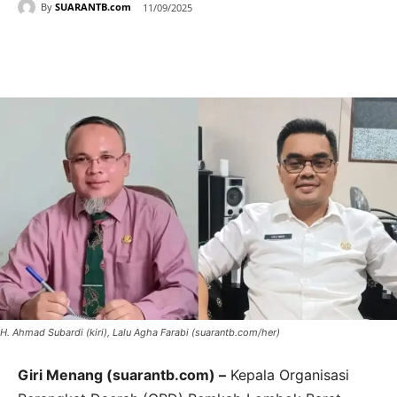
By
SUARANTB.com
11/09/2025
H. Ahmad Subardi (kiri), Lalu Agha Farabi (suarantb.com/her)
Giri Menang (suarantb.com) –
Kepala Organisasi