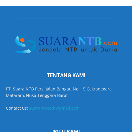
TENTANG KAMI
PT. Suara NTB Pers, Jalan Bangau No. 15 Cakranegara,
Mataram, Nusa Tenggara Barat
Contact us:
suarantbcom@gmail.com
IKUTI KAMI