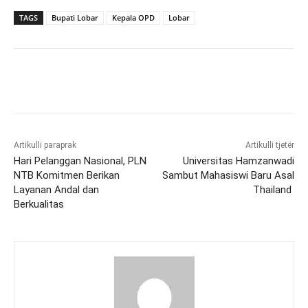
TAGS
Bupati Lobar
Kepala OPD
Lobar
Artikulli paraprak
Artikulli tjetër
Hari Pelanggan Nasional, PLN
Universitas Hamzanwadi
NTB Komitmen Berikan
Sambut Mahasiswi Baru Asal
Layanan Andal dan
Thailand
Berkualitas