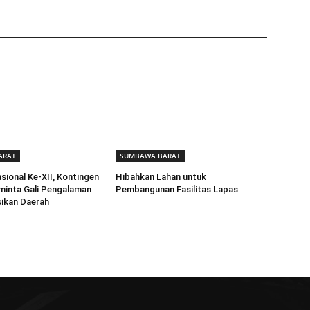
ARAT
SUMBAWA BARAT
ional Ke-XII, Kontingen
Hibahkan Lahan untuk
minta Gali Pengalaman
Pembangunan Fasilitas Lapas
ikan Daerah