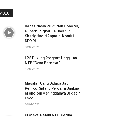
VIDEO
Bahas Nasib PPPK dan Honorer,
Gubernur Iqbal – Gubernur
Sherly Hadiri Rapat di Komisi II
DPR RI
08/06/2026
LPS Dukung Program Unggulan
NTB “Desa Berdaya”
05/03/2026
Masalah Uang Diduga Jadi
Pemicu, Sidang Perdana Ungkap
Kronologi Meninggalnya Brigadir
Esco
10/02/2026
Proteksi Petani NTB, Perum