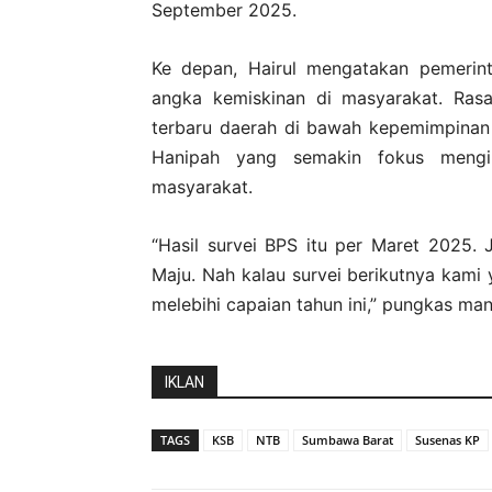
September 2025.
Ke depan, Hairul mengatakan pemerin
angka kemiskinan di masyarakat. Rasa
terbaru daerah di bawah kepemimpinan
Hanipah yang semakin fokus mengin
masyarakat.
“Hasil survei BPS itu per Maret 2025
Maju. Nah kalau survei berikutnya kami y
melebihi capaian tahun ini,” pungkas ma
IKLAN
TAGS
KSB
NTB
Sumbawa Barat
Susenas KP