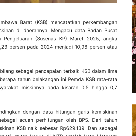
mbawa Barat (KSB) mencatatkan perkembangan
skinan di daerahnya. Mengacu data Badan Pusat
si Pengeluaran (Susenas KP) Maret 2025, angka
12,23 persen pada 2024 menjadi 10,98 persen atau
ibilang sebagai pencapaian terbaik KSB dalam lima
eberapa tahun belakangan ini Pemda KSB rata-rata
arakat miskinnya pada kisaran 0,5 hingga 0,7
sandingkan dengan data hitungan garis kemiskinan
 sebagai acuan perhitungan oleh BPS. Dari tahun
iskinan KSB naik sebesar Rp629.139. Dan sebagai