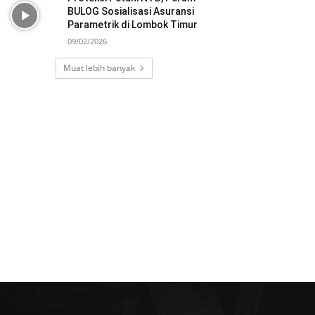
BULOG Sosialisasi Asuransi
Parametrik di Lombok Timur
09/02/2026
Muat lebih banyak