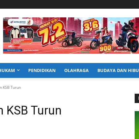
HUKAM
PENDIDIKAN
OLAHRAGA
BUDAYA DAN HIB
n KSB Turun
n KSB Turun