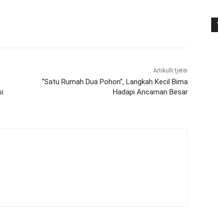
Artikulli tjetër
“Satu Rumah Dua Pohon”, Langkah Kecil Bima
i
Hadapi Ancaman Besar