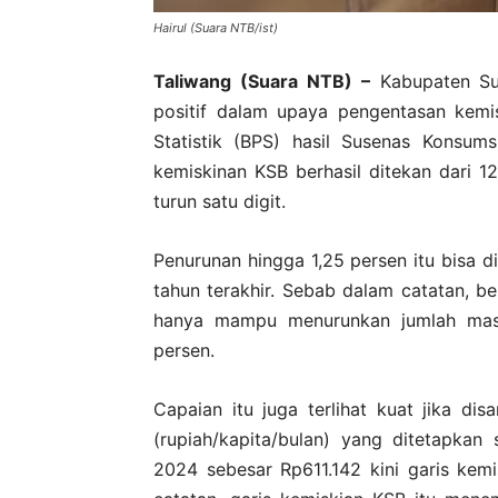
Hairul (Suara NTB/ist)
Taliwang (Suara NTB) –
Kabupaten Su
positif dalam upaya pengentasan kemi
Statistik (BPS) hasil Susenas Konsum
kemiskinan KSB berhasil ditekan dari 
turun satu digit.
Penurunan hingga 1,25 persen itu bisa d
tahun terakhir. Sebab dalam catatan, b
hanya mampu menurunkan jumlah masy
persen.
Capaian itu juga terlihat kuat jika di
(rupiah/kapita/bulan) yang ditetapkan
2024 sebesar Rp611.142 kini garis kem