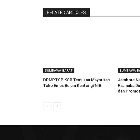
RELATED ARTICLES
SUMBAWA BARAT
SUMBAWA B
DPMPTSP KSB Temukan Mayoritas
Jambore Nas
Toko Emas Belum Kantongi NIB
Pramuka Di
dan Promos