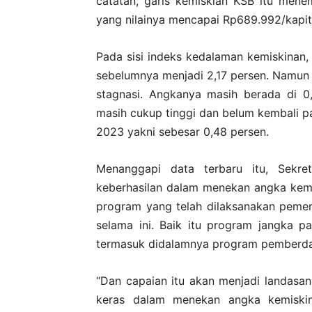
catatan, garis kemiskian KSB itu men
yang nilainya mencapai Rp689.992/kapit
Pada sisi indeks kedalaman kemiskinan, 
sebelumnya menjadi 2,17 persen. Namun
stagnasi. Angkanya masih berada di 0
masih cukup tinggi dan belum kembali pa
2023 yakni sebesar 0,48 persen.
Menanggapi data terbaru itu, Sekre
keberhasilan dalam menekan angka kemisk
program yang telah dilaksanakan pemer
selama ini. Baik itu program jangka 
termasuk didalamnya program pemberda
“Dan capaian itu akan menjadi landasa
keras dalam menekan angka kemiskin