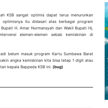
tah KSB sangat optimis dapat terus menurunkan
 optimisnya itu didasari atas berbagai program
 Bupati H. Amar Nurmansyah dan Wakil Bupati Hj.
tervensi elemen-elemen sebab kemiskinan di
. Jadi belum masuk program Kartu Sumbawa Barat
akin angka kemiskinan kita bisa tetap 1 digit atau
ntan kepala Bappeda KSB ini.
(bug)