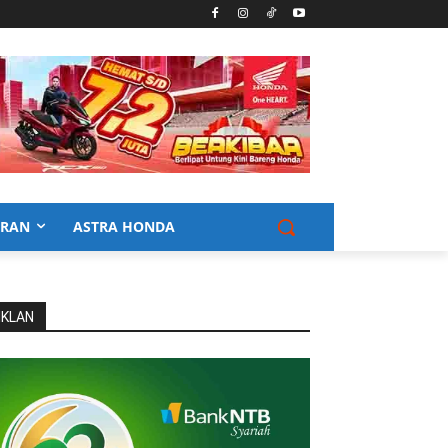
URAN
ASTRA HONDA
IKLAN