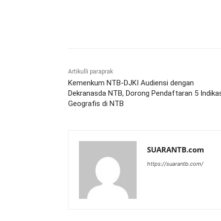
Bagikan
Artikulli paraprak
Kemenkum NTB-DJKI Audiensi dengan
Dekranasda NTB, Dorong Pendaftaran 5 Indikas
Geografis di NTB
SUARANTB.com
https://suarantb.com/