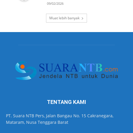
09/02/2026
Muat lebih banyak
TENTANG KAMI
PT. Suara NTB Pers, Jalan Bangau No. 15 Cakranegara,
Mataram, Nusa Tenggara Barat