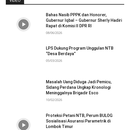
VIDEO
Bahas Nasib PPPK dan Honorer,
Gubernur Iqbal – Gubernur Sherly Hadiri
Rapat di Komisi II DPR RI
08/06/2026
LPS Dukung Program Unggulan NTB
“Desa Berdaya”
05/03/2026
Masalah Uang Diduga Jadi Pemicu,
Sidang Perdana Ungkap Kronologi
Meninggalnya Brigadir Esco
10/02/2026
Proteksi Petani NTB, Perum BULOG
Sosialisasi Asuransi Parametrik di
Lombok Timur