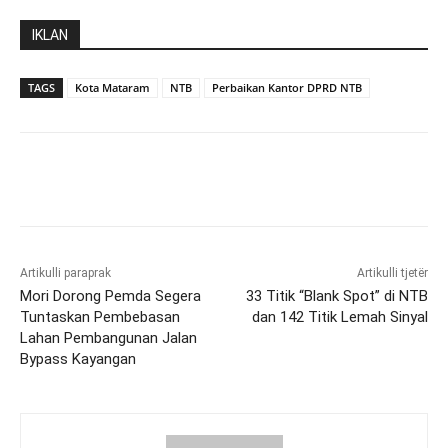
IKLAN
TAGS
Kota Mataram
NTB
Perbaikan Kantor DPRD NTB
Artikulli paraprak
Artikulli tjetër
Mori Dorong Pemda Segera
33 Titik “Blank Spot” di NTB
Tuntaskan Pembebasan
dan 142 Titik Lemah Sinyal
Lahan Pembangunan Jalan
Bypass Kayangan