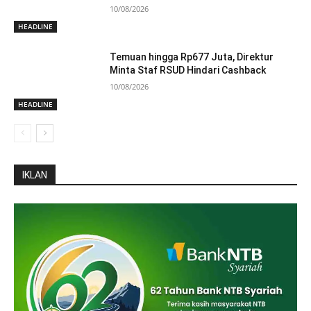
10/08/2026
HEADLINE
Temuan hingga Rp677 Juta, Direktur
Minta Staf RSUD Hindari Cashback
10/08/2026
HEADLINE
IKLAN