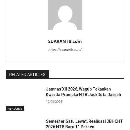
SUARANTB.com
https://suarantb.com/
RELATED ARTICLES
Jamnas XII 2026, Wagub Tekankan
Kwarda Pramuka NTB Jadi Duta Daerah
10/08/2026
HEADLINE
Semester Satu Lewat, Realisasi DBHCHT
2026 NTB Baru 11 Persen