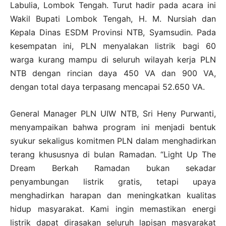
Labulia, Lombok Tengah. Turut hadir pada acara ini
Wakil Bupati Lombok Tengah, H. M. Nursiah dan
Kepala Dinas ESDM Provinsi NTB, Syamsudin. Pada
kesempatan ini, PLN menyalakan listrik bagi 60
warga kurang mampu di seluruh wilayah kerja PLN
NTB dengan rincian daya 450 VA dan 900 VA,
dengan total daya terpasang mencapai 52.650 VA.
General Manager PLN UIW NTB, Sri Heny Purwanti,
menyampaikan bahwa program ini menjadi bentuk
syukur sekaligus komitmen PLN dalam menghadirkan
terang khususnya di bulan Ramadan. “Light Up The
Dream Berkah Ramadan bukan sekadar
penyambungan listrik gratis, tetapi upaya
menghadirkan harapan dan meningkatkan kualitas
hidup masyarakat. Kami ingin memastikan energi
listrik dapat dirasakan seluruh lapisan masyarakat