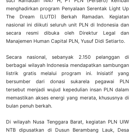
suci Ramadan 1447 H, PT PLN (Persero) kembali
menghadirkan program Penyalaan Serentak Light Up
The Dream (LUTD) Berkah Ramadan. Kegiatan
nasional ini diikuti seluruh unit PLN di Indonesia dan
secara resmi dibuka oleh Direktur Legal dan
Manajemen Human Capital PLN, Yusuf Didi Setiarto.
Secara nasional, sebanyak 2.150 pelanggan di
berbagai wilayah Indonesia mendapatkan sambungan
listrik gratis melalui program ini. Inisiatif yang
bersumber dari donasi sukarela pegawai PLN
tersebut menjadi wujud kepedulian insan PLN dalam
memastikan akses energi yang merata, khususnya di
bulan penuh berkah.
Di wilayah Nusa Tenggara Barat, kegiatan PLN UIW
NTB dipusatkan di Dusun Berambang Lauk, Desa