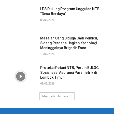
LPS Dukung Program Unggulan NTB
“Desa Berdaya”
05/03/2026
Masalah Uang Diduga Jadi Pemicu,
Sidang Perdana Ungkap Kronologi
Meninggalnya Brigadir Esco
10/02/2026
Proteksi Petani NTB, Perum BULOG
Sosialisasi Asuransi Parametrik di
Lombok Timur
09/02/2026
Muat lebih banyak