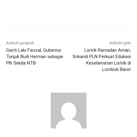
Artikulli paraprak
Artikulli tjetër
Ganti Lalu Faozal, Gubernur
Listrik Ramadan Aman,
Tunjuk Budi Herman sebagai
Srikandi PLN Perkuat Edukasi
Plh Sekda NTB
Keselamatan Listrik di
Lombok Barat