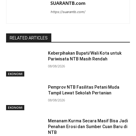
SUARANTB.com
https://suarantb.com/
RELATED ARTICLES
Keberpihakan Bupati/Wali Kota untuk
Pariwisata NTB Masih Rendah
08/08/2026
EKONOMI
Pemprov NTB Fasilitas Petani Muda
Tampil Lewat Sekolah Pertanian
08/08/2026
EKONOMI
Menanam Kurma Secara Masif Bisa Jadi
Penahan Erosi dan Sumber Cuan Baru di
NTB