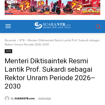
Beranda
NTB
Menteri Diktisaintek Resmi Lantik Prof. Sukardi sebagai
Rektor Unram Periode 2026–2030
NTB
Menteri Diktisaintek Resmi
Lantik Prof. Sukardi sebagai
Rektor Unram Periode 2026–
2030
By
SUARANTB.com
10/03/2026