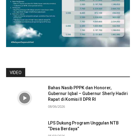
VIDEO
Bahas Nasib PPPK dan Honorer,
Gubernur Iqbal – Gubernur Sherly Hadiri
Rapat di Komisi II DPR RI
08/06/2026
LPS Dukung Program Unggulan NTB
“Desa Berdaya”
05/03/2026