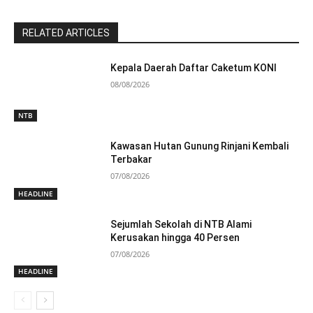
RELATED ARTICLES
Kepala Daerah Daftar Caketum KONI
08/08/2026
NTB
Kawasan Hutan Gunung Rinjani Kembali
Terbakar
07/08/2026
HEADLINE
Sejumlah Sekolah di NTB Alami
Kerusakan hingga 40 Persen
07/08/2026
HEADLINE