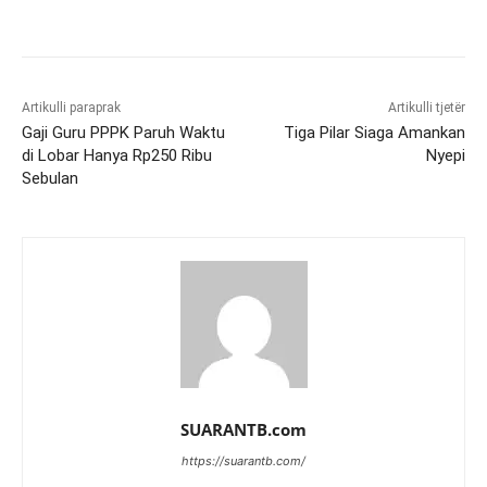
Artikulli paraprak
Artikulli tjetër
Gaji Guru PPPK Paruh Waktu
Tiga Pilar Siaga Amankan
di Lobar Hanya Rp250 Ribu
Nyepi
Sebulan
SUARANTB.com
https://suarantb.com/