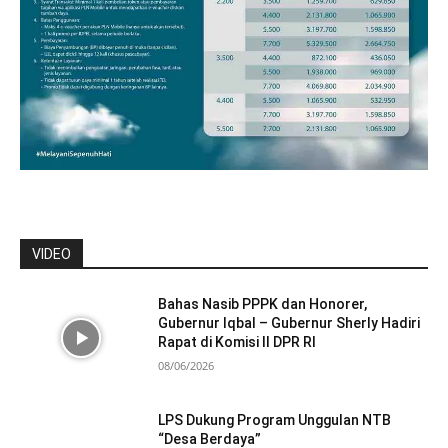
VIDEO
Bahas Nasib PPPK dan Honorer,
Gubernur Iqbal – Gubernur Sherly Hadiri
Rapat di Komisi II DPR RI
08/06/2026
LPS Dukung Program Unggulan NTB
“Desa Berdaya”