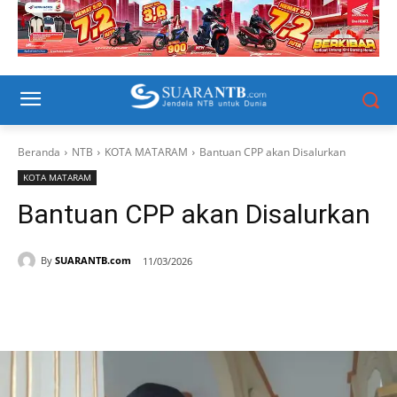
Beranda
NTB
KOTA MATARAM
Bantuan CPP akan Disalurkan
KOTA MATARAM
Bantuan CPP akan Disalurkan
By
SUARANTB.com
11/03/2026