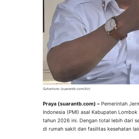
Suhartono (suarantb.com/kir)
Praya (suarantb.com) –
Pemerintah Jer
Indonesia (PMI) asal Kabupaten Lombok 
tahun 2026 ini. Dengan total lebih dari 
di rumah sakit dan fasilitas kesehatan la