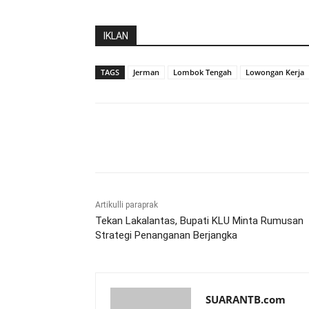
IKLAN
TAGS
Jerman
Lombok Tengah
Lowongan Kerja
Bagikan
Artikulli paraprak
Tekan Lakalantas, Bupati KLU Minta Rumusan
Strategi Penanganan Berjangka
SUARANTB.com