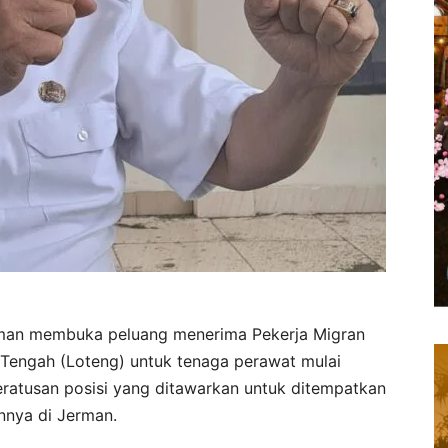
man membuka peluang menerima Pekerja Migran
Tengah (Loteng) untuk tenaga perawat mulai
seratusan posisi yang ditawarkan untuk ditempatkan
innya di Jerman.