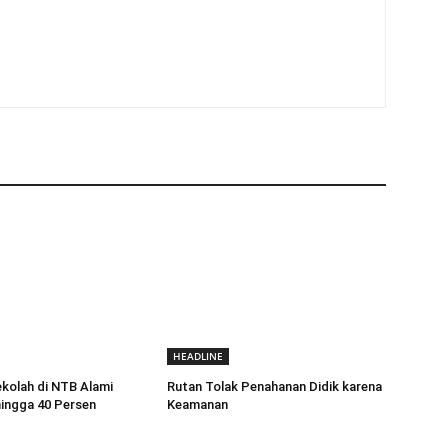
HEADLINE
kolah di NTB Alami
Rutan Tolak Penahanan Didik karena
ingga 40 Persen
Keamanan