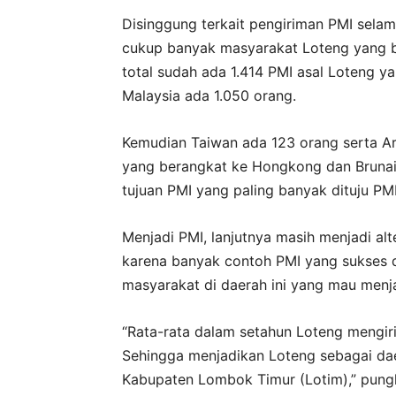
Disinggung terkait pengiriman PMI sela
cukup banyak masyarakat Loteng yang be
total sudah ada 1.414 PMI asal Loteng y
Malaysia ada 1.050 orang.
Kemudian Taiwan ada 123 orang serta Ara
yang berangkat ke Hongkong dan Brunai
tujuan PMI yang paling banyak dituju PMI 
Menjadi PMI, lanjutnya masih menjadi alt
karena banyak contoh PMI yang sukses di
masyarakat di daerah ini yang mau menj
“Rata-rata dalam setahun Loteng mengiri
Sehingga menjadikan Loteng sebagai dae
Kabupaten Lombok Timur (Lotim),” pun