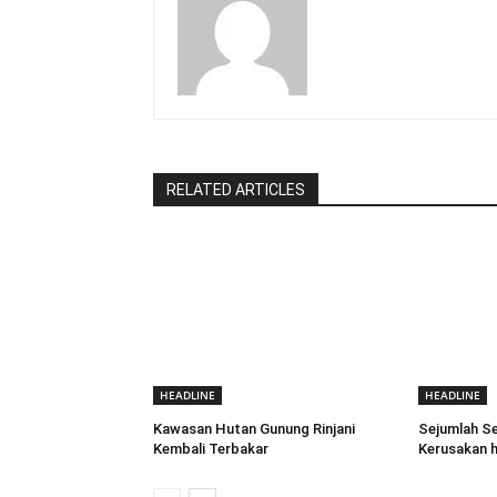
RELATED ARTICLES
HEADLINE
HEADLINE
Kawasan Hutan Gunung Rinjani
Sejumlah Se
Kembali Terbakar
Kerusakan h