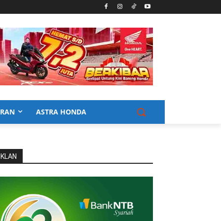
URAN
ASTRA HONDA
IKLAN