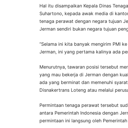
Hal itu disampaikan Kepala Dinas Tenaga
Suhartono, kepada awak media di kantor
tenaga perawat dengan negara tujuan J
Jerman sendiri bukan negara tujuan peng
“Selama ini kita banyak mengirim PMI ke
Jerman, ini yang pertama kalinya ada p
Menurutnya, tawaran posisi tersebut me
yang mau bekerja di Jerman dengan kualif
ada yang berminat dan memenuhi syarat 
Disnakertrans Loteng atau melalui perus
Permintaan tenaga perawat tersebut sud
antara Pemerintah Indonesia dengan Jerm
permintaan ini langsung oleh Pemerintah