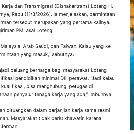
 Kerja dan Transmigrasi (Disnakertrans) Loteng H.
nya, Rabu (11/3/2026). Ia menjelaskan, permintaan
erman tersebut merupakan yang pertama kalinya.
iriman PMI asal Loteng.
 Malaysia, Arab Saudi, dan Taiwan. Kalau yang ke
ermintaan yang masuk,” sebutnya.
njadi peluang berharga bagi masyarakat Loteng
ikasi pendidikan minimal DIII perawat. “Jadi kalau
kualifikasi, bisa menghubungi petugas di
ahaan penyalur tenaga kerja yang ada,” imbuhnya.
ah dituangkan dalam perjanjian kerja sama resmi
an. Masyarakat tidak perlu khawatir, karena
 Jerman.