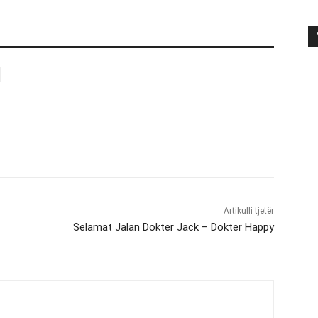
Artikulli tjetër
Selamat Jalan Dokter Jack – Dokter Happy