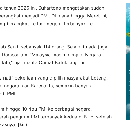
ma tahun 2026 ini, Suhartono mengatakan sudah
rangkat menjadi PMI. Di mana hingga Maret ini,
ang berangkat ke luar negeri. Terbanyak ke
b Saudi sebanyak 114 orang. Selain itu ada juga
 Darussalam. “Malaysia masih menjadi Negara
kita,” ujar manta Camat Batukliang ini.
ernatif pekerjaan yang dipilih masyarakat Loteng,
 negara luar. Karena itu, semakin banyak
adi PMI.
m hingga 10 ribu PMI ke berbagai negara.
rah pengirim PMI terbanyak kedua di NTB, setelah
gkasnya.
(kir)