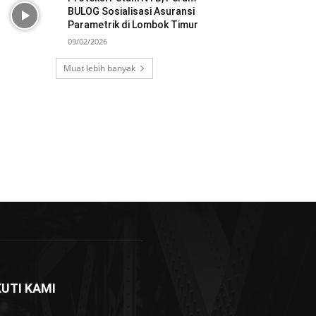
BULOG Sosialisasi Asuransi
Parametrik di Lombok Timur
09/02/2026
Muat lebih banyak
KUTI KAMI