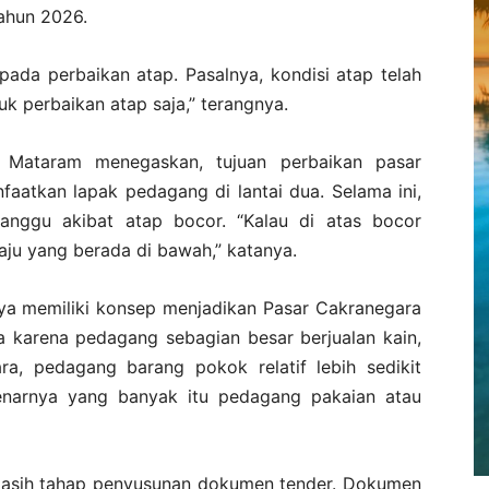
tahun 2026.
 pada perbaikan atap. Pasalnya, kondisi atap telah
uk perbaikan atap saja,” terangnya.
 Mataram menegaskan, tujuan perbaikan pasar
nfaatkan lapak pedagang di lantai dua. Selama ini,
anggu akibat atap bocor. “Kalau di atas bocor
u yang berada di bawah,” katanya.
a memiliki konsep menjadikan Pasar Cakranegara
 karena pedagang sebagian besar berjualan kain,
ra, pedagang barang pokok relatif lebih sedikit
enarnya yang banyak itu pedagang pakaian atau
, masih tahap penyusunan dokumen tender. Dokumen