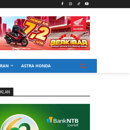
URAN
ASTRA HONDA
IKLAN