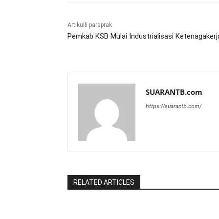
Artikulli paraprak
Pemkab KSB Mulai Industrialisasi Ketenagaker
SUARANTB.com
https://suarantb.com/
RELATED ARTICLES