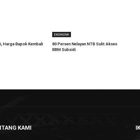
EKONOMI
i, Harga Bapok Kembali
80 Persen Nelayan NTB Sulit Akses
BBM Subsidi
NTANG KAMI
I