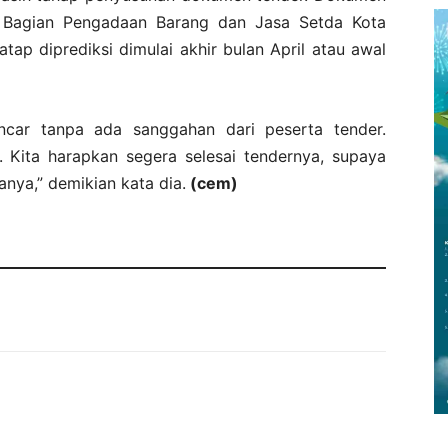
e Bagian Pengadaan Barang dan Jasa Setda Kota
tap diprediksi dimulai akhir bulan April atau awal
ancar tanpa ada sanggahan dari peserta tender.
. Kita harapkan segera selesai tendernya, supaya
nya,” demikian kata dia.
(cem)