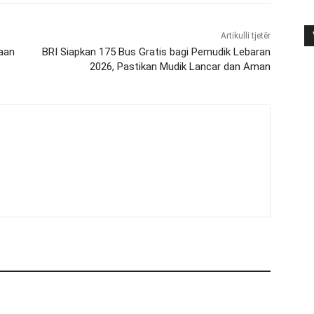
Artikulli tjetër
jaan
BRI Siapkan 175 Bus Gratis bagi Pemudik Lebaran
2026, Pastikan Mudik Lancar dan Aman