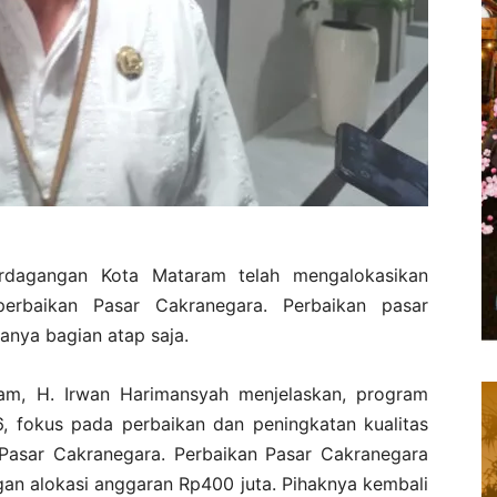
dagangan Kota Mataram telah mengalokasikan
perbaikan Pasar Cakranegara. Perbaikan pasar
hanya bagian atap saja.
am, H. Irwan Harimansyah menjelaskan, program
6, fokus pada perbaikan dan peningkatan kualitas
 Pasar Cakranegara. Perbaikan Pasar Cakranegara
gan alokasi anggaran Rp400 juta. Pihaknya kembali