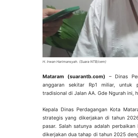
H. Irwan Harimansyah. (Suara NTB/cem)
Mataram (suarantb.com)
– Dinas Per
anggaran sekitar Rp1 miliar, untuk 
tradisional di Jalan AA. Gde Ngurah ini, 
Kepala Dinas Perdagangan Kota Matar
strategis yang dikerjakan di tahun 202
pasar. Salah satunya adalah perbaikan
dikerjakan dua tahap di tahun 2025 den