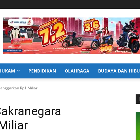
HUKAM
PENDIDIKAN
OLAHRAGA
BUDAYA DAN HIB
anggarkan Rp1 Miliar
Cakranegara
iliar