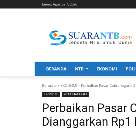
Jumat, Agustus 7, 2026
BERANDA
NTB
EKONOMI
POL
Beranda
EKONOMI
Perbaikan Pasar Cakranegara Di
EKONOMI
KOTA MATARAM
Perbaikan Pasar 
Dianggarkan Rp1 M