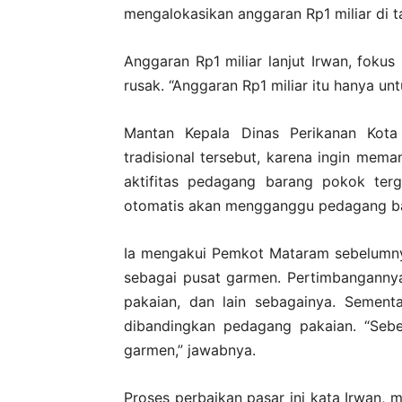
mengalokasikan anggaran Rp1 miliar di 
Anggaran Rp1 miliar lanjut Irwan, fokus
rusak. “Anggaran Rp1 miliar itu hanya unt
Mantan Kepala Dinas Perikanan Kota
tradisional tersebut, karena ingin mema
aktifitas pedagang barang pokok terg
otomatis akan mengganggu pedagang baj
Ia mengakui Pemkot Mataram sebelumny
sebagai pusat garmen. Pertimbangannya
pakaian, dan lain sebagainya. Sementa
dibandingkan pedagang pakaian. “Seb
garmen,” jawabnya.
Proses perbaikan pasar ini kata Irwan