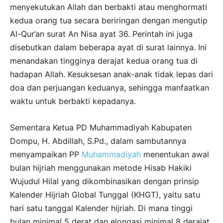
menyekutukan Allah dan berbakti atau menghormati
kedua orang tua secara beriringan dengan mengutip
Al-Qur’an surat An Nisa ayat 36. Perintah ini juga
disebutkan dalam beberapa ayat di surat lainnya. Ini
menandakan tingginya derajat kedua orang tua di
hadapan Allah. Kesuksesan anak-anak tidak lepas dari
doa dan perjuangan keduanya, sehingga manfaatkan
waktu untuk berbakti kepadanya.
Sementara Ketua PD Muhammadiyah Kabupaten
Dompu, H. Abdillah, S.Pd., dalam sambutannya
menyampaikan PP
Muhammadiyah
menentukan awal
bulan hijriah menggunakan metode Hisab Hakiki
Wujudul Hilal yang dikombinasikan dengan prinsip
Kalender Hijriah Global Tunggal (KHGT), yaitu satu
hari satu tanggal Kalender hijriah. Di mana tinggi
bulan minimal 5 derat dan elongasi minimal 8 derajat.