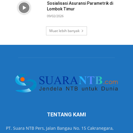
Sosialisasi Asuransi Parametrik di
Lombok Timur
09/02/2026
Muat lebih banyak
TENTANG KAMI
PT. Suara NTB Pers, Jalan Bangau No. 15 Cakranegara,