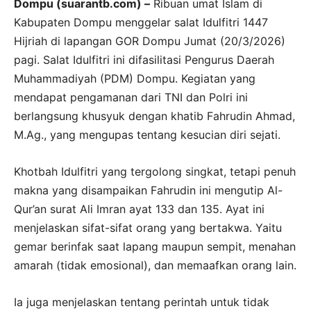
Dompu (suarantb.com) –
Ribuan umat Islam di
Kabupaten Dompu menggelar salat Idulfitri 1447
Hijriah di lapangan GOR Dompu Jumat (20/3/2026)
pagi. Salat Idulfitri ini difasilitasi Pengurus Daerah
Muhammadiyah (PDM) Dompu. Kegiatan yang
mendapat pengamanan dari TNI dan Polri ini
berlangsung khusyuk dengan khatib Fahrudin Ahmad,
M.Ag., yang mengupas tentang kesucian diri sejati.
Khotbah Idulfitri yang tergolong singkat, tetapi penuh
makna yang disampaikan Fahrudin ini mengutip Al-
Qur’an surat Ali Imran ayat 133 dan 135. Ayat ini
menjelaskan sifat-sifat orang yang bertakwa. Yaitu
gemar berinfak saat lapang maupun sempit, menahan
amarah (tidak emosional), dan memaafkan orang lain.
Ia juga menjelaskan tentang perintah untuk tidak