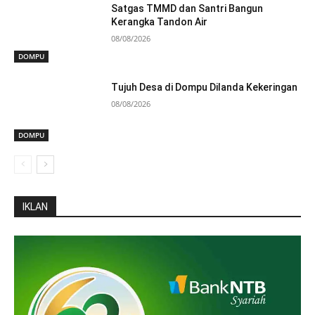
Satgas TMMD dan Santri Bangun
Kerangka Tandon Air
08/08/2026
DOMPU
Tujuh Desa di Dompu Dilanda Kekeringan
08/08/2026
DOMPU
IKLAN