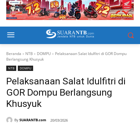
Beranda
NTB
DOMPU
Pelaksanaan Salat Idulfitri di GOR Dompu
Berlangsung Khusyuk
NTB
DOMPU
Pelaksanaan Salat Idulfitri di
GOR Dompu Berlangsung
Khusyuk
By
SUARANTB.com
20/03/2026