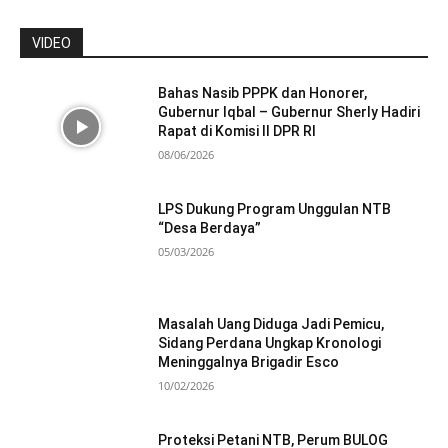
VIDEO
Bahas Nasib PPPK dan Honorer,
Gubernur Iqbal – Gubernur Sherly Hadiri
Rapat di Komisi II DPR RI
08/06/2026
LPS Dukung Program Unggulan NTB
“Desa Berdaya”
05/03/2026
Masalah Uang Diduga Jadi Pemicu,
Sidang Perdana Ungkap Kronologi
Meninggalnya Brigadir Esco
10/02/2026
Proteksi Petani NTB, Perum BULOG