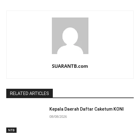
SUARANTB.com
RELATED ARTICLES
Kepala Daerah Daftar Caketum KONI
08/08/2026
NTB