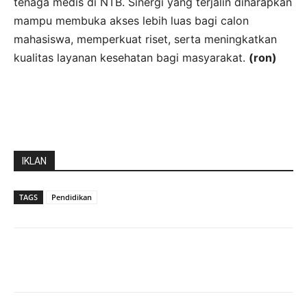
tenaga medis di NTB. Sinergi yang terjalin diharapkan
mampu membuka akses lebih luas bagi calon
mahasiswa, memperkuat riset, serta meningkatkan
kualitas layanan kesehatan bagi masyarakat.
(ron)
IKLAN
TAGS
Pendidikan