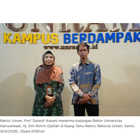
Rektor Unram, Prof. Sukardi (kanan) menerima kunjungan Rektor Universitas
Hamzanwadi, Hj. Sitti Rohmi Djalilah di Ruang Tamu Rektor, Rektorat Unram, Kamis
(9/4/2026). (Suara NTB/ist)