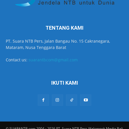
TENTANG KAMI
PT. Suara NTB Pers, Jalan Bangau No. 15 Cakranegara,
Mataram, Nusa Tenggara Barat
Contact us:
suarantbcom@gmail.com
IKUTI KAMI
© SUARANTB.com 2004 - 2026 PT. Suara NTB Pers (Kelompok Media Bali