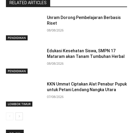
RELATED ARTICLES
Unram Dorong Pembelajaran Berbasis
Riset
08/08/2026
PENDIDIKAN
Edukasi Kesehatan Siswa, SMPN 17
Mataram akan Tanam Tumbuhan Herbal
08/08/2026
PENDIDIKAN
KKN Ummat Ciptakan Alat Penabur Pupuk
untuk Petani Lendang Nangka Utara
07/08/2026
LOMBOK TIMUR