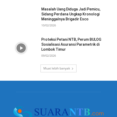
Masalah Uang Diduga Jadi Pemicu,
Sidang Perdana Ungkap Kronologi
Meninggalnya Brigadir Esco
10/02/2026
Proteksi Petani NTB, Perum BULOG
Sosialisasi Asuransi Parametrik di
Lombok Timur
09/02/2026
Muat lebih banyak