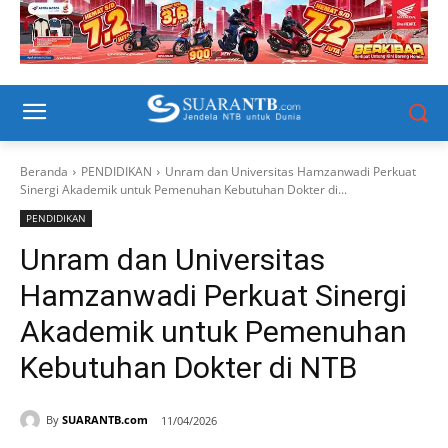
Beranda
PENDIDIKAN
Unram dan Universitas Hamzanwadi Perkuat
Sinergi Akademik untuk Pemenuhan Kebutuhan Dokter di...
PENDIDIKAN
Unram dan Universitas
Hamzanwadi Perkuat Sinergi
Akademik untuk Pemenuhan
Kebutuhan Dokter di NTB
By
SUARANTB.com
11/04/2026