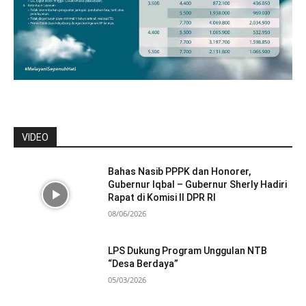
VIDEO
Bahas Nasib PPPK dan Honorer,
Gubernur Iqbal – Gubernur Sherly Hadiri
Rapat di Komisi II DPR RI
08/06/2026
LPS Dukung Program Unggulan NTB
“Desa Berdaya”
05/03/2026