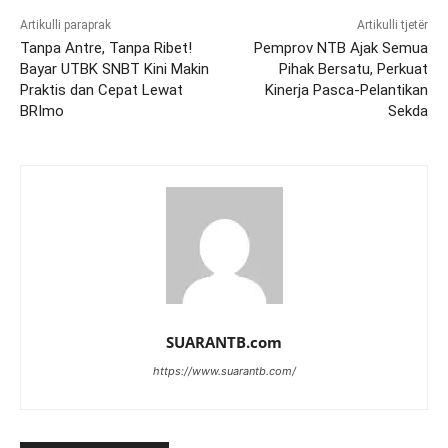
Artikulli paraprak
Artikulli tjetër
Tanpa Antre, Tanpa Ribet!
Pemprov NTB Ajak Semua
Bayar UTBK SNBT Kini Makin
Pihak Bersatu, Perkuat
Praktis dan Cepat Lewat
Kinerja Pasca-Pelantikan
BRImo
Sekda
SUARANTB.com
https://www.suarantb.com/